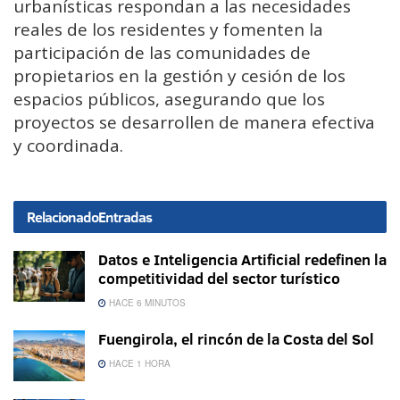
urbanísticas respondan a las necesidades
reales de los residentes y fomenten la
participación de las comunidades de
propietarios en la gestión y cesión de los
espacios públicos, asegurando que los
proyectos se desarrollen de manera efectiva
y coordinada.
Relacionado
Entradas
Datos e Inteligencia Artificial redefinen la
competitividad del sector turístico
HACE 6 MINUTOS
Fuengirola, el rincón de la Costa del Sol
HACE 1 HORA