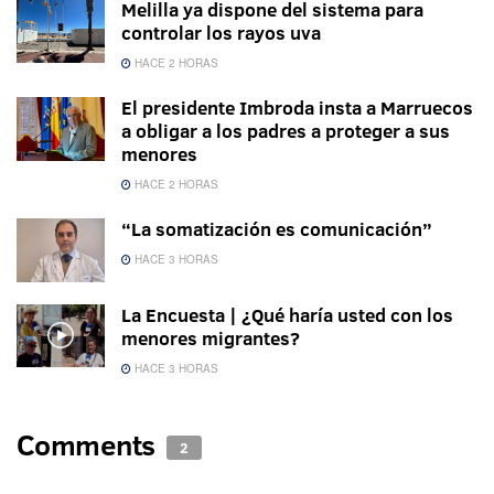
Melilla ya dispone del sistema para
controlar los rayos uva
HACE 2 HORAS
El presidente Imbroda insta a Marruecos
a obligar a los padres a proteger a sus
menores
HACE 2 HORAS
“La somatización es comunicación”
HACE 3 HORAS
La Encuesta | ¿Qué haría usted con los
menores migrantes?
HACE 3 HORAS
Comments
2