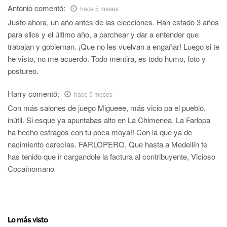
Antonio
comentó:
hace 5 meses
Justo ahora, un año antes de las elecciones. Han estado 3 años
para ellos y el último año, a parchear y dar a entender que
trabajan y gobiernan. ¡Que no les vuelvan a engañar! Luego si te
he visto, no me acuerdo. Todo mentira, es todo humo, foto y
postureo.
Harry
comentó:
hace 5 meses
Con más salones de juego Migueee, más vicio pa el pueblo,
inútil. Si esque ya apuntabas alto en La Chimenea. La Farlopa
ha hecho estragos con tu poca moya!! Con la que ya de
nacimiento carecías. FARLOPERO, Que hasta a Medellín te
has tenido que ir cargandole la factura al contribuyente, Vicioso
Cocaínomano
Lo más visto