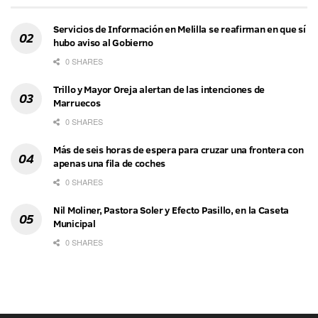
Servicios de Información en Melilla se reafirman en que sí
hubo aviso al Gobierno
0 SHARES
Trillo y Mayor Oreja alertan de las intenciones de
Marruecos
0 SHARES
Más de seis horas de espera para cruzar una frontera con
apenas una fila de coches
0 SHARES
Nil Moliner, Pastora Soler y Efecto Pasillo, en la Caseta
Municipal
0 SHARES