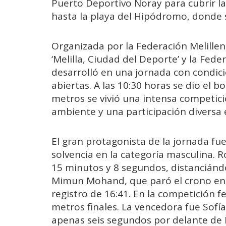
Puerto Deportivo Noray para cubrir la
hasta la playa del Hipódromo, donde s
Organizada por la Federación Melillen
‘Melilla, Ciudad del Deporte’ y la Fed
desarrolló en una jornada con condici
abiertas. A las 10:30 horas se dio el b
metros se vivió una intensa competici
ambiente y una participación diversa 
El gran protagonista de la jornada fu
solvencia en la categoría masculina. 
15 minutos y 8 segundos, distanciánd
Mimun Mohand, que paró el crono en 1
registro de 16:41. En la competición 
metros finales. La vencedora fue Sofí
apenas seis segundos por delante de B