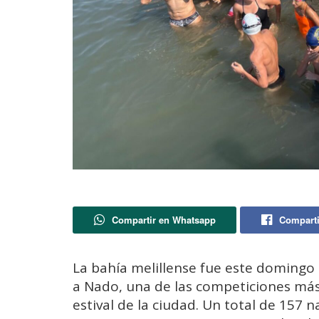
Compartir en Whatsapp
Comparti
La bahía melillense fue este domingo e
a Nado, una de las competiciones más
estival de la ciudad. Un total de 157 