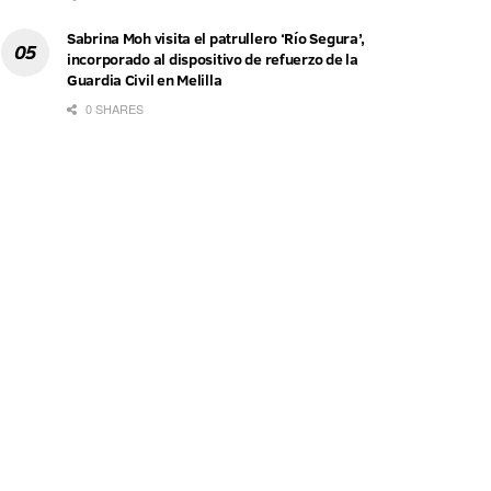
Sabrina Moh visita el patrullero ‘Río Segura’,
incorporado al dispositivo de refuerzo de la
Guardia Civil en Melilla
0 SHARES