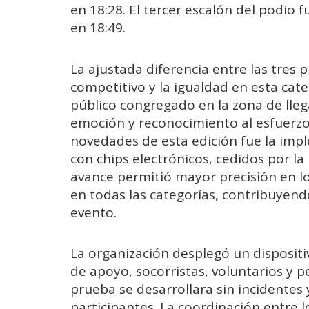
en 18:28. El tercer escalón del podio 
en 18:49.
La ajustada diferencia entre las tres pr
competitivo y la igualdad en esta cat
público congregado en la zona de lle
emoción y reconocimiento al esfuerzo 
novedades de esta edición fue la im
con chips electrónicos, cedidos por l
avance permitió mayor precisión en los
en todas las categorías, contribuyendo
evento.
La organización desplegó un disposit
de apoyo, socorristas, voluntarios y p
prueba se desarrollara sin incidentes
participantes. La coordinación entre l