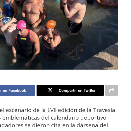
r en Facebook
Compartir en Twitter
l escenario de la LVII edición de la Travesía
 emblemáticas del calendario deportivo
nadadores se dieron cita en la dársena del