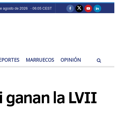
de agosto de 2026 - 06:05 CEST
EPORTES
MARRUECOS
OPINIÓN
i ganan la LVII