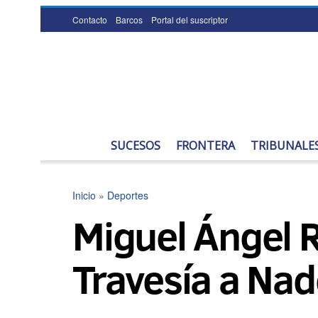
Contacto
Barcos
Portal del suscriptor
SUCESOS
FRONTERA
TRIBUNALE
Inicio
»
Deportes
Miguel Ángel R
Travesía a Na