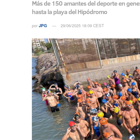
Más de 150 amantes del deporte en general
hasta la playa del Hipódromo
por
JPG
29/06/2025 18:09 CEST