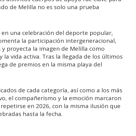
Nado de Melilla no es solo una prueba
, en una celebración del deporte popular,
 fomenta la participación intergeneracional,
as y proyecta la imagen de Melilla como
a vida activa. Tras la llegada de los últimos
ega de premios en la misma playa del
ficados de cada categoría, así como a los más
tivo, el compañerismo y la emoción marcaron
 repetirse en 2026, con la misma ilusión que
ebradas hasta la fecha.