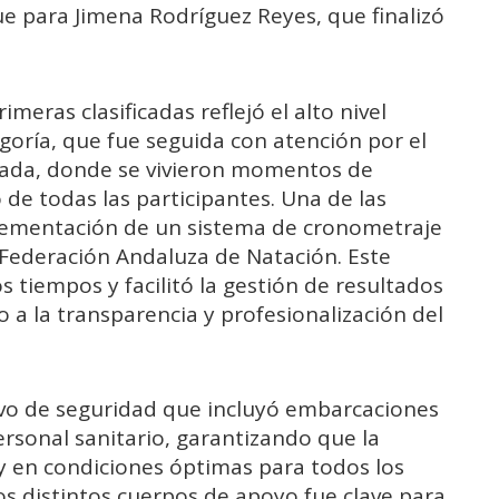
fue para Jimena Rodríguez Reyes, que finalizó
imeras clasificadas reflejó el alto nivel
egoría, que fue seguida con atención por el
gada, donde se vivieron momentos de
de todas las participantes. Una de las
plementación de un sistema de cronometraje
a Federación Andaluza de Natación. Este
 tiempos y facilitó la gestión de resultados
 a la transparencia y profesionalización del
ivo de seguridad que incluyó embarcaciones
ersonal sanitario, garantizando que la
 y en condiciones óptimas para todos los
os distintos cuerpos de apoyo fue clave para