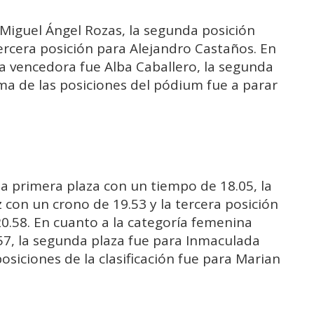
 Miguel Ángel Rozas, la segunda posición
ercera posición para Alejandro Castaños. En
la vencedora fue Alba Caballero, la segunda
ima de las posiciones del pódium fue a parar
la primera plaza con un tiempo de 18.05, la
con un crono de 19.53 y la tercera posición
0.58. En cuanto a la categoría femenina
.57, la segunda plaza fue para Inmaculada
posiciones de la clasificación fue para Marian