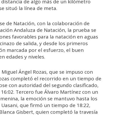
 distancia de algo más de un kilómetro
e situó la línea de meta.
se de Natación, con la colaboración de
eración Andaluza de Natación, la prueba se
ones favorables para la natación en aguas
ocinazo de salida, y desde los primeros
ón marcada por el esfuerzo, el buen
en edades y niveles.
e Miguel Ángel Rozas, que se impuso con
Rozas completó el recorrido en un tiempo de
ose con autoridad del segundo clasificado,
6:02. Tercero fue Álvaro Martínez con un
femenina, la emoción se mantuvo hasta los
a Uasani, que firmó un tiempo de 18:22,
lanca Gisbert, quien completó la travesía