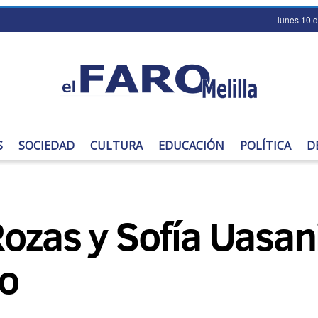
lunes 10 
S
SOCIEDAD
CULTURA
EDUCACIÓN
POLÍTICA
D
ozas y Sofía Uasan
do