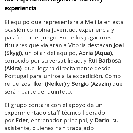
experiencia
El equipo que representará a Melilla en esta
ocasión combina juventud, experiencia y
pasión por el juego. Entre los jugadores
titulares que viajarán a Vitoria destacan
Joel
(Skygi)
, un pilar del equipo,
Adria (Aqua)
,
conocido por su versatilidad, y
Rui Barbosa
(Akira)
, que llegará directamente desde
Portugal para unirse a la expedición. Como
refuerzos,
Iker (Neiker)
y
Sergio (Azazin)
que
serán parte del quinteto.
El grupo contará con el apoyo de un
experimentado staff técnico liderado
por
Eder
, entrenador principal, y
Dario
, su
asistente, quienes han trabajado