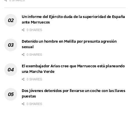
Un informe del Ejército duda de la superioridad de España
ante Marruecos
0 SHARES
Detenido un hombre en Melilla por presunta agresión
sexual
0 SHARES
El exembajador Arias cree que Marruecos está planeando
una Marcha Verde
0 SHARES
Dos jóvenes detenidos por llevarse un coche con las llaves
puestas
0 SHARES