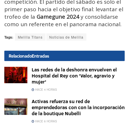
competición. El partido del sábado es solo el
primer paso hacia el objetivo final: levantar el
trofeo de la
Gamegune 2024
y consolidarse
como un referente en el panorama nacional.
Tags:
Melilla Titans
Noticias de Melilla
Relacionado
Entradas
Las redes de la deshonra envuelven el
Hospital del Rey con 'Valor, agravio y
mujer'
HACE 4 HORAS
Activas refuerza su red de
emprendedoras con con la incorporación
de la boutique Nubelli
HACE 6 HORAS