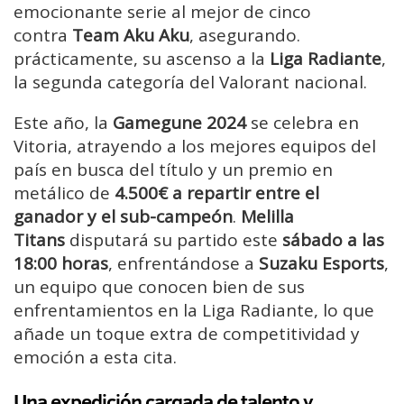
emocionante serie al mejor de cinco
contra
Team Aku Aku
, asegurando.
prácticamente, su ascenso a la
Liga Radiante
,
la segunda categoría del Valorant nacional.
Este año, la
Gamegune 2024
se celebra en
Vitoria, atrayendo a los mejores equipos del
país en busca del título y un premio en
metálico de
4.500€ a repartir entre el
ganador y el sub-campeón
.
Melilla
Titans
disputará su partido este
sábado a las
18:00 horas
, enfrentándose a
Suzaku Esports
,
un equipo que conocen bien de sus
enfrentamientos en la Liga Radiante, lo que
añade un toque extra de competitividad y
emoción a esta cita.
Una expedición cargada de talento y