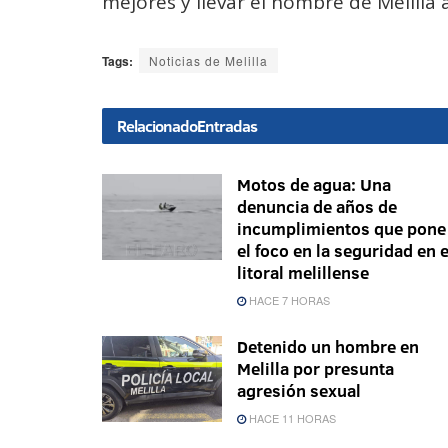
mejores y llevar el nombre de Melilla a
Tags:
Noticias de Melilla
Relacionado
Entradas
Motos de agua: Una
denuncia de años de
incumplimientos que pone
el foco en la seguridad en e
litoral melillense
HACE 7 HORAS
Detenido un hombre en
Melilla por presunta
agresión sexual
HACE 11 HORAS