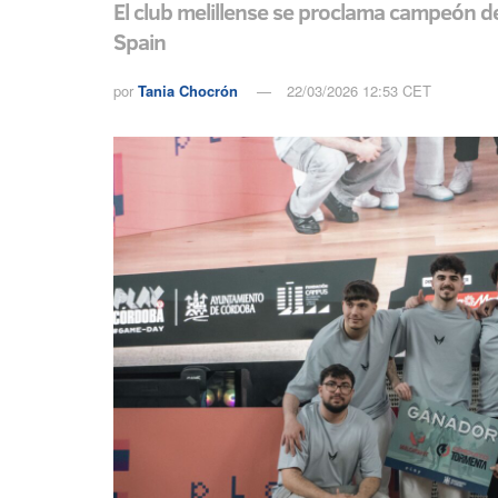
El club melillense se proclama campeón d
Spain
por
Tania Chocrón
22/03/2026 12:53 CET