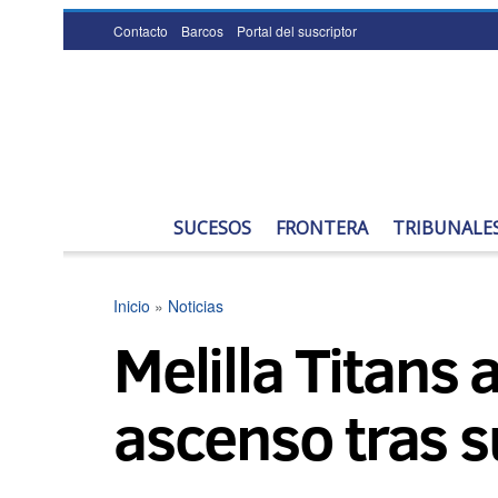
Contacto
Barcos
Portal del suscriptor
SUCESOS
FRONTERA
TRIBUNALE
Inicio
»
Noticias
Melilla Titans 
ascenso tras s