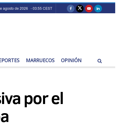
de agosto de 2026 - 03:55 CEST
EPORTES
MARRUECOS
OPINIÓN
iva por el
ba