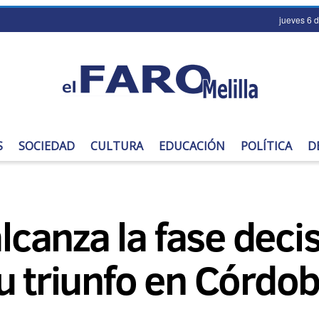
jueves 6 
S
SOCIEDAD
CULTURA
EDUCACIÓN
POLÍTICA
D
alcanza la fase decis
u triunfo en Córdo