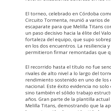
El torneo, celebrado en Córdoba como
Circuito Tormenta, reunió a varios de
escaparate para que Melilla Titans co
un paso decisivo hacia la élite del Va
fortaleza del equipo, que supo sobre
en los dos encuentros. La resiliencia y
permitieron firmar remontadas que que
El recorrido hasta el título no fue sen
rivales de alto nivel a lo largo del t
rendimiento sostenido en uno de los 
nacional. Este éxito evidencia no solo
sino también el sólido trabajo estruct
años. Gran parte de la plantilla actu
Melilla Titans, demostrando que la ap