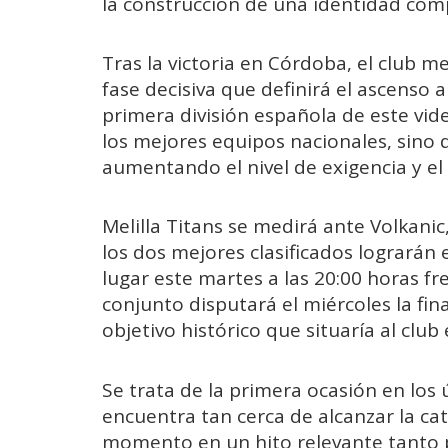
la construcción de una identidad comp
Tras la victoria en Córdoba, el club m
fase decisiva que definirá el ascenso a
primera división española de este vid
los mejores equipos nacionales, sino q
aumentando el nivel de exigencia y el 
Melilla Titans se medirá ante Volkani
los dos mejores clasificados lograrán
lugar este martes a las 20:00 horas fr
conjunto disputará el miércoles la fin
objetivo histórico que situaría al club 
Se trata de la primera ocasión en los 
encuentra tan cerca de alcanzar la cat
momento en un hito relevante tanto p