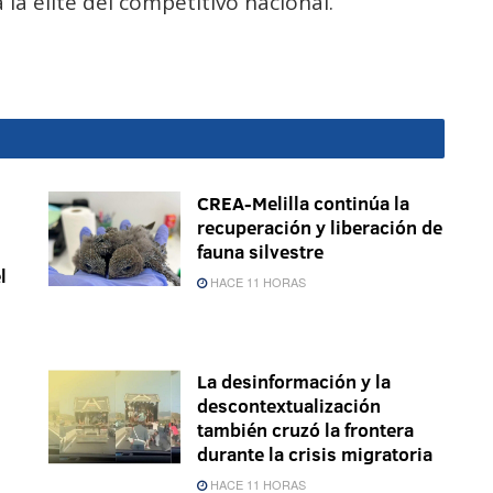
 la élite del competitivo nacional.
CREA-Melilla continúa la
recuperación y liberación de
fauna silvestre
l
HACE 11 HORAS
La desinformación y la
descontextualización
también cruzó la frontera
durante la crisis migratoria
HACE 11 HORAS