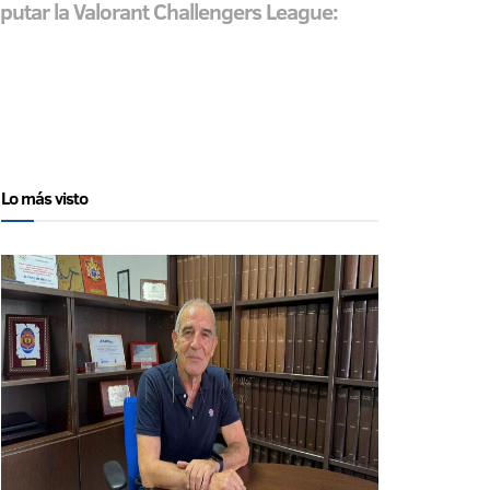
putar la Valorant Challengers League:
Lo más visto