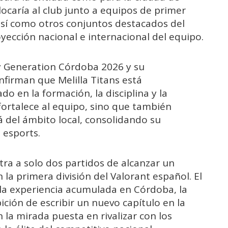
locaría al club junto a equipos de primer
así como otros conjuntos destacados del
ección nacional e internacional del equipo.
y Generation Córdoba 2026 y su
nfirman que Melilla Titans está
o en la formación, la disciplina y la
 fortalece al equipo, sino que también
á del ámbito local, consolidando su
 esports.
tra a solo dos partidos de alcanzar un
n la primera división del Valorant español. El
 la experiencia acumulada en Córdoba, la
ción de escribir un nuevo capítulo en la
n la mirada puesta en rivalizar con los