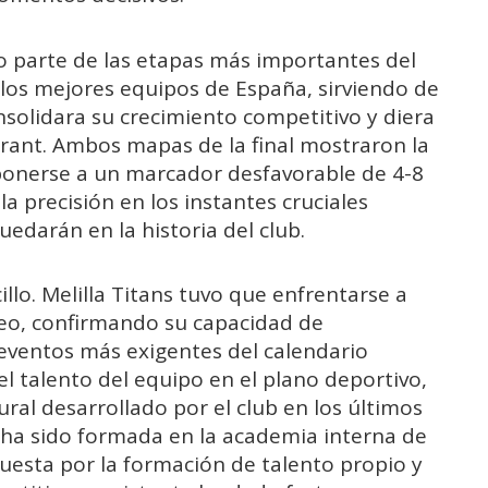
 parte de las etapas más importantes del
 los mejores equipos de España, sirviendo de
nsolidara su crecimiento competitivo y diera
lorant. Ambos mapas de la final mostraron la
ponerse a un marcador desfavorable de 4-8
 la precisión en los instantes cruciales
darán en la historia del club.
cillo. Melilla Titans tuvo que enfrentarse a
orneo, confirmando su capacidad de
eventos más exigentes del calendario
 el talento del equipo en el plano deportivo,
ural desarrollado por el club en los últimos
al ha sido formada en la academia interna de
uesta por la formación de talento propio y