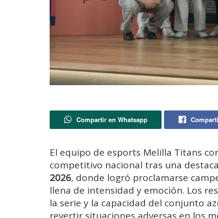
Compartir en Whatsapp
Comparti
El equipo de esports Melilla Titans 
competitivo nacional tras una destac
2026
, donde logró proclamarse campeó
llena de intensidad y emoción. Los res
la serie y la capacidad del conjunto 
revertir situaciones adversas en los 