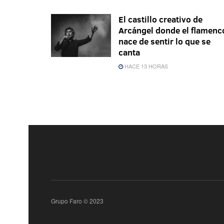
El castillo creativo de
Arcángel donde el flamenc
nace de sentir lo que se
canta
HACE 13 HORAS
Grupo Faro © 2023