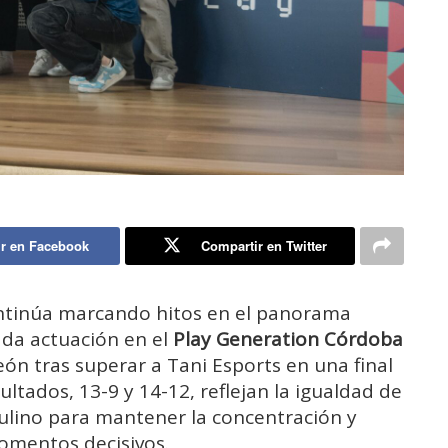
r en Facebook
Compartir en Twitter
continúa marcando hitos en el panorama
ada actuación en el
Play Generation Córdoba
n tras superar a Tani Esports en una final
ultados, 13-9 y 14-12, reflejan la igualdad de
azulino para mantener la concentración y
momentos decisivos.