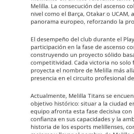
Melilla. La consecución del ascenso co
nivel como el Barça, Otakar o UCAM, 
panorama europeo, reforzando la proy
El desempeño del club durante el Pla
participación en la fase de ascenso co
construyendo un proyecto sólido basad
competitividad. Cada victoria no solo
proyecta el nombre de Melilla más all
presencia en el circuito profesional de
Actualmente, Melilla Titans se encuen
objetivo histórico: situar a la ciudad e
equipo afronta esta fase decisiva con
confianza en sus capacidades y la ambi
historia de los esports melillenses, co