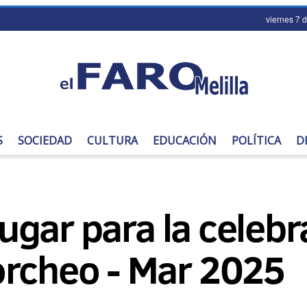
viernes 7 
S
SOCIEDAD
CULTURA
EDUCACIÓN
POLÍTICA
D
 lugar para la celeb
orcheo - Mar 2025