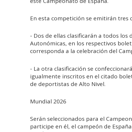
este Campeonato de España.
En esta competición se emitirán tres c
- Dos de ellas clasificarán a todos los
Autonómicas, en los respectivos boleti
corresponda a la celebración del Camp
- La otra clasificación se confecciona
igualmente inscritos en el citado bolet
de deportistas de Alto Nivel.
Mundial 2026
Serán seleccionados para el Campeo
participe en él, el campeón de España,