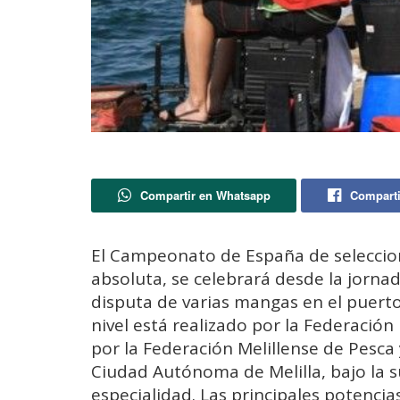
Compartir en Whatsapp
Comparti
El Campeonato de España de seleccio
absoluta, se celebrará desde la jornad
disputa de varias mangas en el puerto
nivel está realizado por la Federació
por la Federación Melillense de Pesca 
Ciudad Autónoma de Melilla, bajo la s
especialidad. Las principales potencia