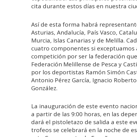
cita durante estos días en nuestra ciu
Así de esta forma habrá representant
Asturias, Andalucía, País Vasco, Cata
Murcia, Islas Canarias y de Melilla. C
cuatro componentes si exceptuamos a 
competición por ser la federación que 
Federación Melillense de Pesca y Cast
por los deportistas Ramón Simón Cast
Antonio Pérez García, Ignacio Roberto
González.
La inauguración de este evento nacion
a partir de las 9:00 horas, en las dep
dará el pistoletazo de salida a este e
trofeos se celebrará en la noche de e