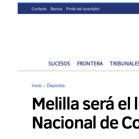
Contacto
Barcos
Portal del suscriptor
SUCESOS
FRONTERA
TRIBUNALE
Inicio
»
Deportes
Melilla será el
Nacional de C