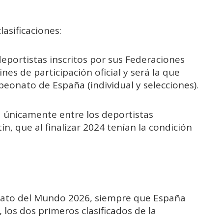
lasificaciones:
 deportistas inscritos por sus Federaciones
nes de participación oficial y será la que
eonato de España (individual y selecciones).
rá únicamente entre los deportistas
ín, que al finalizar 2024 tenían la condición
nato del Mundo 2026, siempre que España
 los dos primeros clasificados de la