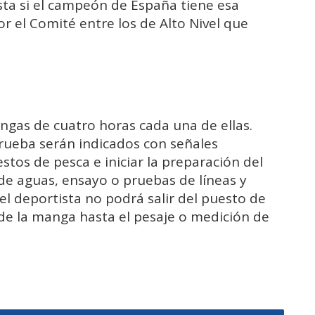
lista si el campeón de España tiene esa
or el Comité entre los de Alto Nivel que
ngas de cuatro horas cada una de ellas.
 prueba serán indicados con señales
stos de pesca e iniciar la preparación del
de aguas, ensayo o pruebas de líneas y
el deportista no podrá salir del puesto de
de la manga hasta el pesaje o medición de