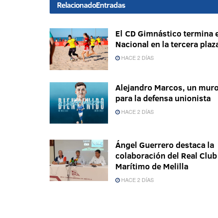
Relacionado
Entradas
El CD Gimnástico termina e
Nacional en la tercera plaz
HACE 2 DÍAS
Alejandro Marcos, un mur
para la defensa unionista
HACE 2 DÍAS
Ángel Guerrero destaca la
colaboración del Real Club
Marítimo de Melilla
HACE 2 DÍAS