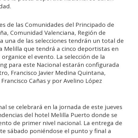
dad.
es de las Comunidades del Principado de
luña, Comunidad Valenciana, Región de
ada una de las selecciones tendrán un total de
Melilla que tendrá a cinco deportistas en
organice el evento. La selección de la
ing para este Nacional estarán configurada
ro, Francisco Javier Medina Quintana,
 Francisco Cañas y por Avelino López
al se celebrará en la jornada de este jueves
endencias del hotel Melilla Puerto donde se
vento de primer nivel nacional. La entrega de
ste sábado poniéndose el punto y final a