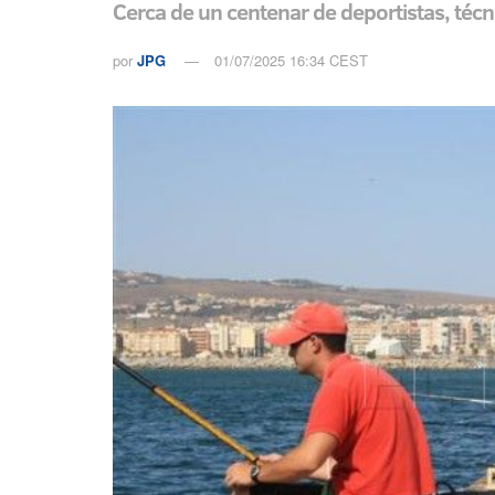
Cerca de un centenar de deportistas, técn
por
JPG
01/07/2025 16:34 CEST