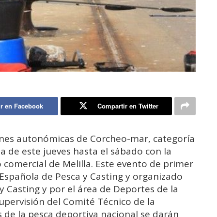
r en Facebook
Compartir en Twitter
nes autonómicas de Corcheo-mar, categoría
a de este jueves hasta el sábado con la
 comercial de Melilla. Este evento de primer
n Española de Pesca y Casting y organizado
y Casting y por el área de Deportes de la
upervisión del Comité Técnico de la
s de la pesca deportiva nacional se darán