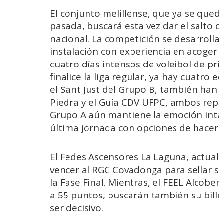
El conjunto melillense, que ya se que
pasada, buscará esta vez dar el salto 
nacional. La competición se desarrolla
instalación con experiencia en acoger 
cuatro días intensos de voleibol de pr
finalice la liga regular, ya hay cuatro 
el Sant Just del Grupo B, también han
Piedra y el Guía CDV UFPC, ambos repr
Grupo A aún mantiene la emoción intac
última jornada con opciones de hacers
El Fedes Ascensores La Laguna, actual
vencer al RGC Covadonga para sellar s
la Fase Final. Mientras, el FEEL Alco
a 55 puntos, buscarán también su bil
ser decisivo.