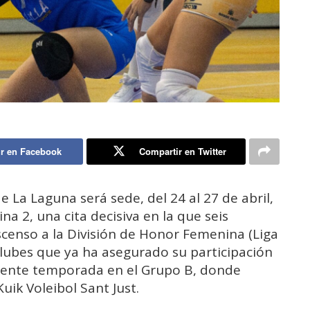
r en Facebook
Compartir en Twitter
e La Laguna será sede, del 24 al 27 de abril,
na 2, una cita decisiva en la que seis
scenso a la División de Honor Femenina (Liga
s clubes que ya ha asegurado su participación
elente temporada en el Grupo B, donde
Kuik Voleibol Sant Just.