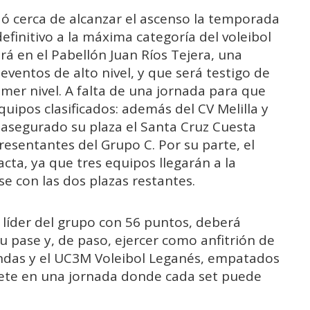
dó cerca de alcanzar el ascenso la temporada
definitivo a la máxima categoría del voleibol
rá en el Pabellón Juan Ríos Tejera, una
eventos de alto nivel, y que será testigo de
imer nivel. A falta de una jornada para que
equipos clasificados: además del CV Melilla y
 asegurado su plaza el Santa Cruz Cuesta
esentantes del Grupo C. Por su parte, el
ta, ya que tres equipos llegarán a la
e con las dos plazas restantes.
 líder del grupo con 56 puntos, deberá
u pase y, de paso, ejercer como anfitrión de
bendas y el UC3M Voleibol Leganés, empatados
lete en una jornada donde cada set puede