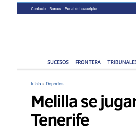
Contacto
Barcos
Portal del suscriptor
SUCESOS
FRONTERA
TRIBUNALE
Inicio
»
Deportes
Melilla se jugar
Tenerife