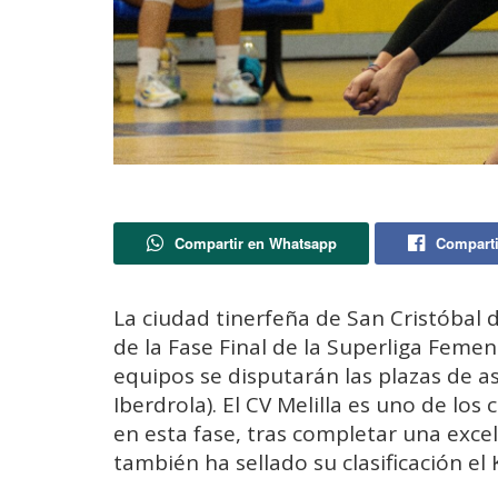
Compartir en Whatsapp
Comparti
La ciudad tinerfeña de San Cristóbal d
de la Fase Final de la Superliga Femeni
equipos se disputarán las plazas de a
Iberdrola). El CV Melilla es uno de lo
en esta fase, tras completar una exc
también ha sellado su clasificación el 