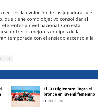
olectivo, la evolución de las jugadoras y el
, que tiene como objetivo consolidar al
 referentes a nivel nacional. Con esta
tuarse entre los mejores equipos de la
gran temporada con el ansiado ascenso a la
emenino
l
El CD Higicontrol logra el
a
bronce en juvenil femenino
HACE 2 DÍAS