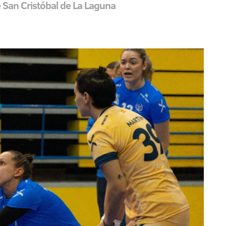
de San Cristóbal de La Laguna