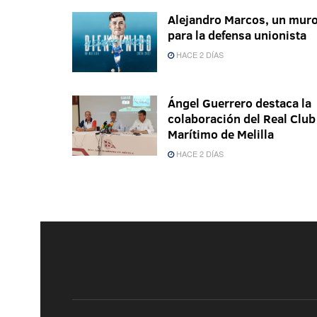
Alejandro Marcos, un mur
para la defensa unionista
HACE 2 DÍAS
Ángel Guerrero destaca la
colaboración del Real Club
Marítimo de Melilla
HACE 2 DÍAS