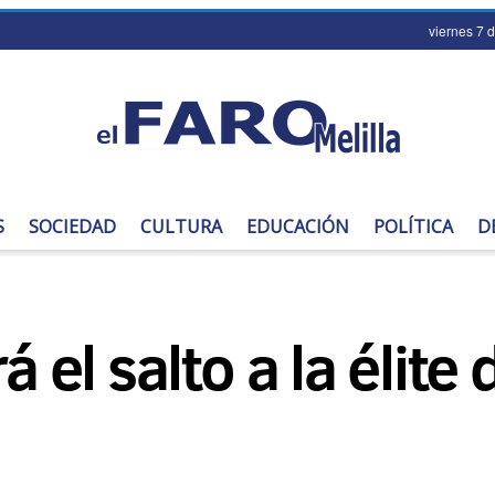
viernes 7 
S
SOCIEDAD
CULTURA
EDUCACIÓN
POLÍTICA
D
á el salto a la élite