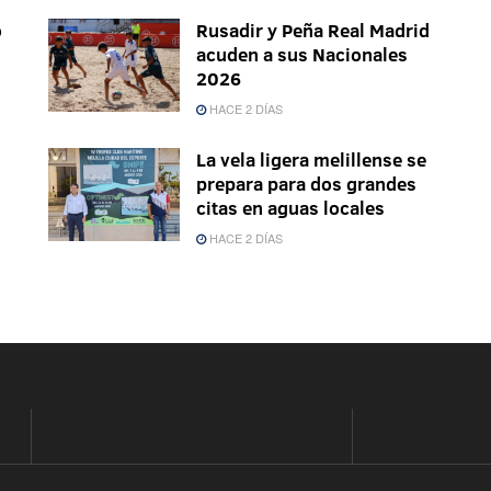
o
Rusadir y Peña Real Madrid
acuden a sus Nacionales
2026
HACE 2 DÍAS
La vela ligera melillense se
prepara para dos grandes
citas en aguas locales
HACE 2 DÍAS