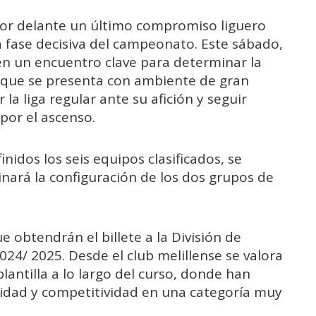
e por delante un último compromiso liguero
 fase decisiva del campeonato. Este sábado,
o en un encuentro clave para determinar la
, que se presenta con ambiente de gran
la liga regular ante su afición y seguir
por el ascenso.
idos los seis equipos clasificados, se
inará la configuración de los dos grupos de
 obtendrán el billete a la División de
4/ 2025. Desde el club melillense se valora
lantilla a lo largo del curso, donde han
idad y competitividad en una categoría muy