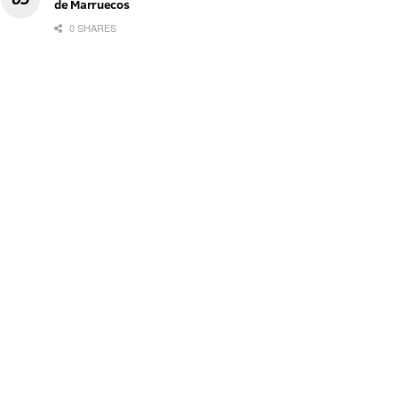
de Marruecos
0 SHARES