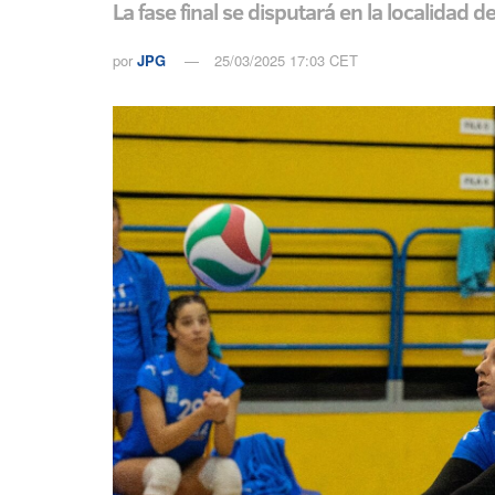
La fase final se disputará en la localidad 
por
JPG
25/03/2025 17:03 CET