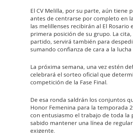
El CV Melilla, por su parte, aún tien
antes de centrarse por completo en la
las melillenses recibirán al El Rosari
primera posición de su grupo. La cita
partido, servirá también para despedir 
sumando confianza de cara a la lucha 
La próxima semana, una vez estén defin
celebrará el sorteo oficial que determ
competición de la Fase Final.
De esa ronda saldrán los conjuntos que
Honor Femenina para la temporada 202
con entusiasmo el trabajo de toda la p
sabido mantener una línea de regular
exigente.