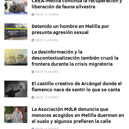
CREA-Melilla continúa la recuperación y
liberación de fauna silvestre
HACE 14 HORAS
Detenido un hombre en Melilla por
presunta agresión sexual
HACE 14 HORAS
La desinformación y la
descontextualización también cruzó la
frontera durante la crisis migratoria
HACE 14 HORAS
El castillo creativo de Arcángel donde el
flamenco nace de sentir lo que se canta
HACE 16 HORAS
La Asociación MdLR denuncia que
menores acogidos en Melilla duermen en
el suelo y algunos prefieren la calle