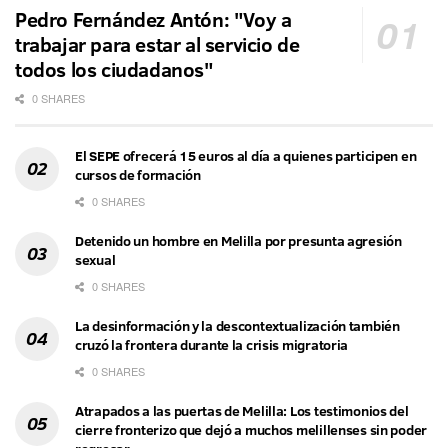
Pedro Fernández Antón: "Voy a
trabajar para estar al servicio de
todos los ciudadanos"
0 SHARES
El SEPE ofrecerá 15 euros al día a quienes participen en
cursos de formación
0 SHARES
Detenido un hombre en Melilla por presunta agresión
sexual
0 SHARES
La desinformación y la descontextualización también
cruzó la frontera durante la crisis migratoria
0 SHARES
Atrapados a las puertas de Melilla: Los testimonios del
cierre fronterizo que dejó a muchos melillenses sin poder