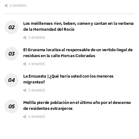
0 SHARES
Los melillenses ríen, beben, comen y cantan en la verbena
de la Hermandad del Rocío
0 SHARES
El Gruvama localiza al responsable de un vertido ilegal de
residuos en la calle Horcas Coloradas
0 SHARES
La Encuesta | ¿Qué haría usted con los menores
migrantes?
0 SHARES
Melilla pierde población en el último año por el descenso
de residentes extranjeros
0 SHARES