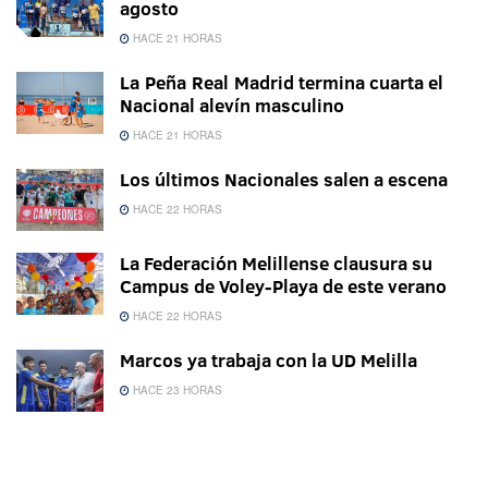
agosto
HACE 21 HORAS
La Peña Real Madrid termina cuarta el
Nacional alevín masculino
HACE 21 HORAS
Los últimos Nacionales salen a escena
HACE 22 HORAS
La Federación Melillense clausura su
Campus de Voley-Playa de este verano
HACE 22 HORAS
Marcos ya trabaja con la UD Melilla
HACE 23 HORAS