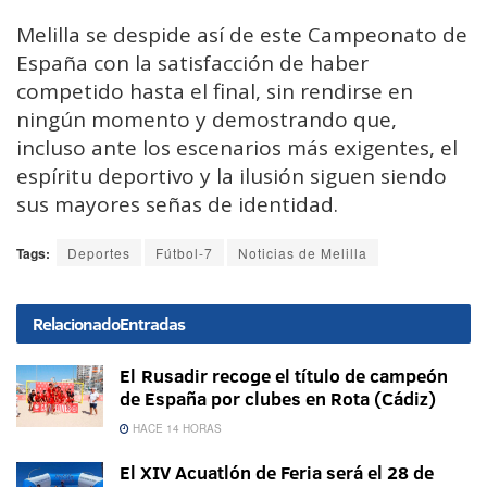
Melilla se despide así de este Campeonato de
España con la satisfacción de haber
competido hasta el final, sin rendirse en
ningún momento y demostrando que,
incluso ante los escenarios más exigentes, el
espíritu deportivo y la ilusión siguen siendo
sus mayores señas de identidad.
Tags:
Deportes
Fútbol-7
Noticias de Melilla
Relacionado
Entradas
El Rusadir recoge el título de campeón
de España por clubes en Rota (Cádiz)
HACE 14 HORAS
El XIV Acuatlón de Feria será el 28 de