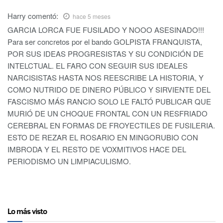
Harry
comentó:
hace 5 meses
GARCIA LORCA FUE FUSILADO Y NOOO ASESINADO!!!
Para ser concretos por el bando GOLPISTA FRANQUISTA,
POR SUS IDEAS PROGRESISTAS Y SU CONDICIÓN DE
INTELCTUAL. EL FARO CON SEGUIR SUS IDEALES
NARCISISTAS HASTA NOS REESCRIBE LA HISTORIA, Y
COMO NUTRIDO DE DINERO PÚBLICO Y SIRVIENTE DEL
FASCISMO MÁS RANCIO SOLO LE FALTÓ PUBLICAR QUE
MURIÓ DE UN CHOQUE FRONTAL CON UN RESFRIADO
CEREBRAL EN FORMAS DE FROYECTILES DE FUSILERIA.
ESTO DE REZAR EL ROSARIO EN MINGORUBIO CON
IMBRODA Y EL RESTO DE VOXMITIVOS HACE DEL
PERIODISMO UN LIMPIACULISMO.
Lo más visto