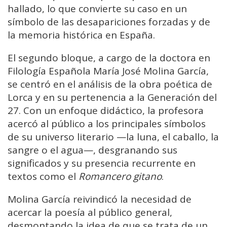
hallado, lo que convierte su caso en un
símbolo de las desapariciones forzadas y de
la memoria histórica en España.
El segundo bloque, a cargo de la doctora en
Filología Española María José Molina García,
se centró en el análisis de la obra poética de
Lorca y en su pertenencia a la Generación del
27. Con un enfoque didáctico, la profesora
acercó al público a los principales símbolos
de su universo literario —la luna, el caballo, la
sangre o el agua—, desgranando sus
significados y su presencia recurrente en
textos como el
Romancero gitano
.
Molina García reivindicó la necesidad de
acercar la poesía al público general,
desmontando la idea de que se trata de un