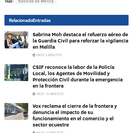
Tags:
Noticias de Melilla
Relacionado
Entradas
Sabrina Moh destaca el refuerzo aéreo de
la Guardia Civil para reforzar la vigilancia
en Melilla
HACE 3 MINUTOS
CSIF reconoce la labor de la Policía
Local, los Agentes de Movilidad y
Protección Civil durante la emergencia
en la frontera
HACE 18 MINUTOS
Vox reclama el cierre de la frontera y
denuncia el impacto de su
funcionamiento en el comercio y el
sector ecuestre
HACE 27 MINUTOS