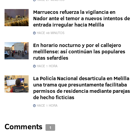
Marruecos refuerza la vigilancia en
Nador ante el temor a nuevos intentos de
entrada irregular hacia Melilla
HACE 48 MINUTOS
En horario nocturno y por el callejero
melillense: así continúan las populares
rutas sefardíes
HACE 1 HORA
La Policía Nacional desarticula en Melilla
una trama que presuntamente facilitaba
permisos de residencia mediante parejas
de hecho ficticias
HACE 1 HORA
Comments
1