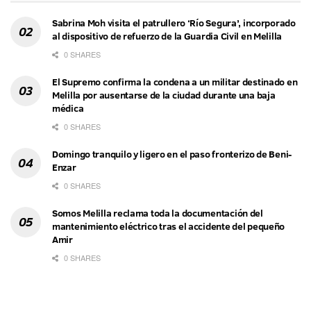
Sabrina Moh visita el patrullero ‘Río Segura’, incorporado
al dispositivo de refuerzo de la Guardia Civil en Melilla
0 SHARES
El Supremo confirma la condena a un militar destinado en
Melilla por ausentarse de la ciudad durante una baja
médica
0 SHARES
Domingo tranquilo y ligero en el paso fronterizo de Beni-
Enzar
0 SHARES
Somos Melilla reclama toda la documentación del
mantenimiento eléctrico tras el accidente del pequeño
Amir
0 SHARES