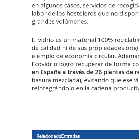
en algunos casos, servicios de recogid
labor de los hosteleros que no disp
grandes volúmenes.
El vidrio es un material 100% reciclabl
de calidad ni de sus propiedades origi
ejemplo de economía circular. Además
Ecovidrio logró recuperar de forma 
en España a través de 26 plantas de 
basura mezclada), evitando que ese vi
reintegrándolo en la cadena producti
Relacionado
Entradas