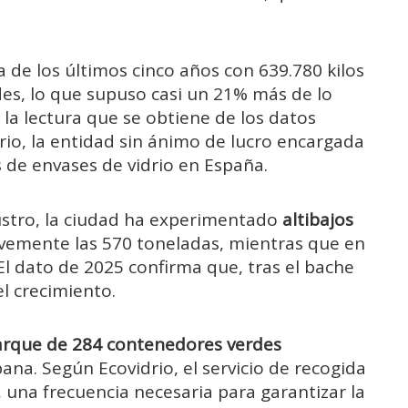
 de los últimos cinco años con 639.780 kilos
es, lo que supuso casi un 21% más de lo
 la lectura que se obtiene de los datos
drio, la entidad sin ánimo de lucro encargada
s de envases de vidrio en España.
lustro, la ciudad ha experimentado
altibajos
evemente las 570 toneladas, mientras que en
 El dato de 2025 confirma que, tras el bache
el crecimiento.
parque de 284 contenedores verdes
ana. Según Ecovidrio, el servicio de recogida
o, una frecuencia necesaria para garantizar la