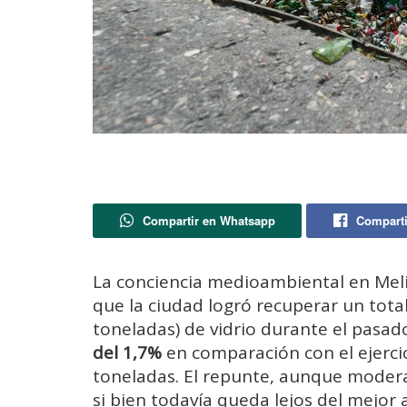
Compartir en Whatsapp
Comparti
La conciencia medioambiental en Meli
que la ciudad logró recuperar un tota
toneladas) de vidrio durante el pasad
del 1,7%
en comparación con el ejerci
toneladas. El repunte, aunque moder
si bien todavía queda lejos del mejor a