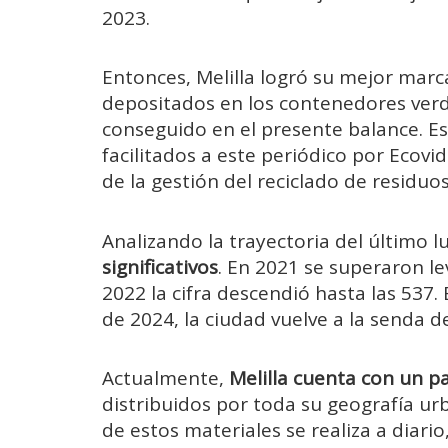
2023.
Entonces, Melilla logró su mejor marca
depositados en los contenedores verd
conseguido en el presente balance. Es
facilitados a este periódico por Ecovi
de la gestión del reciclado de residuo
Analizando la trayectoria del último 
significativos
. En 2021 se superaron l
2022 la cifra descendió hasta las 537.
de 2024, la ciudad vuelve a la senda d
Actualmente,
Melilla cuenta con un 
distribuidos por toda su geografía urb
de estos materiales se realiza a diari