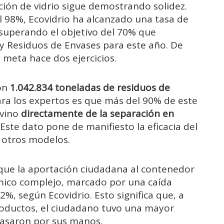
ación de vidrio sigue demostrando solidez.
 98%, Ecovidrio ha alcanzado una tasa de
 superando el objetivo del 70% que
 y Residuos de Envases para este año. De
meta hace dos ejercicios.
ron
1.042.834 toneladas
de residuos de
ara los expertos es que más del 90% de este
ovino
directamente de la separación en
Este dato pone de manifiesto la eficacia del
a otros modelos.
 que la aportación ciudadana al contenedor
mico complejo, marcado por una caída
%, según Ecovidrio. Esto significa que, a
oductos, el ciudadano tuvo una mayor
pasaron por sus manos.