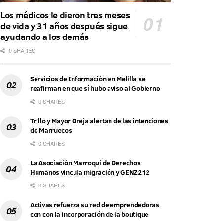
Los médicos le dieron tres meses
de vida y 31 años después sigue
ayudando a los demás
0 SHARES
Servicios de Información en Melilla se
reafirman en que sí hubo aviso al Gobierno
0 SHARES
Trillo y Mayor Oreja alertan de las intenciones
de Marruecos
0 SHARES
La Asociación Marroquí de Derechos
Humanos vincula migración y GENZ212
0 SHARES
Activas refuerza su red de emprendedoras
con con la incorporación de la boutique