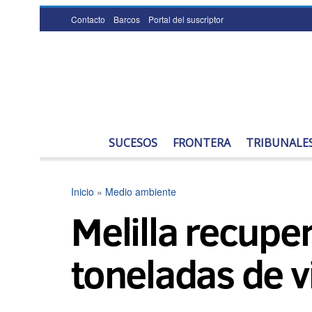
Contacto
Barcos
Portal del suscriptor
SUCESOS
FRONTERA
TRIBUNALE
Inicio
»
Medio ambiente
Melilla recupe
toneladas de vi