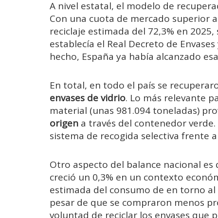
A nivel estatal, el modelo de recuper
Con una cuota de mercado superior al
reciclaje estimada del 72,3% en 2025,
establecía el Real Decreto de Envases
hecho, España ya había alcanzado esa 
En total, en todo el país se recupera
envases de vidrio
. Lo más relevante p
material (unas 981.094 toneladas) pr
origen
a través del contenedor verde. 
sistema de recogida selectiva frente 
Otro aspecto del balance nacional es
creció un 0,3% en un contexto econó
estimada del consumo de en torno al 2
pesar de que se compraron menos pr
voluntad de reciclar los envases que 