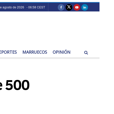
de agosto de 2026 - 06:58 CEST
EPORTES
MARRUECOS
OPINIÓN
e 500