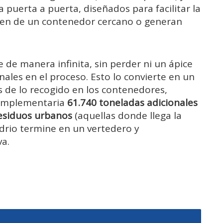
a puerta a puerta, diseñados para facilitar la
onen de un contenedor cercano o generan
e de manera infinita, sin perder ni un ápice
nales en el proceso. Esto lo convierte en un
 de lo recogido en los contenedores,
complementaria
61.740 toneladas adicionales
residuos urbanos
(aquellas donde llega la
drio termine en un vertedero y
va.