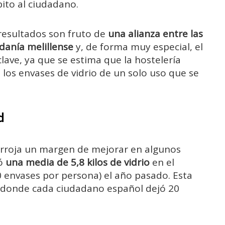
bito al ciudadano.
resultados son fruto de
una alianza entre las
adanía melillense
y, de forma muy especial, el
clave, ya que se estima que la hostelería
os envases de vidrio de un solo uso que se
d
 arroja un margen de mejorar en algunos
tó
una media de 5,8 kilos de vidrio
en el
 envases por persona) el año pasado. Esta
l, donde cada ciudadano español dejó 20