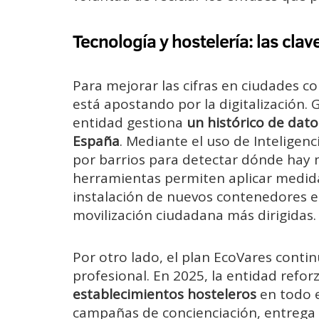
Tecnología y hostelería: las clav
Para mejorar las cifras en ciudades c
está apostando por la digitalización. G
entidad gestiona
un histórico de dat
España
. Mediante el uso de Inteligencia
por barrios para detectar dónde hay 
herramientas permiten aplicar medida
instalación de nuevos contenedores 
movilización ciudadana más dirigidas.
Por otro lado, el plan EcoVares contin
profesional. En 2025, la entidad refor
establecimientos hosteleros
en todo e
campañas de concienciación, entrega 