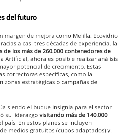
es del futuro
on margen de mejora como Melilla, Ecovidrio
racias a casi tres décadas de experiencia, la
os de los más de 260.000 contenedores de
 Artificial, ahora es posible realizar análisis
mayor potencial de crecimiento. Estas
s correctoras específicas, como la
en zonas estratégicas o campañas de
úa siendo el buque insignia para el sector
zó su liderazgo
visitando más de 140.000
l país. En estos planes se incluyen
de medios gratuitos (cubos adaptados) y,