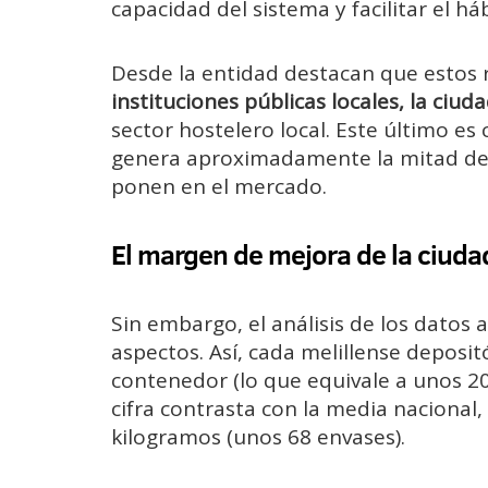
capacidad del sistema y facilitar el há
Desde la entidad destacan que estos 
instituciones públicas locales, la ciud
sector hostelero local. Este último es 
genera aproximadamente la mitad de l
ponen en el mercado.
El margen de mejora de la ciuda
Sin embargo, el análisis de los datos
aspectos. Así, cada melillense deposi
contenedor (lo que equivale a unos 20
cifra contrasta con la media naciona
kilogramos (unos 68 envases).