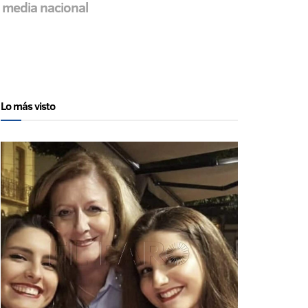
a media nacional
Lo más visto