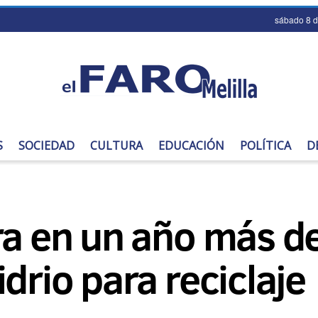
sábado 8 
S
SOCIEDAD
CULTURA
EDUCACIÓN
POLÍTICA
D
ra en un año más d
drio para reciclaje