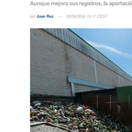
Aunque mejora sus registros, la aportación
por
Juan Ruz
26/04/2026 10:17 CEST