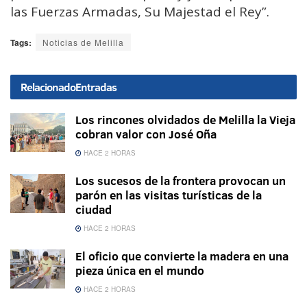
las Fuerzas Armadas, Su Majestad el Rey”.
Tags:
Noticias de Melilla
Relacionado
Entradas
Los rincones olvidados de Melilla la Vieja
cobran valor con José Oña
HACE 2 HORAS
Los sucesos de la frontera provocan un
parón en las visitas turísticas de la
ciudad
HACE 2 HORAS
El oficio que convierte la madera en una
pieza única en el mundo
HACE 2 HORAS