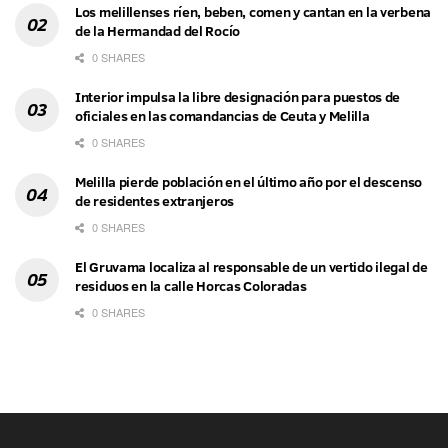
Los melillenses ríen, beben, comen y cantan en la verbena
de la Hermandad del Rocío
0 SHARES
Interior impulsa la libre designación para puestos de
oficiales en las comandancias de Ceuta y Melilla
0 SHARES
Melilla pierde población en el último año por el descenso
de residentes extranjeros
0 SHARES
El Gruvama localiza al responsable de un vertido ilegal de
residuos en la calle Horcas Coloradas
0 SHARES