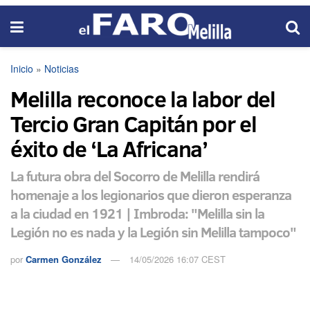
Inicio
»
Noticias
Melilla reconoce la labor del
Tercio Gran Capitán por el
éxito de ‘La Africana’
La futura obra del Socorro de Melilla rendirá
homenaje a los legionarios que dieron esperanza
a la ciudad en 1921 | Imbroda: "Melilla sin la
Legión no es nada y la Legión sin Melilla tampoco"
por
Carmen González
14/05/2026 16:07 CEST