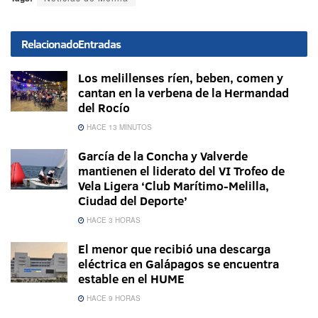
Relacionado
Entradas
Los melillenses ríen, beben, comen y
cantan en la verbena de la Hermandad
del Rocío
HACE 13 MINUTOS
García de la Concha y Valverde
mantienen el liderato del VI Trofeo de
Vela Ligera ‘Club Marítimo-Melilla,
Ciudad del Deporte’
HACE 3 HORAS
El menor que recibió una descarga
eléctrica en Galápagos se encuentra
estable en el HUME
HACE 9 HORAS