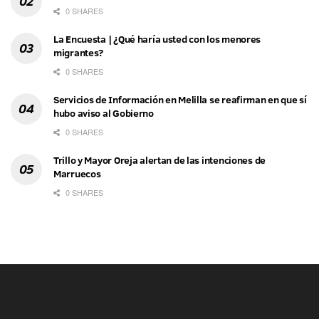
0 SHARES
La Encuesta | ¿Qué haría usted con los menores
migrantes?
0 SHARES
Servicios de Información en Melilla se reafirman en que sí
hubo aviso al Gobierno
0 SHARES
Trillo y Mayor Oreja alertan de las intenciones de
Marruecos
0 SHARES