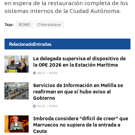
en espera de la restauración completa de los
sistemas internos de la Ciudad Autónoma.
Tags:
BOME
Ciberataque
Relacionado
Entradas
La delegada supervisa el dispositivo de
la OPE 2026 en la Estación Marítima
HACE 1 HORA
Servicios de Información en Melilla se
reafirman en que sí hubo aviso al
Gobierno
HACE 1 HORA
Imbroda considera "difícil de creer" que
Marruecos no supiera de la entrada a
Ceuta