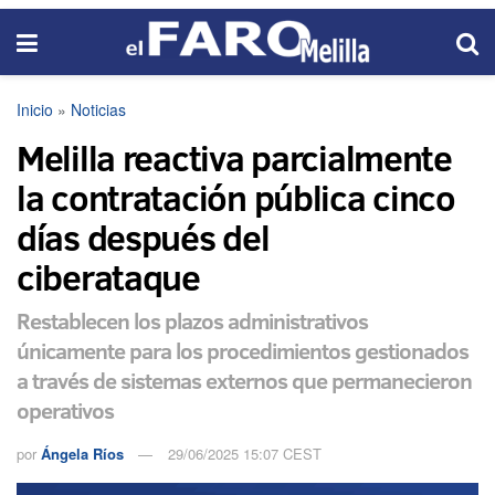
Inicio
»
Noticias
Melilla reactiva parcialmente
la contratación pública cinco
días después del
ciberataque
Restablecen los plazos administrativos
únicamente para los procedimientos gestionados
a través de sistemas externos que permanecieron
operativos
por
Ángela Ríos
29/06/2025 15:07 CEST