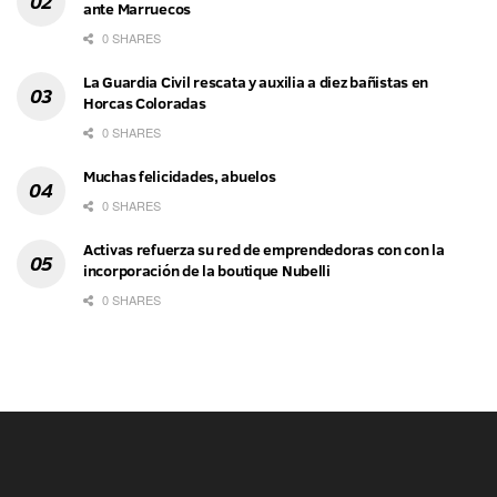
ante Marruecos
0 SHARES
La Guardia Civil rescata y auxilia a diez bañistas en
Horcas Coloradas
0 SHARES
Muchas felicidades, abuelos
0 SHARES
Activas refuerza su red de emprendedoras con con la
incorporación de la boutique Nubelli
0 SHARES