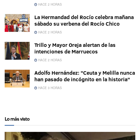
HACE 2 HORAS
La Hermandad del Rocío celebra mañana
sábado su verbena del Rocío Chico
HACE 2 HORAS
Trillo y Mayor Oreja alertan de las
intenciones de Marruecos
HACE 2 HORAS
Adolfo Hernández: "Ceuta y Melilla nunca
han pasado de incógnito en la historia"
HACE 3 HORAS
Lo más visto