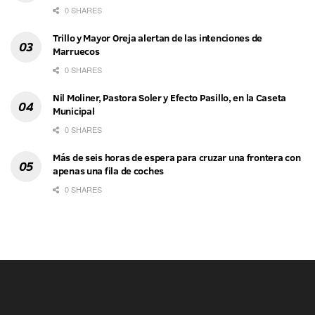
0 SHARES
Trillo y Mayor Oreja alertan de las intenciones de
Marruecos
0 SHARES
Nil Moliner, Pastora Soler y Efecto Pasillo, en la Caseta
Municipal
0 SHARES
Más de seis horas de espera para cruzar una frontera con
apenas una fila de coches
0 SHARES