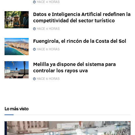
HACE 4 HORAS
Datos e Inteligencia Artificial redefinen la
competitividad del sector turístico
HACE 4 HORAS
Fuengirola, el rincón de la Costa del Sol
HACE 6 HORAS
Melilla ya dispone del sistema para
controlar los rayos uva
HACE 6 HORAS
Lo más visto