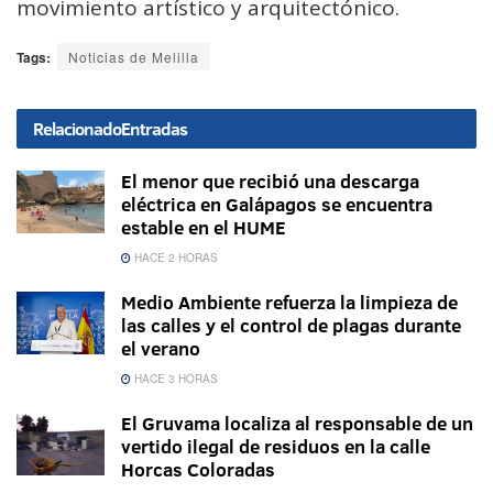
movimiento artístico y arquitectónico.
Tags:
Noticias de Melilla
Relacionado
Entradas
El menor que recibió una descarga
eléctrica en Galápagos se encuentra
estable en el HUME
HACE 2 HORAS
Medio Ambiente refuerza la limpieza de
las calles y el control de plagas durante
el verano
HACE 3 HORAS
El Gruvama localiza al responsable de un
vertido ilegal de residuos en la calle
Horcas Coloradas