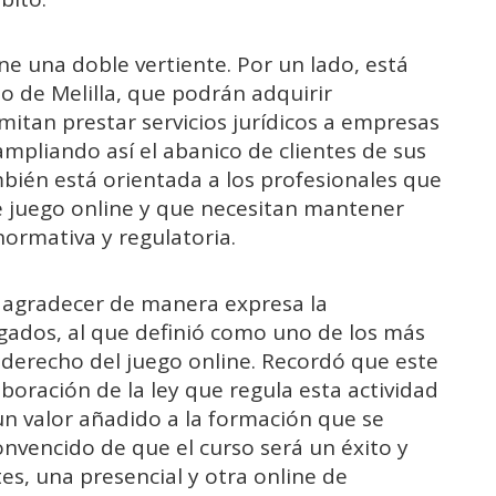
ne una doble vertiente. Por un lado, está
ho de Melilla, que podrán adquirir
mitan prestar servicios jurídicos a empresas
 ampliando así el abanico de clientes de sus
bién está orientada a los profesionales que
 juego online y que necesitan mantener
ormativa y regulatoria.
o agradecer de manera expresa la
gados, al que definió como uno de los más
 derecho del juego online. Recordó que este
boración de la ley que regula esta actividad
 un valor añadido a la formación que se
onvencido de que el curso será un éxito y
es, una presencial y otra online de