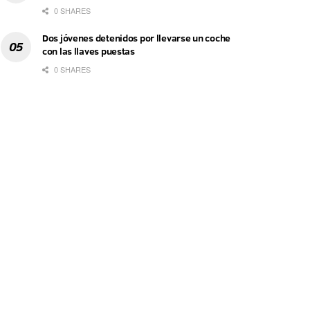
0 SHARES
Dos jóvenes detenidos por llevarse un coche
con las llaves puestas
0 SHARES