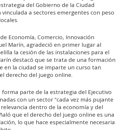
estrategia del Gobierno de la Ciudad
 vinculada a sectores emergentes con peso
ocales.
o de Economía, Comercio, Innovación
el Marín, agradeció en primer lugar al
lla la cesión de las instalaciones para el
Marín destacó que se trata de una formación
ue en la ciudad se imparte un curso tan
el derecho del juego online.
a forma parte de la estrategia del Ejecutivo
onadas con un sector “cada vez más pujante
 relevancia dentro de la economía y del
ñaló que el derecho del juego online es una
lación, lo que hace especialmente necesaria
bito.