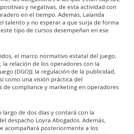
positivas y negativas, de esta actividad con
uradero en el tiempo. Además, Lalanda
 el talento y no esperar a que surja de forma
 este tipo de cursos desempeñan en ese
idos, el marco normativo estatal del juego,
; la relación de los operadores con la
ego (DGOJ); la regulación de la publicidad,
así como una visión práctica del
s de compliance y marketing en operadores
o largo de dos días y contará con la
s del despacho Loyra Abogados. Además,
ete acompañará posteriormente a los