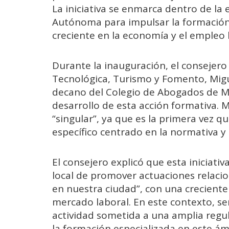
La iniciativa se enmarca dentro de la 
Autónoma para impulsar la formación
creciente en la economía y el empleo l
Durante la inauguración, el consejer
Tecnológica, Turismo y Fomento, Migu
decano del Colegio de Abogados de Meli
desarrollo de esta acción formativa. 
“singular”, ya que es la primera vez q
específico centrado en la normativa y 
El consejero explicó que esta iniciativ
local de promover actuaciones relaci
en nuestra ciudad”, con una creciente
mercado laboral. En este contexto, se
actividad sometida a una amplia regu
la formación especializada en este ám