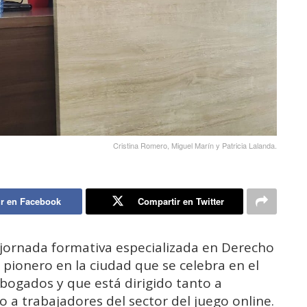
Cristina Romero, Miguel Marín y Patricia Lalanda.
r en Facebook
Compartir en Twitter
a jornada formativa especializada en Derecho
 pionero en la ciudad que se celebra en el
Abogados y que está dirigido tanto a
 a trabajadores del sector del juego online.