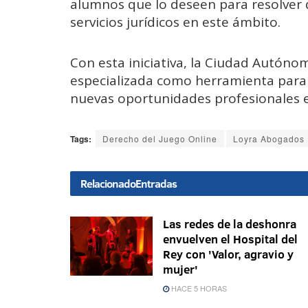
alumnos que lo deseen para resolver 
servicios jurídicos en este ámbito.
Con esta iniciativa, la Ciudad Autóno
especializada como herramienta para 
nuevas oportunidades profesionales en
Tags:
Derecho del Juego Online
Loyra Abogados
Relacionado
Entradas
Las redes de la deshonra
envuelven el Hospital del
Rey con 'Valor, agravio y
mujer'
HACE 5 HORAS