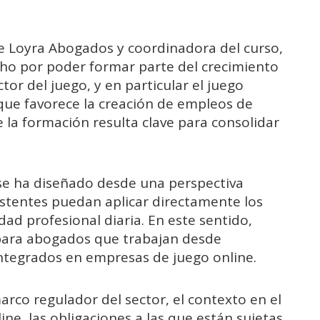
 de Loyra Abogados y coordinadora del curso,
ho por poder formar parte del crecimiento
tor del juego, y en particular el juego
 que favorece la creación de empleos de
e la formación resulta clave para consolidar
 se ha diseñado desde una perspectiva
sistentes puedan aplicar directamente los
ad profesional diaria. En este sentido,
o para abogados que trabajan desde
ntegrados en empresas de juego online.
arco regulador del sector, el contexto en el
ne, las obligaciones a las que están sujetas,