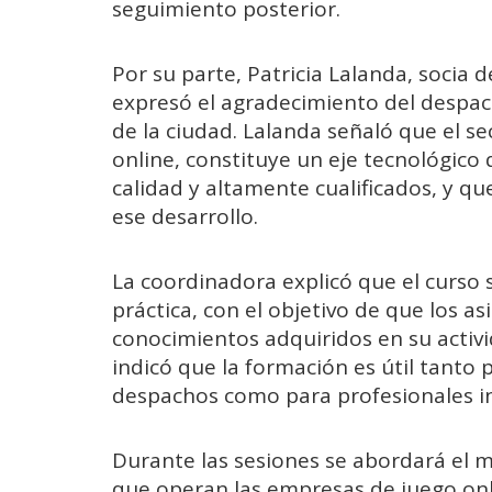
seguimiento posterior.
Por su parte, Patricia Lalanda, socia
expresó el agradecimiento del despac
de la ciudad. Lalanda señaló que el sec
online, constituye un eje tecnológico
calidad y altamente cualificados, y qu
ese desarrollo.
La coordinadora explicó que el curso
práctica, con el objetivo de que los a
conocimientos adquiridos en su activid
indicó que la formación es útil tant
despachos como para profesionales i
Durante las sesiones se abordará el m
que operan las empresas de juego onli