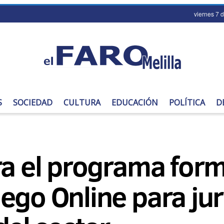
viernes 7 
S
SOCIEDAD
CULTURA
EDUCACIÓN
POLÍTICA
D
ra el programa for
ego Online para jur