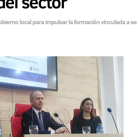
del sector
Gobierno local para impulsar la formación vinculada a 