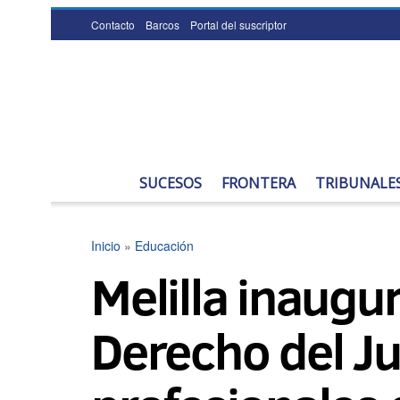
Contacto
Barcos
Portal del suscriptor
SUCESOS
FRONTERA
TRIBUNALE
Inicio
»
Educación
Melilla inaugu
Derecho del Ju