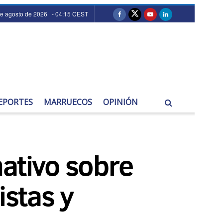
de agosto de 2026 - 04:15 CEST
EPORTES
MARRUECOS
OPINIÓN
mativo sobre
istas y