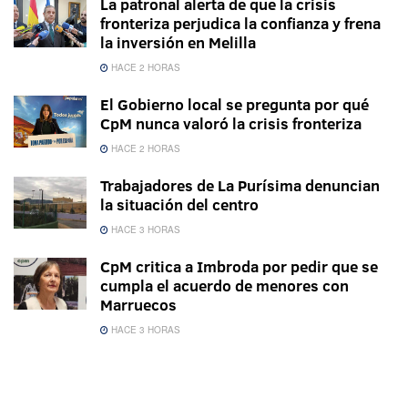
La patronal alerta de que la crisis
fronteriza perjudica la confianza y frena
la inversión en Melilla
HACE 2 HORAS
El Gobierno local se pregunta por qué
CpM nunca valoró la crisis fronteriza
HACE 2 HORAS
Trabajadores de La Purísima denuncian
la situación del centro
HACE 3 HORAS
CpM critica a Imbroda por pedir que se
cumpla el acuerdo de menores con
Marruecos
HACE 3 HORAS