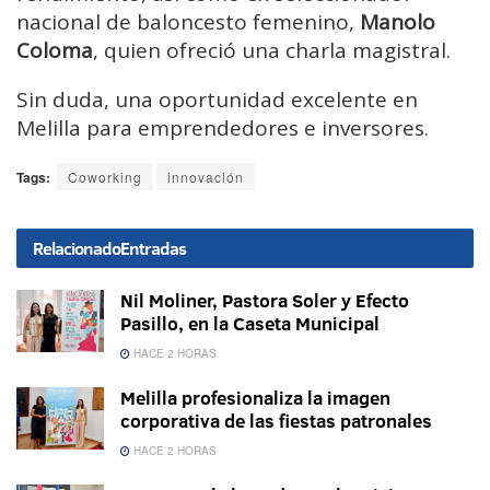
nacional de baloncesto femenino,
Manolo
Coloma
, quien ofreció una charla magistral.
Sin duda, una oportunidad excelente en
Melilla para emprendedores e inversores.
Tags:
Coworking
innovación
Relacionado
Entradas
Nil Moliner, Pastora Soler y Efecto
Pasillo, en la Caseta Municipal
HACE 2 HORAS
Melilla profesionaliza la imagen
corporativa de las fiestas patronales
HACE 2 HORAS