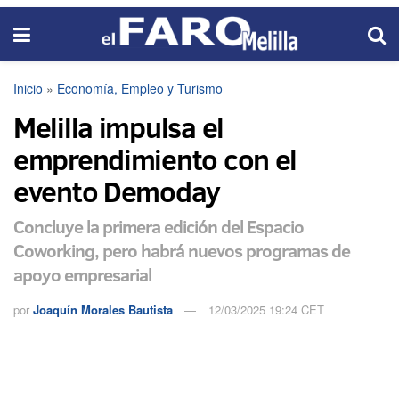
Inicio
»
Economía, Empleo y Turismo
Melilla impulsa el
emprendimiento con el
evento Demoday
Concluye la primera edición del Espacio
Coworking, pero habrá nuevos programas de
apoyo empresarial
por
Joaquín Morales Bautista
12/03/2025 19:24 CET