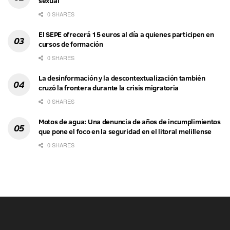
sexual
0 SHARES
El SEPE ofrecerá 15 euros al día a quienes participen en
cursos de formación
0 SHARES
La desinformación y la descontextualización también
cruzó la frontera durante la crisis migratoria
0 SHARES
Motos de agua: Una denuncia de años de incumplimientos
que pone el foco en la seguridad en el litoral melillense
0 SHARES