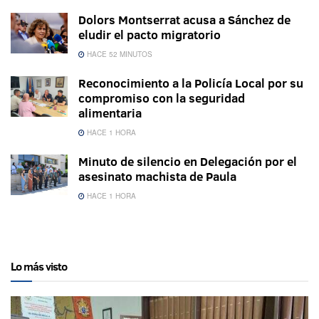
Dolors Montserrat acusa a Sánchez de
eludir el pacto migratorio
HACE 52 MINUTOS
Reconocimiento a la Policía Local por su
compromiso con la seguridad
alimentaria
HACE 1 HORA
Minuto de silencio en Delegación por el
asesinato machista de Paula
HACE 1 HORA
Lo más visto