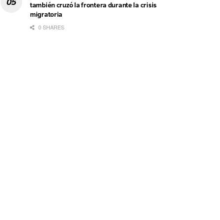
también cruzó la frontera durante la crisis
migratoria
0 SHARES