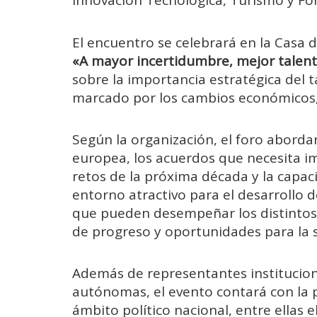
Innovación Tecnológica, Turismo y Fo
El encuentro se celebrará en la Casa 
«A mayor incertidumbre, mejor talen
sobre la importancia estratégica del 
marcado por los cambios económicos, 
Según la organización, el foro aborda
europea, los acuerdos que necesita i
retos de la próxima década y la capa
entorno atractivo para el desarrollo d
que pueden desempeñar los distintos 
de progreso y oportunidades para la 
Además de representantes institucio
autónomas, el evento contará con la p
ámbito político nacional, entre ellas 