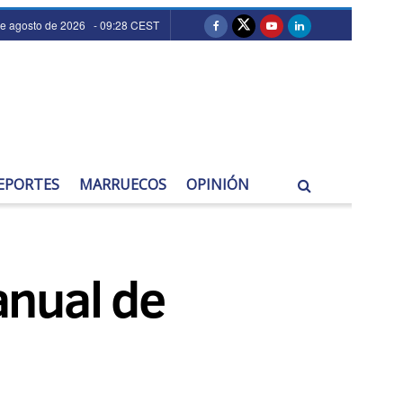
de agosto de 2026 - 09:28 CEST
EPORTES
MARRUECOS
OPINIÓN
 anual de