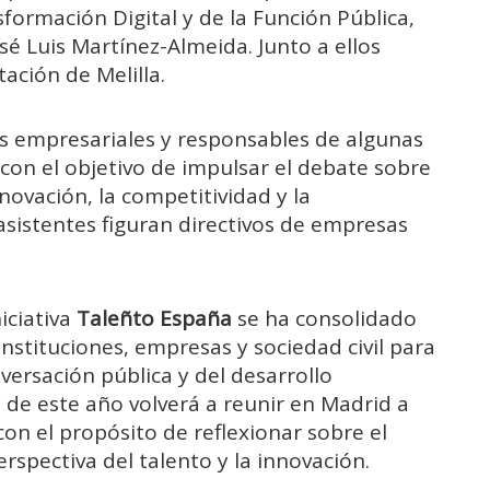
sformación Digital y de la Función Pública,
osé Luis Martínez-Almeida. Junto a ellos
ación de Melilla.
es empresariales y responsables de algunas
 con el objetivo de impulsar el debate sobre
nnovación, la competitividad y la
sistentes figuran directivos de empresas
iciativa
Taleñto España
se ha consolidado
stituciones, empresas y sociedad civil para
nversación pública y del desarrollo
n de este año volverá a reunir en Madrid a
on el propósito de reflexionar sobre el
rspectiva del talento y la innovación.