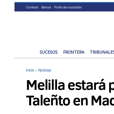
Contacto
Barcos
Portal del suscriptor
SUCESOS
FRONTERA
TRIBUNALE
Inicio
»
Noticias
Melilla estará 
Taleñto en Ma