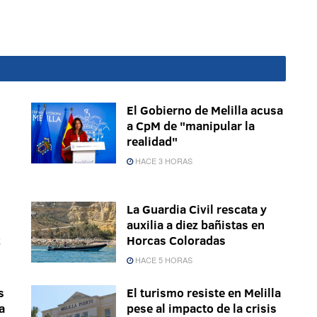
El Gobierno de Melilla acusa
a CpM de "manipular la
realidad"
HACE 3 HORAS
La Guardia Civil rescata y
auxilia a diez bañistas en
z
Horcas Coloradas
HACE 5 HORAS
s
El turismo resiste en Melilla
a
pese al impacto de la crisis