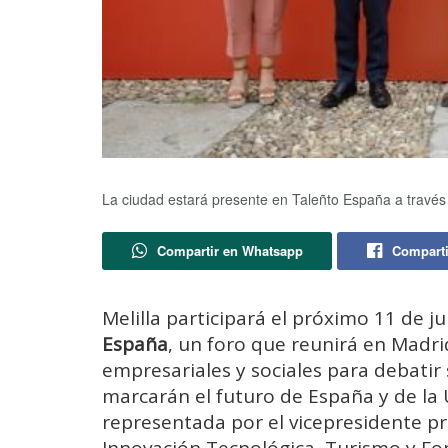
La ciudad estará presente en Taleñto España a través
Compartir en Whatsapp
Comparti
Melilla participará el próximo 11 de j
España
, un foro que reunirá en Madri
empresariales y sociales para debatir
marcarán el futuro de España y de la
representada por el vicepresidente p