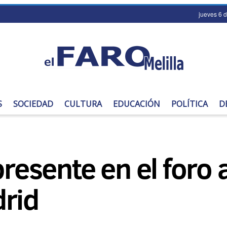
jueves 6 
S
SOCIEDAD
CULTURA
EDUCACIÓN
POLÍTICA
D
presente en el foro
drid