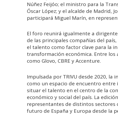
Núñez Feijóo; el ministro para la Tran
Óscar López; y el alcalde de Madrid, J
participará Miguel Marín, en represent
El foro reunirá igualmente a dirigent
de las principales compañías del país,
el talento como factor clave para la i
transformación económica. Entre los a
como Glovo, CBRE y Accenture.
Impulsada por TRIVU desde 2020, la in
como un espacio de encuentro entre in
situar el talento en el centro de la co
económico y social del país. La edició
representantes de distintos sectores c
futuro de España y Europa desde la pe