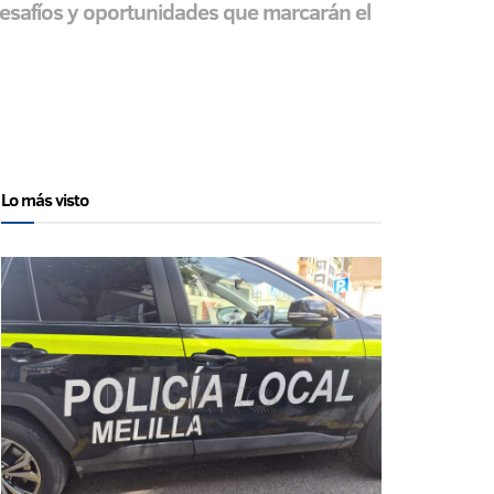
 desafíos y oportunidades que marcarán el
Lo más visto