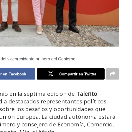
 del vicepresidente primero del Gobierno
r en Facebook
Compartir en Twitter
unio en la séptima edición de
Taleñto
d a destacados representantes políticos,
 sobre los desafíos y oportunidades que
 Unión Europea. La ciudad autónoma estará
rimero y consejero de Economía, Comercio,