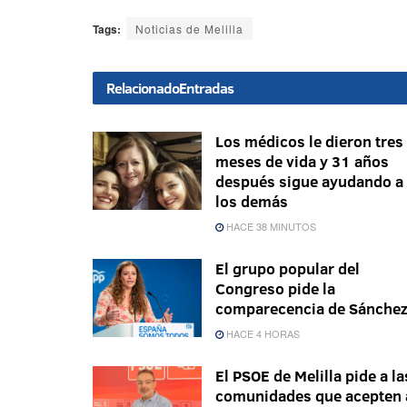
Tags:
Noticias de Melilla
Relacionado
Entradas
Los médicos le dieron tres
meses de vida y 31 años
después sigue ayudando a
los demás
HACE 38 MINUTOS
El grupo popular del
Congreso pide la
comparecencia de Sánche
HACE 4 HORAS
El PSOE de Melilla pide a la
comunidades que acepten 