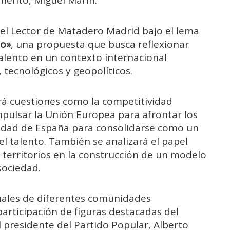
mento, Miguel Marín.
del Lector de Matadero Madrid bajo el lema
to»
, una propuesta que busca reflexionar
talento en un contexto internacional
tecnológicos y geopolíticos.
rá cuestiones como la competitividad
mpulsar la Unión Europea para afrontar los
cidad de España para consolidarse como un
el talento. También se analizará el papel
territorios en la construcción de un modelo
sociedad.
nales de diferentes comunidades
articipación de figuras destacadas del
el presidente del Partido Popular, Alberto