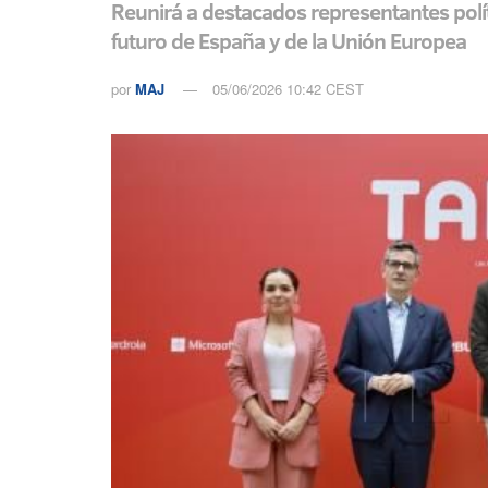
Reunirá a destacados representantes polít
futuro de España y de la Unión Europea
por
MAJ
05/06/2026 10:42 CEST