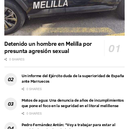
Detenido un hombre en Melilla por
presunta agresión sexual
0 SHARES
Un informe del Ejército duda de la superioridad de España
ante Marruecos
0 SHARES
Motos de agua: Una denuncia de años de incumplimientos
que pone el foco en la seguridad en el litoral melillense
0 SHARES
Pedro Fernández Antón: "Voy a trabajar para estar al