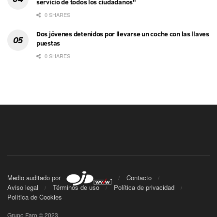
servicio de todos los ciudadanos"
0 SHARES
Dos jóvenes detenidos por llevarse un coche con las llaves
puestas
0 SHARES
Medio auditado por
Contacto
Aviso legal
Términos de uso
Política de privacidad
Política de Cookies
Grupo Faro © 2023