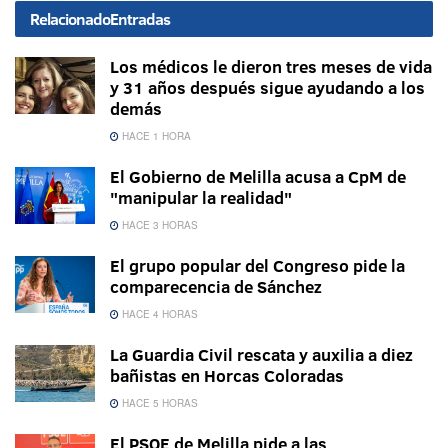
Relacionado
Entradas
Los médicos le dieron tres meses de vida
y 31 años después sigue ayudando a los
demás
HACE 1 HORA
El Gobierno de Melilla acusa a CpM de
"manipular la realidad"
HACE 3 HORAS
El grupo popular del Congreso pide la
comparecencia de Sánchez
HACE 4 HORAS
La Guardia Civil rescata y auxilia a diez
bañistas en Horcas Coloradas
HACE 5 HORAS
El PSOE de Melilla pide a las