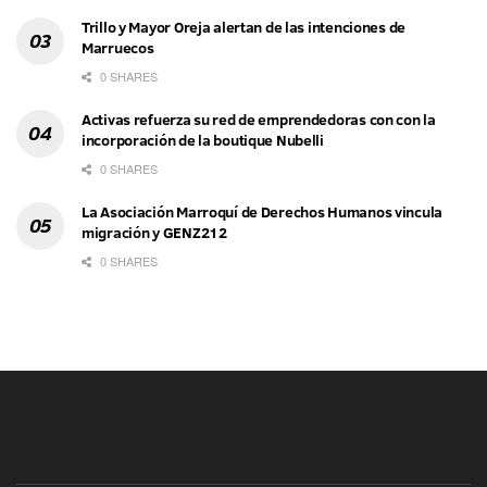
Trillo y Mayor Oreja alertan de las intenciones de
Marruecos
0 SHARES
Activas refuerza su red de emprendedoras con con la
incorporación de la boutique Nubelli
0 SHARES
La Asociación Marroquí de Derechos Humanos vincula
migración y GENZ212
0 SHARES