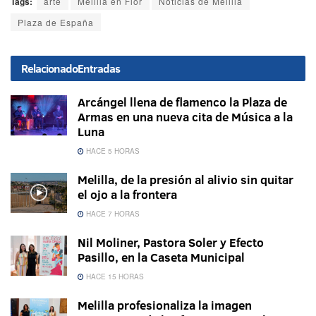
Tags:
arte
Melilla en Flor
Noticias de Melilla
Plaza de España
Relacionado
Entradas
Arcángel llena de flamenco la Plaza de
Armas en una nueva cita de Música a la
Luna
HACE 5 HORAS
Melilla, de la presión al alivio sin quitar
el ojo a la frontera
HACE 7 HORAS
Nil Moliner, Pastora Soler y Efecto
Pasillo, en la Caseta Municipal
HACE 15 HORAS
Melilla profesionaliza la imagen