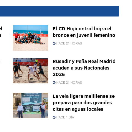
l
El CD Higicontrol logra el
a
bronce en juvenil femenino
HACE 21 HORAS
o
Rusadir y Peña Real Madrid
acuden a sus Nacionales
2026
HACE 21 HORAS
La vela ligera melillense se
prepara para dos grandes
citas en aguas locales
HACE 1 DÍA