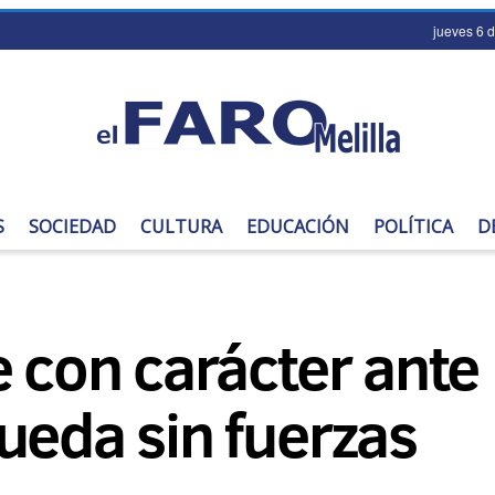
jueves 6 
S
SOCIEDAD
CULTURA
EDUCACIÓN
POLÍTICA
D
e con carácter ant
ueda sin fuerzas