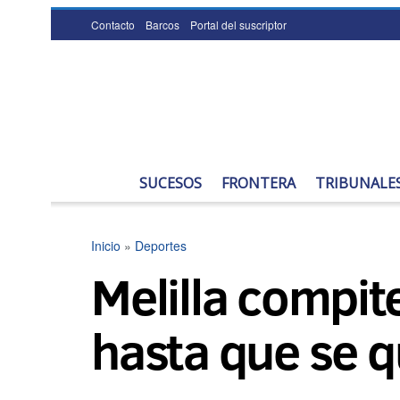
Contacto
Barcos
Portal del suscriptor
SUCESOS
FRONTERA
TRIBUNALE
Inicio
»
Deportes
Melilla compit
hasta que se q