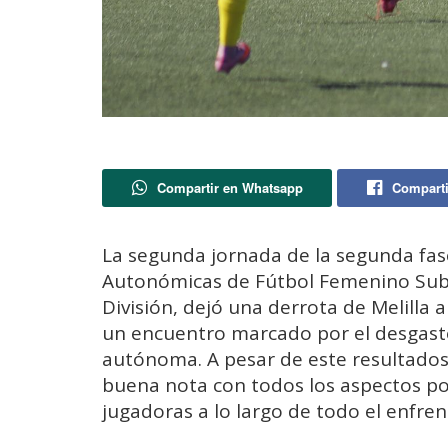
Compartir en Whatsapp
Comparti
La segunda jornada de la segunda fa
Autonómicas de Fútbol Femenino Sub 
División, dejó una derrota de Melilla
un encuentro marcado por el desgaste 
autónoma. A pesar de este resultados
buena nota con todos los aspectos po
jugadoras a lo largo de todo el enfre