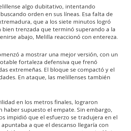
lillense algo dubitativo, intentando
 buscando orden en sus líneas. Esa falta de
Extremadura, que a los siete minutos logró
n bien trenzada que terminó superando a la
venirse abajo, Melilla reaccionó con entereza.
omenzó a mostrar una mejor versión, con un
table fortaleza defensiva que frenó
as extremeñas. El bloque se compactó y el
dades. En ataque, las melillenses también
lidad en los metros finales, lograron
n haber supuesto el empate. Sin embargo,
ros impidió que el esfuerzo se tradujera en el
apuntaba a que el descanso llegaría con