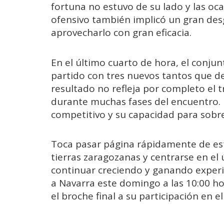
fortuna no estuvo de su lado y las oc
ofensivo también implicó un gran des
aprovecharlo con gran eficacia.
En el último cuarto de hora, el conjunt
partido con tres nuevos tantos que dej
resultado no refleja por completo el t
durante muchas fases del encuentro. E
competitivo y su capacidad para sobr
Toca pasar página rápidamente de es
tierras zaragozanas y centrarse en 
continuar creciendo y ganando experie
a Navarra este domingo a las 10:00 h
el broche final a su participación en e