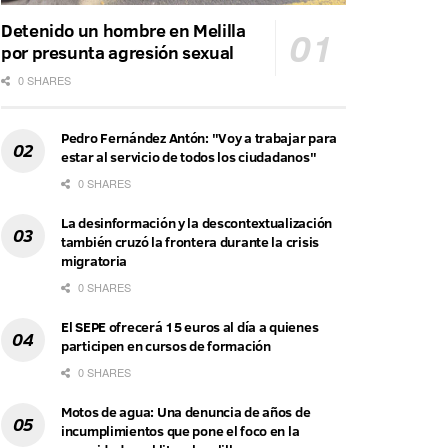
Detenido un hombre en Melilla
por presunta agresión sexual
0 SHARES
Pedro Fernández Antón: "Voy a trabajar para
estar al servicio de todos los ciudadanos"
0 SHARES
La desinformación y la descontextualización
también cruzó la frontera durante la crisis
migratoria
0 SHARES
El SEPE ofrecerá 15 euros al día a quienes
participen en cursos de formación
0 SHARES
Motos de agua: Una denuncia de años de
incumplimientos que pone el foco en la