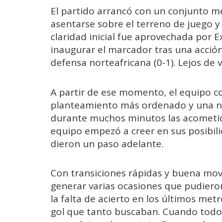
El partido arrancó con un conjunto me
asentarse sobre el terreno de juego y
claridad inicial fue aprovechada por 
inaugurar el marcador tras una acció
defensa norteafricana (0-1). Lejos de 
A partir de ese momento, el equipo c
planteamiento más ordenado y una no
durante muchos minutos las acometid
equipo empezó a creer en sus posibili
dieron un paso adelante.
Con transiciones rápidas y buena movi
generar varias ocasiones que pudiero
la falta de acierto en los últimos met
gol que tanto buscaban. Cuando todo 