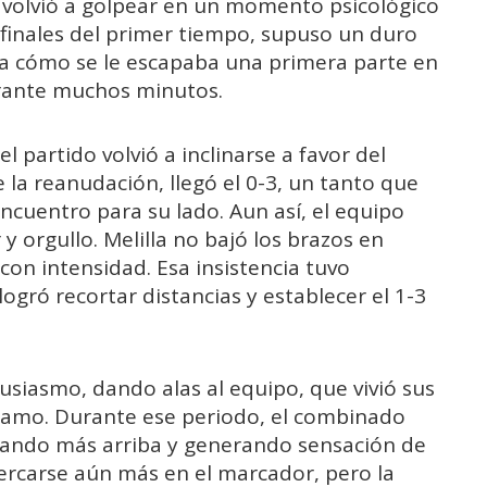
volvió a golpear en un momento psicológico
s finales del primer tiempo, supuso un duro
veía cómo se le escapaba una primera parte en
urante muchos minutos.
el partido volvió a inclinarse a favor del
la reanudación, llegó el 0-3, un tanto que
encuentro para su lado. Aun así, el equipo
y orgullo. Melilla no bajó los brazos en
on intensidad. Esa insistencia tuvo
ogró recortar distancias y establecer el 1-3
siasmo, dando alas al equipo, que vivió sus
ramo. Durante ese periodo, el combinado
onando más arriba y generando sensación de
cercarse aún más en el marcador, pero la