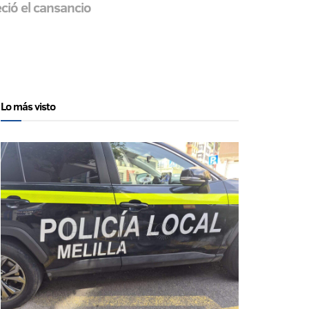
ció el cansancio
Lo más visto