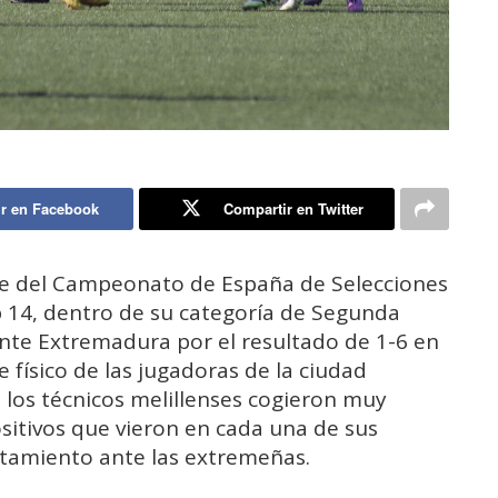
r en Facebook
Compartir en Twitter
se del Campeonato de España de Selecciones
14, dentro de su categoría de Segunda
 ante Extremadura por el resultado de 1-6 en
físico de las jugadoras de la ciudad
 los técnicos melillenses cogieron muy
sitivos que vieron en cada una de sus
ntamiento ante las extremeñas.