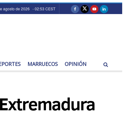
de agosto de 2026 - 02:53 CEST
EPORTES
MARRUECOS
OPINIÓN
e Extremadura