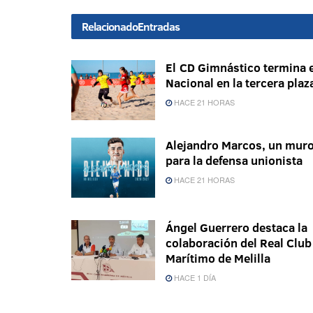
Relacionado
Entradas
El CD Gimnástico termina e
Nacional en la tercera plaz
HACE 21 HORAS
Alejandro Marcos, un mur
para la defensa unionista
HACE 21 HORAS
Ángel Guerrero destaca la
colaboración del Real Club
Marítimo de Melilla
HACE 1 DÍA