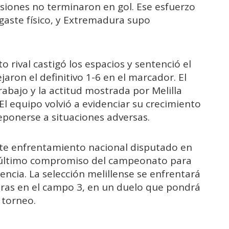
asiones no terminaron en gol. Ese esfuerzo
gaste físico, y Extremadura supo
o rival castigó los espacios y sentenció el
aron el definitivo 1-6 en el marcador. El
rabajo y la actitud mostrada por Melilla
l equipo volvió a evidenciar su crecimiento
eponerse a situaciones adversas.
te enfrentamiento nacional disputado en
el último compromiso del campeonato para
ncia. La selección melillense se enfrentará
oras en el campo 3, en un duelo que pondrá
l torneo.