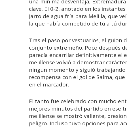
una mínima desventaja, Extremadura 
clave. El 0-2, anotado en los instante
jarro de agua fría para Melilla, que 
la que había competido de tú a tú d
Tras el paso por vestuarios, el guion d
conjunto extremeño. Poco después de 
parecía encarrilar definitivamente el 
melillense volvió a demostrar carácter 
ningún momento y siguió trabajando c
recompensa con el gol de Salma, que l
en el marcador.
El tanto fue celebrado con mucho entu
mejores minutos del partido en ese t
melillense se mostró valiente, presi
peligro. Incluso tuvo opciones para a