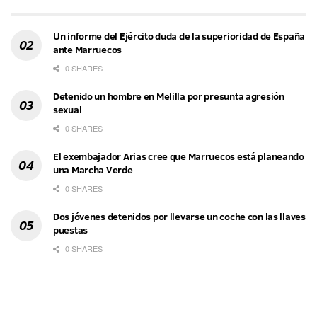
Un informe del Ejército duda de la superioridad de España
ante Marruecos
0 SHARES
Detenido un hombre en Melilla por presunta agresión
sexual
0 SHARES
El exembajador Arias cree que Marruecos está planeando
una Marcha Verde
0 SHARES
Dos jóvenes detenidos por llevarse un coche con las llaves
puestas
0 SHARES