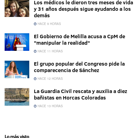
Los médicos le dieron tres meses de vida
y 31 años después sigue ayudando a los
demás
HACE 9 HORAS
El Gobierno de Melilla acusa a CpM de
"manipular la realidad"
HACE 11 HORAS
El grupo popular del Congreso pide la
comparecencia de Sánchez
HACE 12 HORAS
La Guardia Civil rescata y auxilia a diez
bañistas en Horcas Coloradas
HACE 13 HORAS
Lo más visto