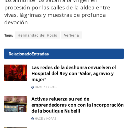
procesión por las calles de la aldea entre
vivas, lágrimas y muestras de profunda
devoción.
Tags:
Hermandad del Rocío
Verbena
Relacionado
Entradas
Las redes de la deshonra envuelven el
Hospital del Rey con 'Valor, agravio y
mujer'
HACE 6 HORAS
Activas refuerza su red de
emprendedoras con con la incorporación
de la boutique Nubelli
HACE 8 HORAS