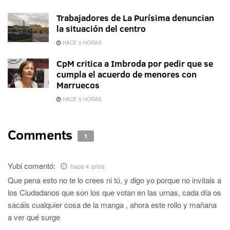
Trabajadores de La Purísima denuncian
la situación del centro
HACE 5 HORAS
CpM critica a Imbroda por pedir que se
cumpla el acuerdo de menores con
Marruecos
HACE 5 HORAS
Comments
1
Yubi
comentó:
hace 4 años
Que pena esto no te lo crees ni tú, y digo yo porque no invitais a
los Ciudadanos que son los que votan en las urnas, cada día os
sacáis cualquier cosa de la manga , ahora este rollo y mañana
a ver qué surge