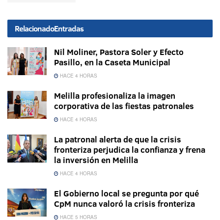
Relacionado
Entradas
Nil Moliner, Pastora Soler y Efecto
Pasillo, en la Caseta Municipal
HACE 4 HORAS
Melilla profesionaliza la imagen
corporativa de las fiestas patronales
HACE 4 HORAS
La patronal alerta de que la crisis
fronteriza perjudica la confianza y frena
la inversión en Melilla
HACE 4 HORAS
El Gobierno local se pregunta por qué
CpM nunca valoró la crisis fronteriza
HACE 5 HORAS