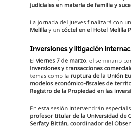
judiciales en materia de familia y su
La jornada del jueves finalizará con u
Melilla
y un
cóctel en el Hotel Melilla 
Inversiones y litigación interna
El
viernes 7 de marzo
, el seminario c
inversiones y transacciones comercial
temas como la
ruptura de la Unión Eu
modelos económico-fiscales de territor
Registro de la Propiedad en las invers
En esta sesión intervendrán especiali
profesor titular de la Universidad de 
Serfaty Bittán, coordinador del Obser