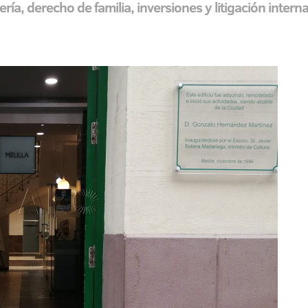
ería, derecho de familia, inversiones y litigación inter