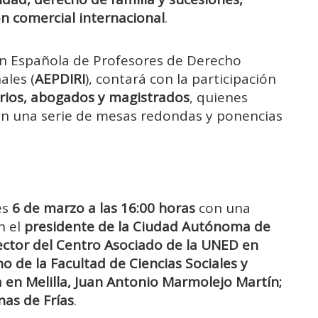
ión comercial internacional
.
ión Española de Profesores de Derecho
ales (
AEPDIRI
), contará con la participación
arios, abogados y magistrados
, quienes
en una serie de mesas redondas y ponencias
es
6 de marzo a las 16:00 horas
con una
n el
presidente de la Ciudad Autónoma de
irector del Centro Asociado de la UNED en
no de la Facultad de Ciencias Sociales y
a en Melilla, Juan Antonio Marmolejo Martín;
nas de Frías
.