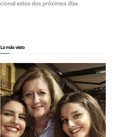
nacional estos dos próximos días
Lo más visto