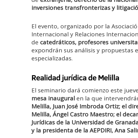
inversiones transfronterizas y litigac
El evento, organizado por la Asociac
Internacional y Relaciones Internacion
de
catedráticos, profesores universit
expondrán sus análisis y propuestas 
especializadas.
Realidad jurídica de Melilla
El seminario dará comienzo este juev
mesa inaugural
en la que intervendrá
Melilla, Juan José Imbroda Ortiz; el d
Melilla, Ángel Castro Maestro; el deca
Jurídicas de la Universidad de Granad
y la presidenta de la AEPDIRI, Ana Sali