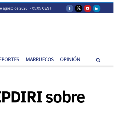
de agosto de 2026 - 05:05 CEST
EPORTES
MARRUECOS
OPINIÓN
AEPDIRI sobre