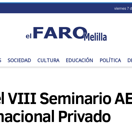
viernes 7 
S
SOCIEDAD
CULTURA
EDUCACIÓN
POLÍTICA
D
el VIII Seminario 
nacional Privado