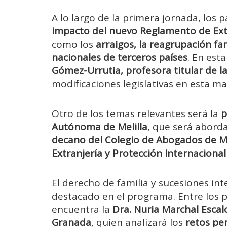
A lo largo de la primera jornada, los 
impacto del nuevo Reglamento de Ext
como los
arraigos, la reagrupación fam
nacionales de terceros países
. En est
Gómez-Urrutia, profesora titular de 
modificaciones legislativas en esta ma
Otro de los temas relevantes será la
p
Autónoma de Melilla
, que será abord
decano del Colegio de Abogados de Me
Extranjería y Protección Internaciona
El derecho de familia y sucesiones i
destacado en el programa. Entre los 
encuentra la
Dra. Nuria Marchal Escal
Granada
, quien analizará los
retos pen