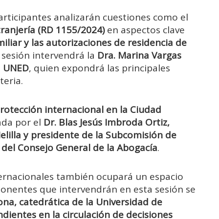
participantes analizarán cuestiones como el
ranjería (RD 1155/2024)
en aspectos clave
iliar y las autorizaciones de residencia de
a sesión intervendrá la
Dra. Marina Vargas
la UNED
, quien expondrá las principales
teria.
rotección internacional en la Ciudad
ada por el
Dr. Blas Jesús Imbroda Ortiz,
lilla y presidente de la Subcomisión de
l del Consejo General de la Abogacía
.
nternacionales también ocupará un espacio
ponentes que intervendrán en esta sesión se
ona, catedrática de la Universidad de
dientes en la circulación de decisiones