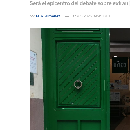
Será el epicentro del debate sobre extranj
por
M.A. Jiménez
05/03/2025 09:43 CET