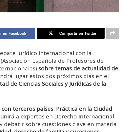
r en Facebook
Compartir en Twitter
debate jurídico internacional con la
I
(Asociación Española de Profesores de
ternacionales)
sobre temas de actualidad de
endrá lugar estos dos próximos días en el
ad de Ciencias Sociales y Jurídicas de la
s con terceros países. Práctica en la Ciudad
eunirá a expertos en Derecho Internacional
y debatir sobre cuestiones clave en materia
idad, derecho de familia y sucesiones,