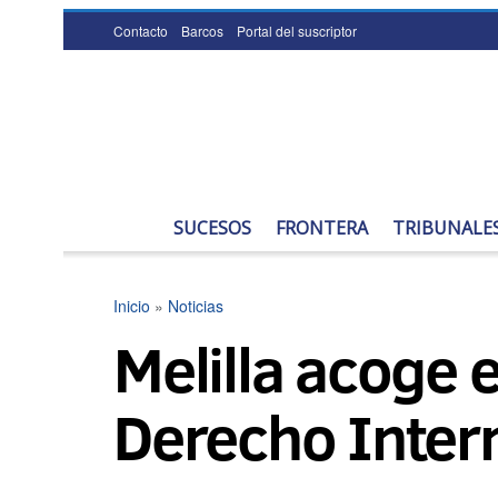
Contacto
Barcos
Portal del suscriptor
SUCESOS
FRONTERA
TRIBUNALE
Inicio
»
Noticias
Melilla acoge 
Derecho Inter