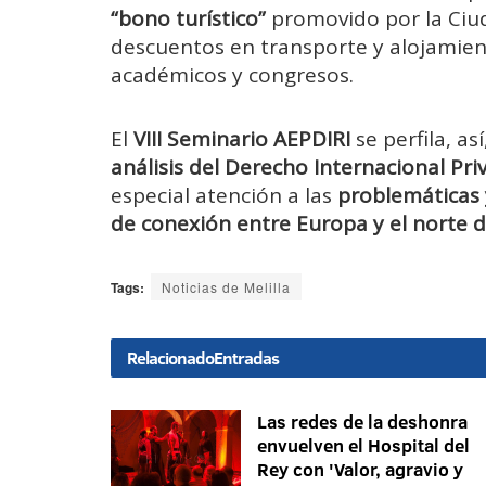
“bono turístico”
promovido por la Ciu
descuentos en transporte y alojamient
académicos y congresos.
El
VIII Seminario AEPDIRI
se perfila, a
análisis del Derecho Internacional Pr
especial atención a las
problemáticas 
de conexión entre Europa y el norte d
Tags:
Noticias de Melilla
Relacionado
Entradas
Las redes de la deshonra
envuelven el Hospital del
Rey con 'Valor, agravio y