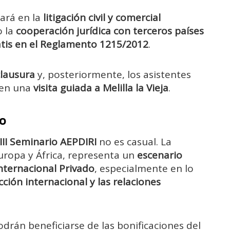
ará en la
litigación civil y comercial
o la
cooperación jurídica con terceros países
atis en el Reglamento 1215/2012
.
lausura
y, posteriormente, los asistentes
 en una
visita guiada a Melilla la Vieja
.
co
III Seminario AEPDIRI
no es casual. La
Europa y África, representa un
escenario
Internacional Privado
, especialmente en lo
cción internacional y las relaciones
drán beneficiarse de las bonificaciones del