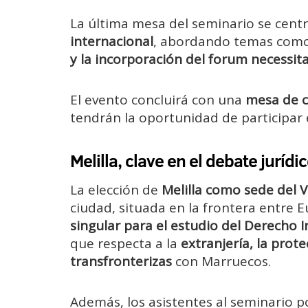
La última mesa del seminario se centr
internacional
, abordando temas com
y la incorporación del forum necessit
El evento concluirá con una
mesa de c
tendrán la oportunidad de participar
Melilla, clave en el debate jurídi
La elección de
Melilla como sede del V
ciudad, situada en la frontera entre 
singular para el estudio del Derecho 
que respecta a la
extranjería, la prote
transfronterizas
con Marruecos.
Además, los asistentes al seminario po