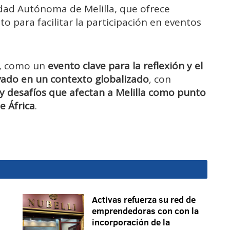
dad Autónoma de Melilla, que ofrece
o para facilitar la participación en eventos
sí, como un
evento clave para la reflexión y el
ivado en un contexto globalizado
, con
y desafíos que afectan a Melilla como punto
e África
.
Activas refuerza su red de
emprendedoras con con la
incorporación de la