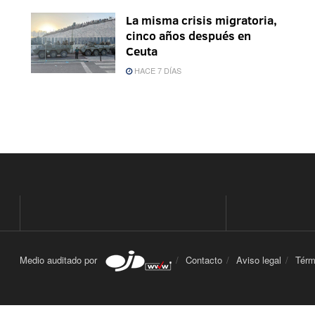
La misma crisis migratoria,
cinco años después en
Ceuta
HACE 7 DÍAS
Medio auditado por
Contacto
Aviso legal
Térm