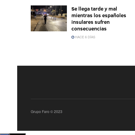
Se llega tarde y mal
mientras los españoles
insulares sufren
consecuencias
HACE 6 DÍAS
Grupo Faro © 2023