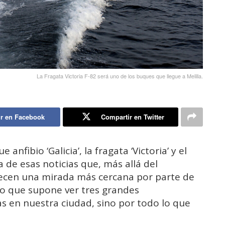
La Fragata Victoria F-82 será uno de los buques que llegue a Melilla.
r en Facebook
Compartir en Twitter
anfibio ‘Galicia’, la fragata ‘Victoria’ y el
a de esas noticias que, más allá del
recen una mirada más cercana por parte de
ivo que supone ver tres grandes
 en nuestra ciudad, sino por todo lo que