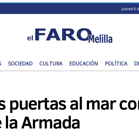
jueves 6 
S
SOCIEDAD
CULTURA
EDUCACIÓN
POLÍTICA
D
s puertas al mar co
e la Armada