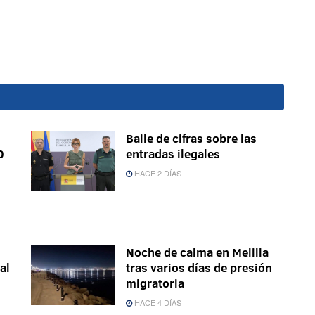
Baile de cifras sobre las
0
entradas ilegales
HACE 2 DÍAS
Noche de calma en Melilla
al
tras varios días de presión
migratoria
HACE 4 DÍAS