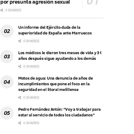
por presunta agresión sexual
0 SHARES
Un informe del Ejército duda de la
superioridad de España ante Marruecos
0 SHARES
Los médicos le dieron tres meses de vida y 31
años después sigue ayudando a los demás
0 SHARES
Motos de agua: Una denuncia de años de
incumplimientos que pone el foco en la
seguridad en el litoral melillense
0 SHARES
Pedro Fernández Antón: "Voy a trabajar para
estar al servicio de todos los ciudadanos"
0 SHARES