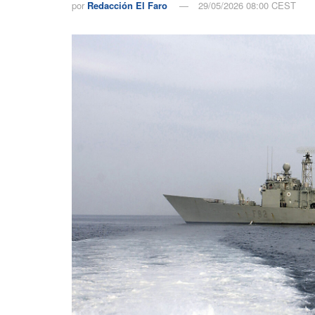
por
Redacción El Faro
29/05/2026 08:00 CEST