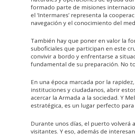
formado parte de misiones internacio
el ‘Intermares’ representa la cooperac
navegación y el conocimiento del med
También hay que poner en valor la for
suboficiales que participan en este cr
convivir a bordo y enfrentarse a situa
fundamental de su preparación. No t
En una época marcada por la rapidez, l
instituciones y ciudadanos, abrir est
acercar la Armada a la sociedad. Y Meli
estratégica, es un lugar perfecto para 
Durante unos días, el puerto volverá a
visitantes. Y eso, además de interesa