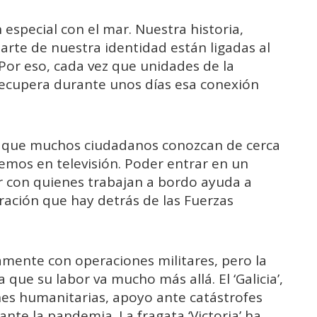
 especial con el mar. Nuestra historia,
arte de nuestra identidad están ligadas al
 Por eso, cada vez que unidades de la
recupera durante unos días esa conexión
en que muchos ciudadanos conozcan de cerca
mos en televisión. Poder entrar en un
ar con quienes trabajan a bordo ayuda a
ración que hay detrás de las Fuerzas
mente con operaciones militares, pero la
que su labor va mucho más allá. El ‘Galicia’,
nes humanitarias, apoyo ante catástrofes
nte la pandemia. La fragata ‘Victoria’ ha