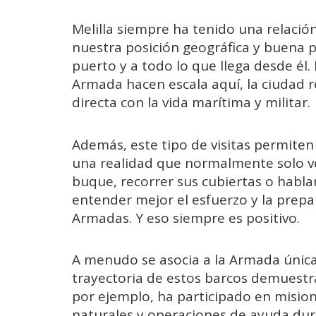
Melilla siempre ha tenido una relación
nuestra posición geográfica y buena p
puerto y a todo lo que llega desde él.
Armada hacen escala aquí, la ciudad 
directa con la vida marítima y militar.
Además, este tipo de visitas permit
una realidad que normalmente solo ve
buque, recorrer sus cubiertas o habl
entender mejor el esfuerzo y la prepa
Armadas. Y eso siempre es positivo.
A menudo se asocia a la Armada única
trayectoria de estos barcos demuestra 
por ejemplo, ha participado en misio
naturales y operaciones de ayuda dura