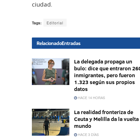
ciudad.
Tags:
Editorial
Relacionado
Entradas
La delegada propaga un
bulo: dice que entraron 26
inmigrantes, pero fueron
1.323 según sus propios
datos
HACE 14 HORAS
La realidad fronteriza de
Ceuta y Melilla da la vuelta 
mundo
HACE 3 DÍAS