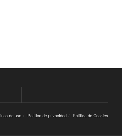
inos de uso
Política de privacidad
Política de Cookies