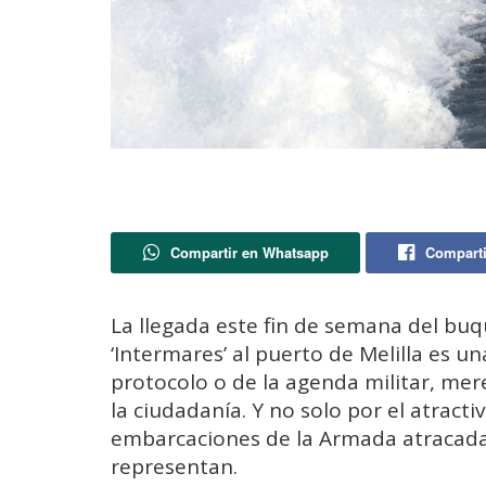
Compartir en Whatsapp
Comparti
La llegada este fin de semana del buque 
‘Intermares’ al puerto de Melilla es un
protocolo o de la agenda militar, me
la ciudadanía. Y no solo por el atract
embarcaciones de la Armada atracadas
representan.