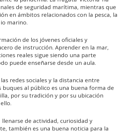
nales de seguridad marítima, mientras que
ión en ámbitos relacionados con la pesca, la
io marino.
mación de los jóvenes oficiales y
ucero de instrucción. Aprender en la mar,
ciones reales sigue siendo una parte
odo puede enseñarse desde un aula.
as redes sociales y la distancia entre
os buques al público es una buena forma de
lla, por su tradición y por su ubicación
ello.
 llenarse de actividad, curiosidad y
nte, también es una buena noticia para la