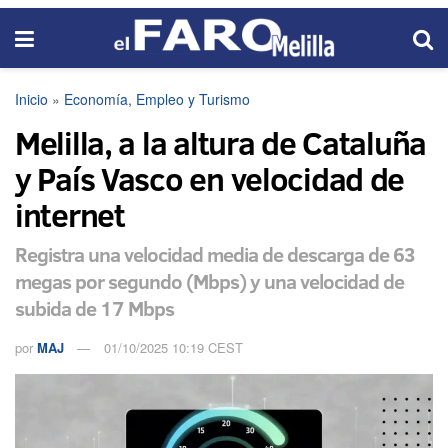
Inicio
»
Economía, Empleo y Turismo
Melilla, a la altura de Cataluña
y País Vasco en velocidad de
internet
Registra una velocidad media de descarga de 63
megas por segundo (Mbps) y una velocidad de
subida de 17 Mbps
por
MAJ
01/10/2025 10:19 CEST