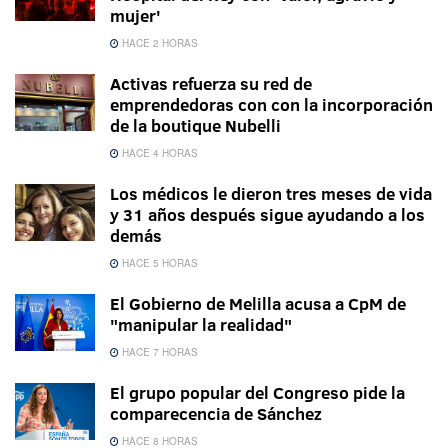
mujer'
HACE 2 HORAS
Activas refuerza su red de
emprendedoras con con la incorporación
de la boutique Nubelli
HACE 4 HORAS
Los médicos le dieron tres meses de vida
y 31 años después sigue ayudando a los
demás
HACE 5 HORAS
El Gobierno de Melilla acusa a CpM de
"manipular la realidad"
HACE 7 HORAS
El grupo popular del Congreso pide la
comparecencia de Sánchez
HACE 8 HORAS