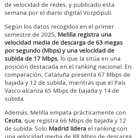
de velocidad de redes, y publicado esta
semana por el diario digital Vozpópuli.
Según los datos recogidos en el primer
semestre de 2025,
Melilla registra una
velocidad media de descarga de 63 megas
por segundo (Mbps) y una velocidad de
subida de 17 Mbps
, lo que la sitúa en una
posición destacada en el ranking nacional. En
comparación, Cataluña presenta 67 Mbps de
bajada y 12 de subida, mientras que el País
Vasco alcanza 65 Mbps de bajada y 14 de
subida.
Además, Melilla empata prácticamente con
Ceuta
, que registra 66 Mbps de bajada y 12
de subida. Solo
Madrid lidera
el ranking con
una velocidad media de 88 Mbps de descarga