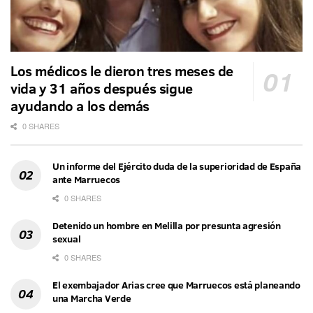
Los médicos le dieron tres meses de
vida y 31 años después sigue
ayudando a los demás
0 SHARES
Un informe del Ejército duda de la superioridad de España
ante Marruecos
0 SHARES
Detenido un hombre en Melilla por presunta agresión
sexual
0 SHARES
El exembajador Arias cree que Marruecos está planeando
una Marcha Verde