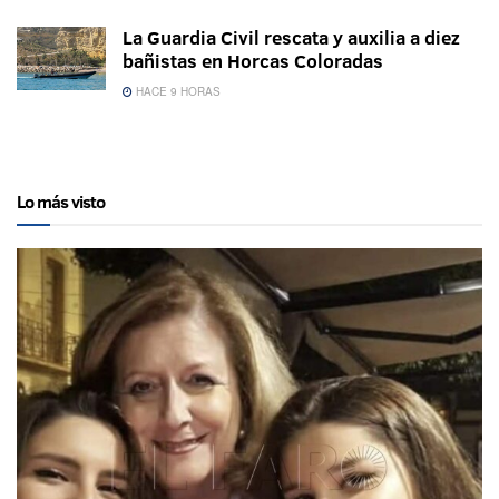
La Guardia Civil rescata y auxilia a diez
bañistas en Horcas Coloradas
HACE 9 HORAS
Lo más visto