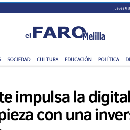
jueves 6 
S
SOCIEDAD
CULTURA
EDUCACIÓN
POLÍTICA
D
 impulsa la digital
mpieza con una inve