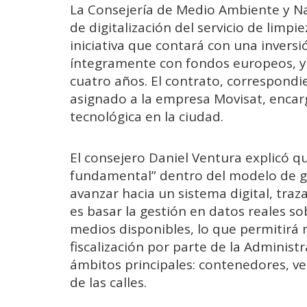
La Consejería de Medio Ambiente y N
de digitalización del servicio de limpi
iniciativa que contará con una inversi
íntegramente con fondos europeos, y 
cuatro años. El contrato, correspondi
asignado a la empresa Movisat, encar
tecnológica en la ciudad.
El consejero Daniel Ventura explicó qu
fundamental” dentro del modelo de ges
avanzar hacia un sistema digital, traza
es basar la gestión en datos reales so
medios disponibles, lo que permitirá 
fiscalización por parte de la Administra
ámbitos principales: contenedores, ve
de las calles.