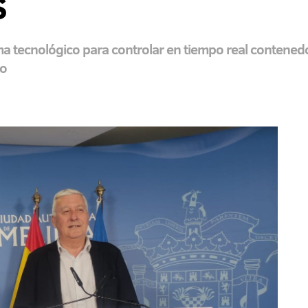
s
 tecnológico para controlar en tiempo real contenedore
io