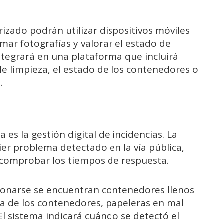
.
rizado podrán utilizar dispositivos móviles
omar fotografías y valorar el estado de
integrará en una plataforma que incluirá
de limpieza, el estado de los contenedores o
.
 es la gestión digital de incidencias. La
ier problema detectado en la vía pública,
 comprobar los tiempos de respuesta.
tionarse se encuentran contenedores llenos
ra de los contenedores, papeleras en mal
El sistema indicará cuándo se detectó el