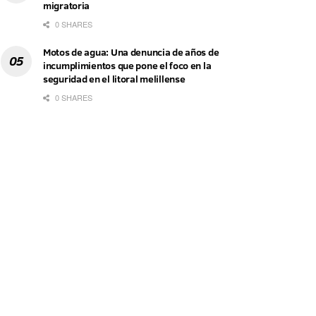
migratoria
0 SHARES
Motos de agua: Una denuncia de años de
incumplimientos que pone el foco en la
seguridad en el litoral melillense
0 SHARES