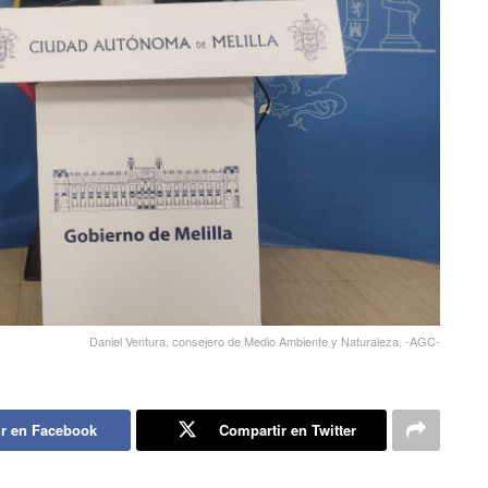
Daniel Ventura, consejero de Medio Ambiente y Naturaleza. -AGC-
r en Facebook
Compartir en Twitter