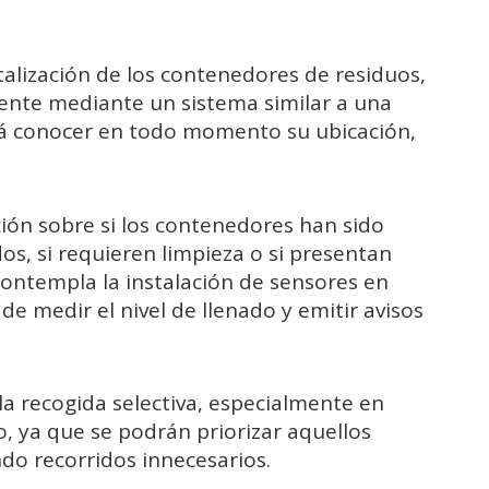
italización de los contenedores de residuos,
mente mediante un sistema similar a una
irá conocer en todo momento su ubicación,
ción sobre si los contenedores han sido
os, si requieren limpieza o si presentan
 contempla la instalación de sensores en
 medir el nivel de llenado y emitir avisos
la recogida selectiva, especialmente en
o, ya que se podrán priorizar aquellos
do recorridos innecesarios.