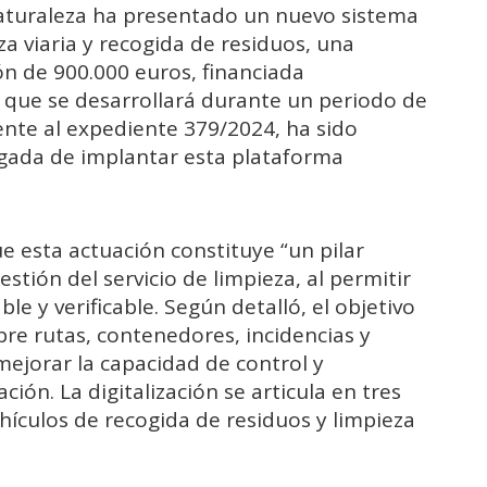
aturaleza ha presentado un nuevo sistema
eza viaria y recogida de residuos, una
ón de 900.000 euros, financiada
que se desarrollará durante un periodo de
ente al expediente 379/2024, ha sido
gada de implantar esta plataforma
e esta actuación constituye “un pilar
tión del servicio de limpieza, al permitir
ble y verificable. Según detalló, el objetivo
bre rutas, contenedores, incidencias y
mejorar la capacidad de control y
ción. La digitalización se articula en tres
hículos de recogida de residuos y limpieza