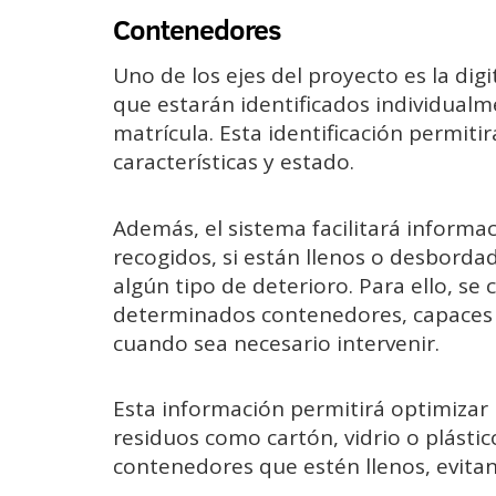
Contenedores
Uno de los ejes del proyecto es la dig
que estarán identificados individual
matrícula. Esta identificación permit
características y estado.
Además, el sistema facilitará informa
recogidos, si están llenos o desbordad
algún tipo de deterioro. Para ello, se
determinados contenedores, capaces de
cuando sea necesario intervenir.
Esta información permitirá optimizar 
residuos como cartón, vidrio o plástic
contenedores que estén llenos, evitan