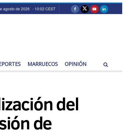
de agosto de 2026 - 10:02 CEST
EPORTES
MARRUECOS
OPINIÓN
ización del
rsión de