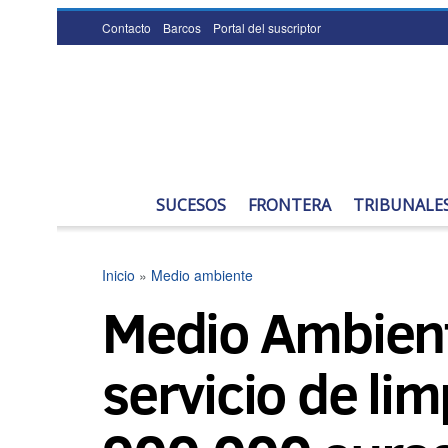
Contacto
Barcos
Portal del suscriptor
SUCESOS
FRONTERA
TRIBUNALE
Inicio
»
Medio ambiente
Medio Ambiente
servicio de li