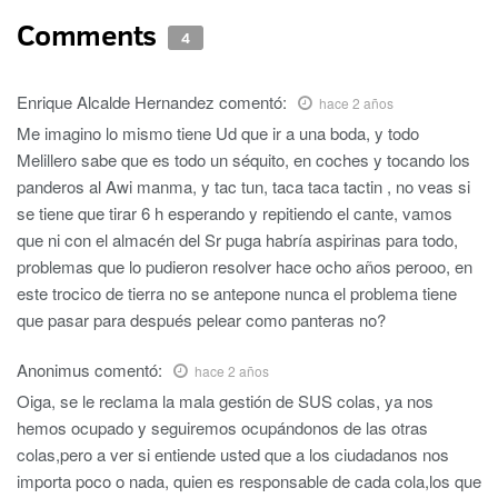
Comments
4
Enrique Alcalde Hernandez
comentó:
hace 2 años
Me imagino lo mismo tiene Ud que ir a una boda, y todo
Melillero sabe que es todo un séquito, en coches y tocando los
panderos al Awi manma, y tac tun, taca taca tactin , no veas si
se tiene que tirar 6 h esperando y repitiendo el cante, vamos
que ni con el almacén del Sr puga habría aspirinas para todo,
problemas que lo pudieron resolver hace ocho años perooo, en
este trocico de tierra no se antepone nunca el problema tiene
que pasar para después pelear como panteras no?
Anonimus
comentó:
hace 2 años
Oiga, se le reclama la mala gestión de SUS colas, ya nos
hemos ocupado y seguiremos ocupándonos de las otras
colas,pero a ver si entiende usted que a los ciudadanos nos
importa poco o nada, quien es responsable de cada cola,los que