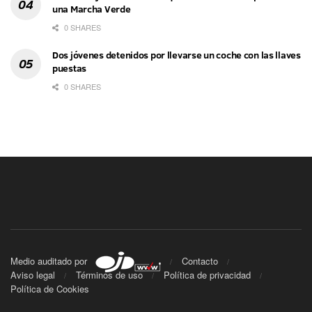
una Marcha Verde
0 SHARES
Dos jóvenes detenidos por llevarse un coche con las llaves
puestas
0 SHARES
Medio auditado por
Contacto
Aviso legal
Términos de uso
Política de privacidad
Política de Cookies