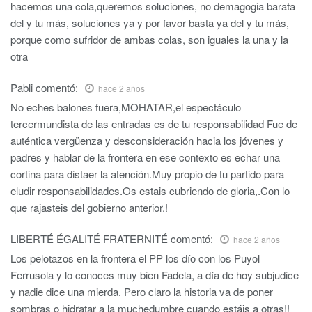
hacemos una cola,queremos soluciones, no demagogia barata
del y tu más, soluciones ya y por favor basta ya del y tu más,
porque como sufridor de ambas colas, son iguales la una y la
otra
Pabli
comentó:
hace 2 años
No eches balones fuera,MOHATAR,el espectáculo
tercermundista de las entradas es de tu responsabilidad Fue de
auténtica vergüenza y desconsideración hacia los jóvenes y
padres y hablar de la frontera en ese contexto es echar una
cortina para distaer la atención.Muy propio de tu partido para
eludir responsabilidades.Os estais cubriendo de gloria,.Con lo
que rajasteis del gobierno anterior.!
LIBERTÉ ÉGALITÉ FRATERNITÉ
comentó:
hace 2 años
Los pelotazos en la frontera el PP los dío con los Puyol
Ferrusola y lo conoces muy bien Fadela, a día de hoy subjudice
y nadie dice una mierda. Pero claro la historia va de poner
sombras o hidratar a la muchedumbre cuando estáis a otras!!