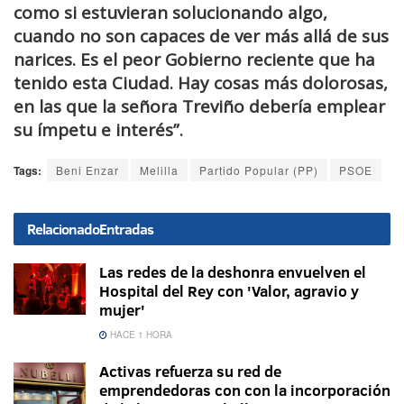
como si estuvieran solucionando algo,
cuando no son capaces de ver más allá de sus
narices. Es el peor Gobierno reciente que ha
tenido esta Ciudad. Hay cosas más dolorosas,
en las que la señora Treviño debería emplear
su ímpetu e interés”.
Tags:
Beni Enzar
Melilla
Partido Popular (PP)
PSOE
Relacionado
Entradas
Las redes de la deshonra envuelven el
Hospital del Rey con 'Valor, agravio y
mujer'
HACE 1 HORA
Activas refuerza su red de
emprendedoras con con la incorporación