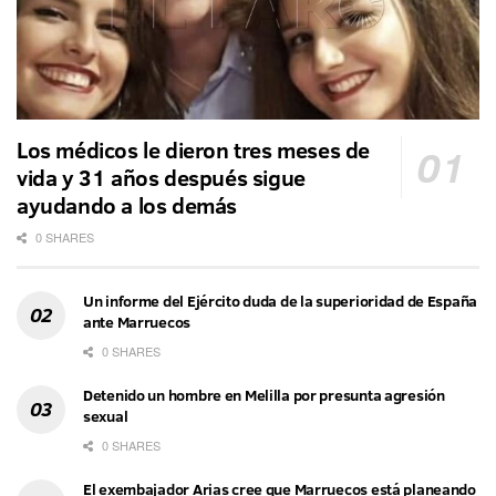
Los médicos le dieron tres meses de
vida y 31 años después sigue
ayudando a los demás
0 SHARES
Un informe del Ejército duda de la superioridad de España
ante Marruecos
0 SHARES
Detenido un hombre en Melilla por presunta agresión
sexual
0 SHARES
El exembajador Arias cree que Marruecos está planeando