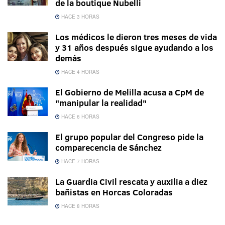
de la boutique Nubelli
HACE 3 HORAS
Los médicos le dieron tres meses de vida
y 31 años después sigue ayudando a los
demás
HACE 4 HORAS
El Gobierno de Melilla acusa a CpM de
"manipular la realidad"
HACE 6 HORAS
El grupo popular del Congreso pide la
comparecencia de Sánchez
HACE 7 HORAS
La Guardia Civil rescata y auxilia a diez
bañistas en Horcas Coloradas
HACE 8 HORAS