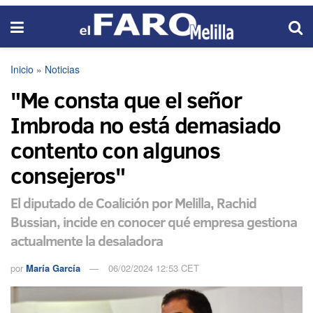
Inicio
»
Noticias
"Me consta que el señor
Imbroda no está demasiado
contento con algunos
consejeros"
El diputado de Coalición por Melilla, Rachid
Bussian, incide en conocer qué empresa gestiona
actualmente la desaladora
por
María García
06/02/2024 12:53 CET