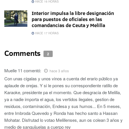
HACE 16 HORAS
Interior impulsa la libre designación
para puestos de oficiales en las
comandancias de Ceuta y Melilla
HACE 17 HORAS
Comments
2
Muelle 11
comentó:
hace 3 años
Con unas cigalas y unos vinos a cuenta del erario público ya
aplaude de orejas. Y si le pones su correspondiente ratillo de
Karaoke, presidente pa el momento. Que desgracia de Melilla,
ya a nadie importa el agua, los vertidos ilegales, gestion de
residuos, contaminación, Endesa y sus humos... En 5 meses,
entre Imbroda Quevedo y Ronda has hecho santo a Hassan
Mohatar. Disfrutad lo votao Melillenses, aun os colean 3 años y
medio de sanguijuelas a cuerpo rey