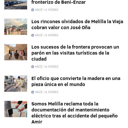
fronterizo de Beni-Enzar
HACE 10 HORAS
Los rincones olvidados de Melilla la Vieja
cobran valor con José Oña
HACE 15 HORAS
Los sucesos de la frontera provocan un
parón en las visitas turísticas de la
ciudad
HACE 16 HORAS
El oficio que convierte la madera en una
pieza única en el mundo
HACE 16 HORAS
Somos Melilla reclama toda la
documentación del mantenimiento
eléctrico tras el accidente del pequeño
Amir