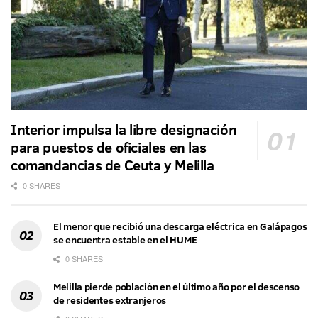
Interior impulsa la libre designación
para puestos de oficiales en las
comandancias de Ceuta y Melilla
0 SHARES
El menor que recibió una descarga eléctrica en Galápagos
se encuentra estable en el HUME
0 SHARES
Melilla pierde población en el último año por el descenso
de residentes extranjeros