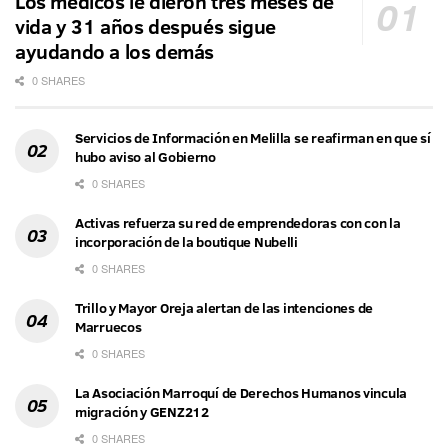
Los médicos le dieron tres meses de
vida y 31 años después sigue
ayudando a los demás
0 SHARES
Servicios de Información en Melilla se reafirman en que sí
hubo aviso al Gobierno
0 SHARES
Activas refuerza su red de emprendedoras con con la
incorporación de la boutique Nubelli
0 SHARES
Trillo y Mayor Oreja alertan de las intenciones de
Marruecos
0 SHARES
La Asociación Marroquí de Derechos Humanos vincula
migración y GENZ212
0 SHARES