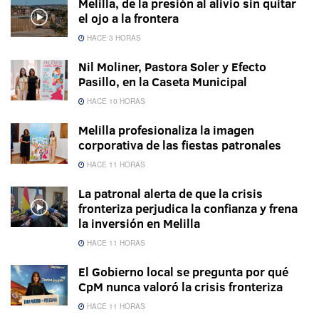
Melilla, de la presión al alivio sin quitar
el ojo a la frontera
HACE 3 HORAS
Nil Moliner, Pastora Soler y Efecto
Pasillo, en la Caseta Municipal
HACE 10 HORAS
Melilla profesionaliza la imagen
corporativa de las fiestas patronales
HACE 11 HORAS
La patronal alerta de que la crisis
fronteriza perjudica la confianza y frena
la inversión en Melilla
HACE 11 HORAS
El Gobierno local se pregunta por qué
CpM nunca valoró la crisis fronteriza
HACE 11 HORAS