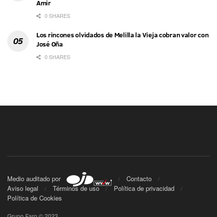
Amir
0 SHARES
Los rincones olvidados de Melilla la Vieja cobran valor con
José Oña
0 SHARES
Medio auditado por
Contacto
Aviso legal
Términos de uso
Política de privacidad
Política de Cookies
Grupo Faro © 2023