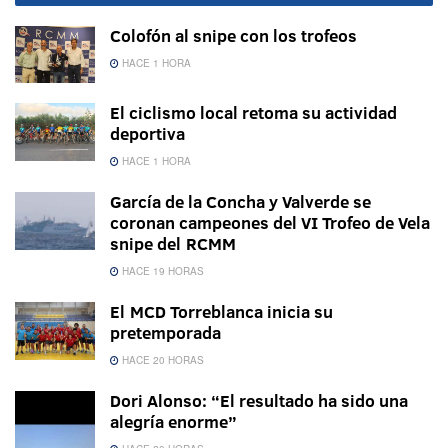
Colofón al snipe con los trofeos
HACE 1 HORA
El ciclismo local retoma su actividad
deportiva
HACE 1 HORA
García de la Concha y Valverde se
coronan campeones del VI Trofeo de Vela
snipe del RCMM
HACE 19 HORAS
El MCD Torreblanca inicia su
pretemporada
HACE 20 HORAS
Dori Alonso: “El resultado ha sido una
alegría enorme”