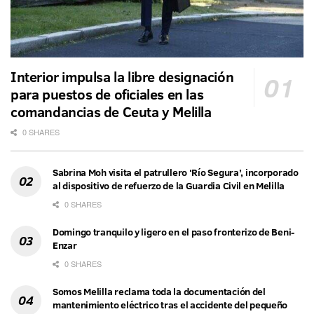
Interior impulsa la libre designación
para puestos de oficiales en las
comandancias de Ceuta y Melilla
0 SHARES
Sabrina Moh visita el patrullero ‘Río Segura’, incorporado
al dispositivo de refuerzo de la Guardia Civil en Melilla
0 SHARES
Domingo tranquilo y ligero en el paso fronterizo de Beni-
Enzar
0 SHARES
Somos Melilla reclama toda la documentación del
mantenimiento eléctrico tras el accidente del pequeño