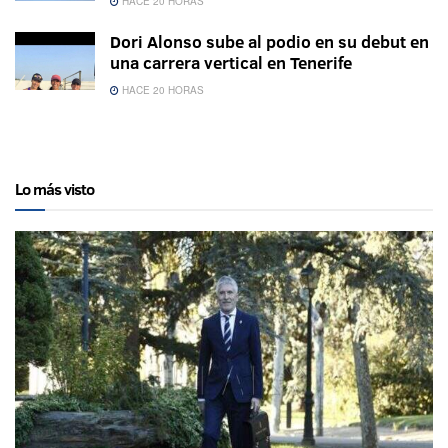
HACE 20 HORAS
Dori Alonso sube al podio en su debut en
una carrera vertical en Tenerife
HACE 20 HORAS
Lo más visto