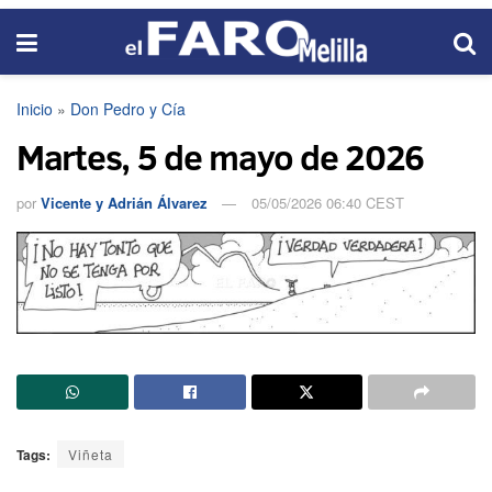
Inicio
»
Don Pedro y Cía
Martes, 5 de mayo de 2026
por
Vicente y Adrián Álvarez
05/05/2026 06:40 CEST
Tags:
Viñeta