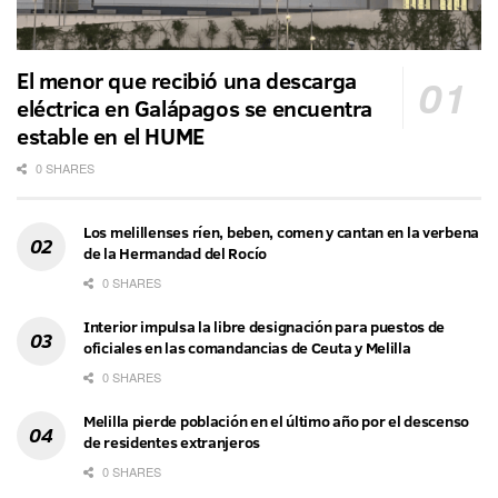
El menor que recibió una descarga
eléctrica en Galápagos se encuentra
estable en el HUME
0 SHARES
Los melillenses ríen, beben, comen y cantan en la verbena
de la Hermandad del Rocío
0 SHARES
Interior impulsa la libre designación para puestos de
oficiales en las comandancias de Ceuta y Melilla
0 SHARES
Melilla pierde población en el último año por el descenso
de residentes extranjeros
0 SHARES