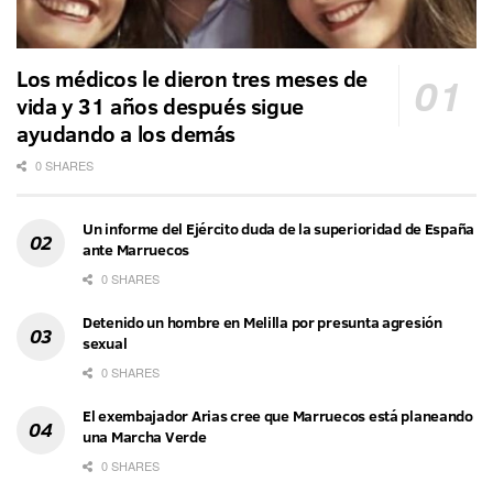
Los médicos le dieron tres meses de
vida y 31 años después sigue
ayudando a los demás
0 SHARES
Un informe del Ejército duda de la superioridad de España
ante Marruecos
0 SHARES
Detenido un hombre en Melilla por presunta agresión
sexual
0 SHARES
El exembajador Arias cree que Marruecos está planeando
una Marcha Verde
0 SHARES