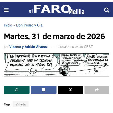
Inicio
»
Don Pedro y Cía
Martes, 31 de marzo de 2026
por
Vicente y Adrián Álvarez
31/03/2026 06:40 CEST
Tags:
Viñeta