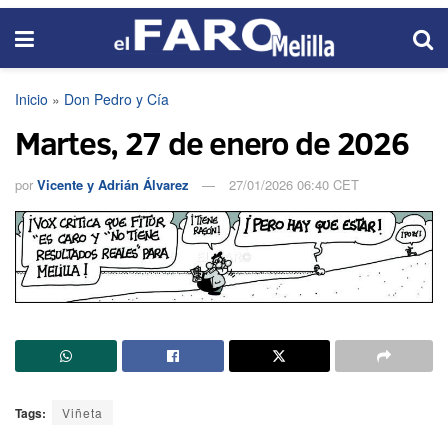
Inicio
»
Don Pedro y Cía
Martes, 27 de enero de 2026
por
Vicente y Adrián Álvarez
27/01/2026 06:40 CET
Tags:
Viñeta