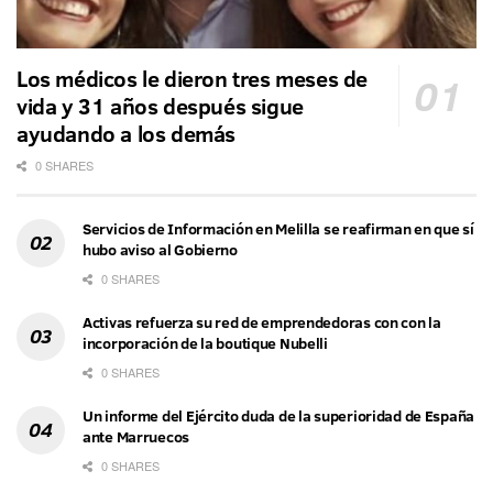
Los médicos le dieron tres meses de
vida y 31 años después sigue
ayudando a los demás
0 SHARES
Servicios de Información en Melilla se reafirman en que sí
hubo aviso al Gobierno
0 SHARES
Activas refuerza su red de emprendedoras con con la
incorporación de la boutique Nubelli
0 SHARES
Un informe del Ejército duda de la superioridad de España
ante Marruecos
0 SHARES