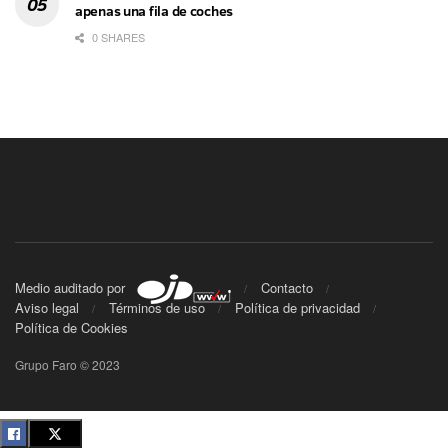
apenas una fila de coches
0 SHARES
Medio auditado por
Contacto
Aviso legal
Términos de uso
Política de privacidad
Política de Cookies
Grupo Faro © 2023