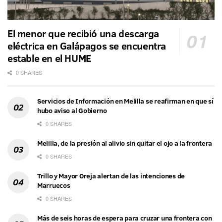
El menor que recibió una descarga
eléctrica en Galápagos se encuentra
estable en el HUME
0 SHARES
Servicios de Información en Melilla se reafirman en que sí
hubo aviso al Gobierno
0 SHARES
Melilla, de la presión al alivio sin quitar el ojo a la frontera
0 SHARES
Trillo y Mayor Oreja alertan de las intenciones de
Marruecos
0 SHARES
Más de seis horas de espera para cruzar una frontera con