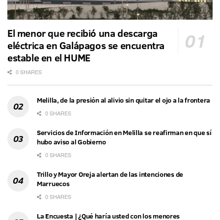
El menor que recibió una descarga
eléctrica en Galápagos se encuentra
estable en el HUME
0 SHARES
Melilla, de la presión al alivio sin quitar el ojo a la frontera
0 SHARES
Servicios de Información en Melilla se reafirman en que sí
hubo aviso al Gobierno
0 SHARES
Trillo y Mayor Oreja alertan de las intenciones de
Marruecos
0 SHARES
La Encuesta | ¿Qué haría usted con los menores