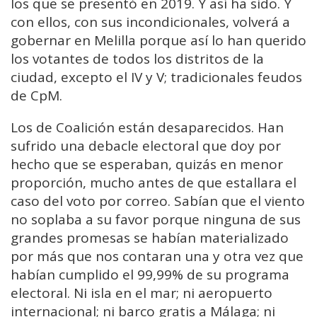
los que se presentó en 2019. Y así ha sido. Y
con ellos, con sus incondicionales, volverá a
gobernar en Melilla porque así lo han querido
los votantes de todos los distritos de la
ciudad, excepto el IV y V; tradicionales feudos
de CpM.
Los de Coalición están desaparecidos. Han
sufrido una debacle electoral que doy por
hecho que se esperaban, quizás en menor
proporción, mucho antes de que estallara el
caso del voto por correo. Sabían que el viento
no soplaba a su favor porque ninguna de sus
grandes promesas se habían materializado
por más que nos contaran una y otra vez que
habían cumplido el 99,99% de su programa
electoral. Ni isla en el mar; ni aeropuerto
internacional; ni barco gratis a Málaga; ni