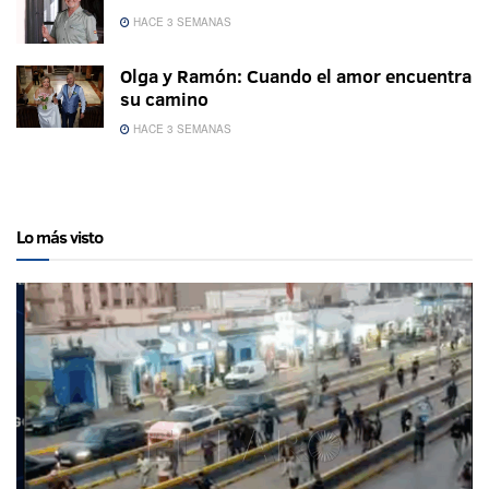
HACE 3 SEMANAS
Olga y Ramón: Cuando el amor encuentra
su camino
HACE 3 SEMANAS
Lo más visto