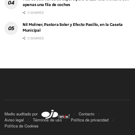
apenas una fila de coches
0 SHARES
Nil Moliner, Pastora Soler y Efecto Pasillo, en la Caseta
Municipal
0 SHARES
Medio auditado por
Contacto
Aviso legal
Términos de uso
Política de privacidad
Política de Cookies