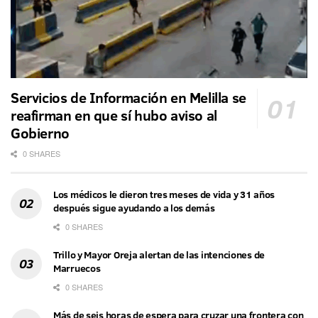
Servicios de Información en Melilla se
reafirman en que sí hubo aviso al
Gobierno
0 SHARES
Los médicos le dieron tres meses de vida y 31 años
después sigue ayudando a los demás
0 SHARES
Trillo y Mayor Oreja alertan de las intenciones de
Marruecos
0 SHARES
Más de seis horas de espera para cruzar una frontera con