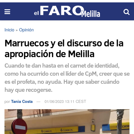
Inicio
»
Opinión
Marruecos y el discurso de la
apropiación de Melilla
Cuando te dan hasta en el carnet de identidad,
como ha ocurrido con el líder de CpM, creer que se
es el profeta, no ayuda. Hay que saber cuándo
hay que recogerse.
por
Tania Costa
01/06/2023 13:11 CEST