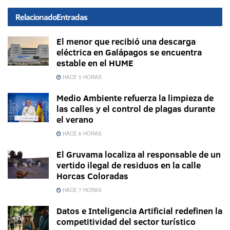
Relacionado
Entradas
El menor que recibió una descarga
eléctrica en Galápagos se encuentra
estable en el HUME
HACE 5 HORAS
Medio Ambiente refuerza la limpieza de
las calles y el control de plagas durante
el verano
HACE 6 HORAS
El Gruvama localiza al responsable de un
vertido ilegal de residuos en la calle
Horcas Coloradas
HACE 7 HORAS
Datos e Inteligencia Artificial redefinen la
competitividad del sector turístico