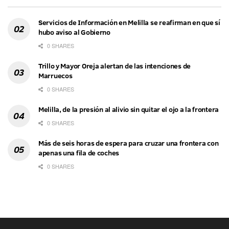
Servicios de Información en Melilla se reafirman en que sí
hubo aviso al Gobierno
0 SHARES
Trillo y Mayor Oreja alertan de las intenciones de
Marruecos
0 SHARES
Melilla, de la presión al alivio sin quitar el ojo a la frontera
0 SHARES
Más de seis horas de espera para cruzar una frontera con
apenas una fila de coches
0 SHARES