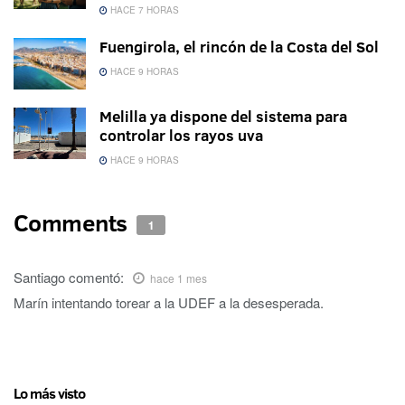
HACE 7 HORAS
Fuengirola, el rincón de la Costa del Sol
HACE 9 HORAS
Melilla ya dispone del sistema para
controlar los rayos uva
HACE 9 HORAS
Comments
1
Santiago
comentó:
hace 1 mes
Marín intentando torear a la UDEF a la desesperada.
Lo más visto