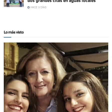
dos grandes citas en aguas locales
HACE 3 DÍAS
Lo más visto