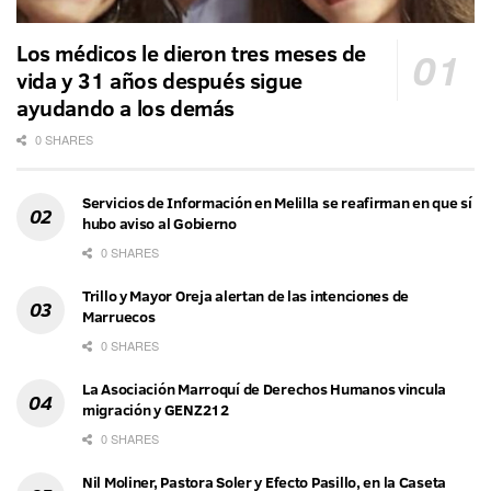
Los médicos le dieron tres meses de
vida y 31 años después sigue
ayudando a los demás
0 SHARES
Servicios de Información en Melilla se reafirman en que sí
hubo aviso al Gobierno
0 SHARES
Trillo y Mayor Oreja alertan de las intenciones de
Marruecos
0 SHARES
La Asociación Marroquí de Derechos Humanos vincula
migración y GENZ212
0 SHARES
Nil Moliner, Pastora Soler y Efecto Pasillo, en la Caseta