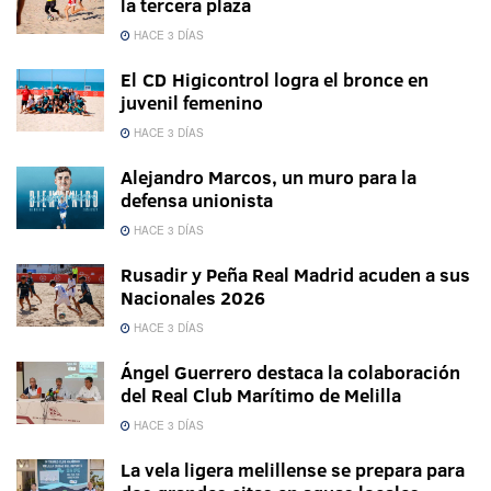
la tercera plaza
HACE 3 DÍAS
El CD Higicontrol logra el bronce en
juvenil femenino
HACE 3 DÍAS
Alejandro Marcos, un muro para la
defensa unionista
HACE 3 DÍAS
Rusadir y Peña Real Madrid acuden a sus
Nacionales 2026
HACE 3 DÍAS
Ángel Guerrero destaca la colaboración
del Real Club Marítimo de Melilla
HACE 3 DÍAS
La vela ligera melillense se prepara para