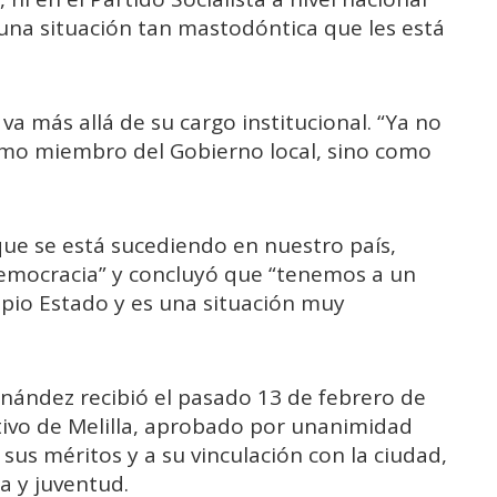
una situación tan mastodóntica que les está
a más allá de su cargo institucional. “Ya no
mo miembro del Gobierno local, sino como
 que se está sucediendo en nuestro país,
democracia” y concluyó que “tenemos a un
pio Estado y es una situación muy
ández recibió el pasado 13 de febrero de
ptivo de Melilla, aprobado por unanimidad
sus méritos y a su vinculación con la ciudad,
a y juventud.