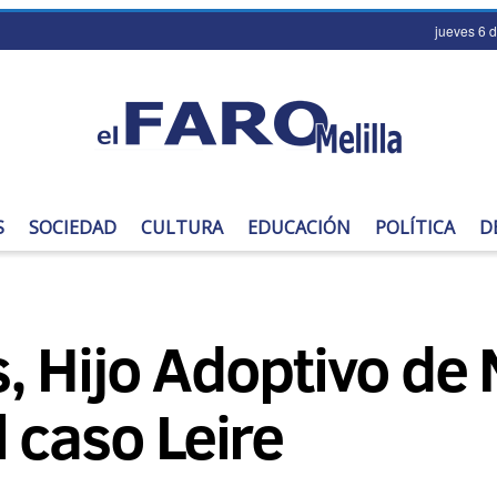
jueves 6 
S
SOCIEDAD
CULTURA
EDUCACIÓN
POLÍTICA
D
 Hijo Adoptivo de M
 caso Leire