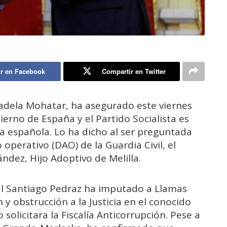
r en Facebook
Compartir en Twitter
Fadela Mohatar, ha asegurado este viernes
ierno de España y el Partido Socialista es
ia española. Lo ha dicho al ser preguntada
 operativo (DAO) de la Guardia Civil, el
dez, Hijo Adoptivo de Melilla.
al Santiago Pedraz ha imputado a Llamas
 y obstrucción a la Justicia en el conocido
solicitara la Fiscalía Anticorrupción. Pese a