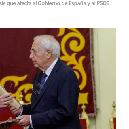
sis que afecta al Gobierno de España y al PSOE