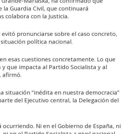
ndo Grande-Marlaska, ha confirmado que
la Guardia Civil, que continuará
colabora con la Justicia.
evitó pronunciarse sobre el caso concreto,
situación política nacional.
 en esas cuestiones concretamente. Lo que
 y que impacta al Partido Socialista y al
 afirmó.
a situación “inédita en nuestra democracia”
arte del Ejecutivo central, la Delegación del
á ocurriendo. Ni en el Gobierno de España, ni
ni en el Partido Socialista a nivel nacional