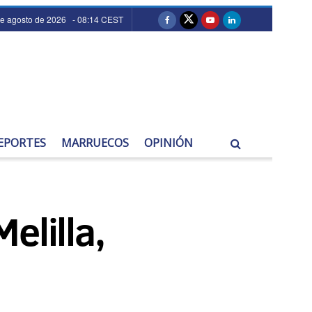
de agosto de 2026 - 08:14 CEST
EPORTES
MARRUECOS
OPINIÓN
elilla,