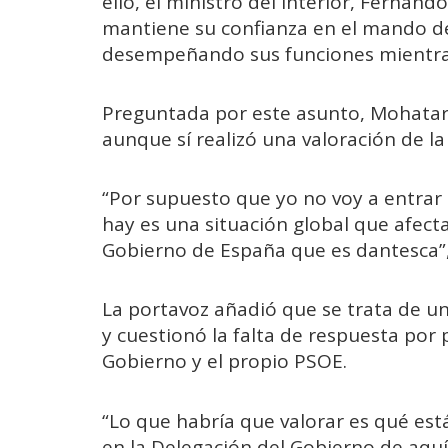
ello, el ministro del Interior, Ferna
mantiene su confianza en el mando de 
desempeñando sus funciones mientras 
Preguntada por este asunto, Mohatar 
aunque sí realizó una valoración de la 
“Por supuesto que yo no voy a entrar
hay es una situación global que afecta
Gobierno de España que es dantesca”,
La portavoz añadió que se trata de un
y cuestionó la falta de respuesta por p
Gobierno y el propio PSOE.
“Lo que habría que valorar es qué est
en la Delegación del Gobierno de aquí, 