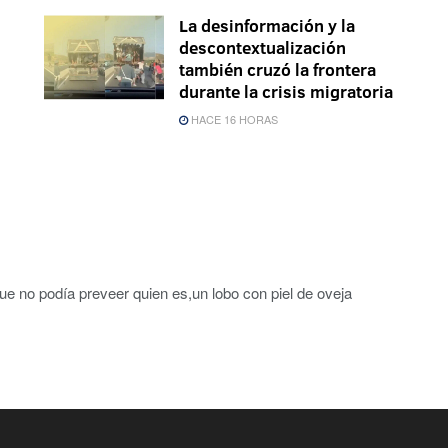
La desinformación y la
descontextualización
también cruzó la frontera
durante la crisis migratoria
HACE 16 HORAS
ue no podía preveer quien es,un lobo con piel de oveja