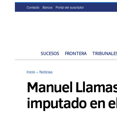
Contacto
Barcos
Portal del suscriptor
SUCESOS
FRONTERA
TRIBUNALE
Inicio
»
Noticias
Manuel Llamas,
imputado en el