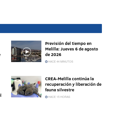
Previsión del tiempo en
Melilla: Jueves 6 de agosto
e
de 2026
HACE 44 MINUTOS
CREA-Melilla continúa la
recuperación y liberación de
fauna silvestre
l
HACE 15 HORAS