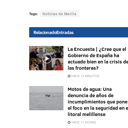
Tags:
Noticias de Melilla
Relacionado
Entradas
La Encuesta | ¿Cree que el
Gobierno de España ha
actuado bien en la crisis d
las fronteras?
HACE 14 MINUTOS
Motos de agua: Una
denuncia de años de
incumplimientos que pone
el foco en la seguridad en e
litoral melillense
HACE 11 HORAS