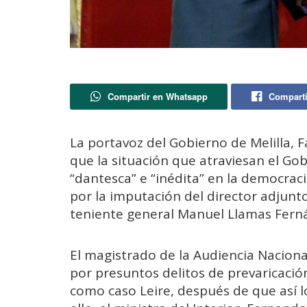
Compartir en Whatsapp
Comparti
La portavoz del Gobierno de Melilla, 
que la situación que atraviesan el Gob
“dantesca” e “inédita” en la democrac
por la imputación del director adjunto
teniente general Manuel Llamas Fernán
El magistrado de la Audiencia Nacion
por presuntos delitos de prevaricación
como caso Leire, después de que así lo 