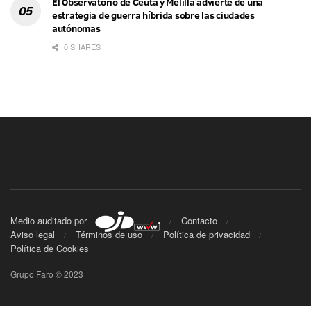
El Observatorio de Ceuta y Melilla advierte de una
estrategia de guerra híbrida sobre las ciudades
autónomas
0 SHARES
Medio auditado por
Contacto
Aviso legal
Términos de uso
Política de privacidad
Política de Cookies
Grupo Faro © 2023