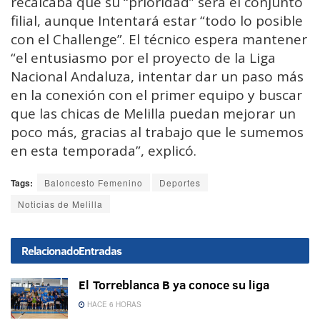
recalcaba que su “prioridad” será el conjunto
filial, aunque Intentará estar “todo lo posible
con el Challenge”. El técnico espera mantener
“el entusiasmo por el proyecto de la Liga
Nacional Andaluza, intentar dar un paso más
en la conexión con el primer equipo y buscar
que las chicas de Melilla puedan mejorar un
poco más, gracias al trabajo que le sumemos
en esta temporada”, explicó.
Tags:
Baloncesto Femenino
Deportes
Noticias de Melilla
Relacionado
Entradas
El Torreblanca B ya conoce su liga
HACE 6 HORAS