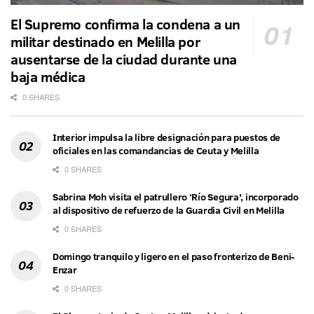
El Supremo confirma la condena a un
militar destinado en Melilla por
ausentarse de la ciudad durante una
baja médica
0 SHARES
Interior impulsa la libre designación para puestos de
oficiales en las comandancias de Ceuta y Melilla
0 SHARES
Sabrina Moh visita el patrullero ‘Río Segura’, incorporado
al dispositivo de refuerzo de la Guardia Civil en Melilla
0 SHARES
Domingo tranquilo y ligero en el paso fronterizo de Beni-
Enzar
0 SHARES