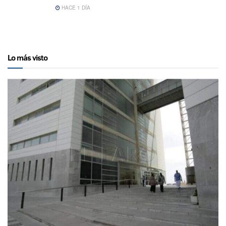
HACE 1 DÍA
Lo más visto