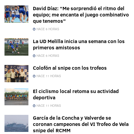
David Díaz: “Me sorprendió el ritmo del
equipo; me encanta el juego combinativo
que tenemos”
HACE 6 HORAS
La UD Melilla inicia una semana con los
primeros amistosos
HACE 6 HORAS
Colofón al snipe con los trofeos
HACE 11 HORAS
El ciclismo local retoma su actividad
deportiva
HACE 11 HORAS
García de la Concha y Valverde se
coronan campeones del VI Trofeo de Vela
snipe del RCMM