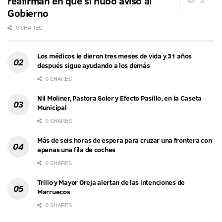
reafirman en que sí hubo aviso al
Gobierno
0 SHARES
Los médicos le dieron tres meses de vida y 31 años
después sigue ayudando a los demás
0 SHARES
Nil Moliner, Pastora Soler y Efecto Pasillo, en la Caseta
Municipal
0 SHARES
Más de seis horas de espera para cruzar una frontera con
apenas una fila de coches
0 SHARES
Trillo y Mayor Oreja alertan de las intenciones de
Marruecos
0 SHARES