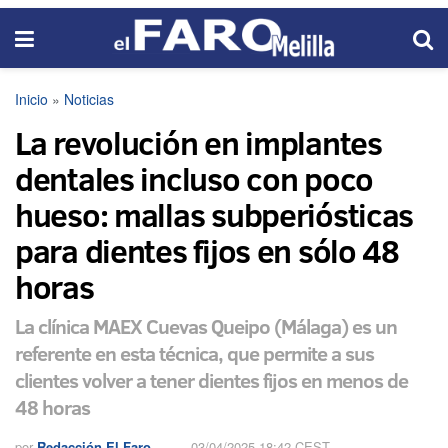
Inicio
»
Noticias
La revolución en implantes
dentales incluso con poco
hueso: mallas subperiósticas
para dientes fijos en sólo 48
horas
La clínica MAEX Cuevas Queipo (Málaga) es un
referente en esta técnica, que permite a sus
clientes volver a tener dientes fijos en menos de
48 horas
por
Redacción El Faro
03/04/2025 18:42 CEST