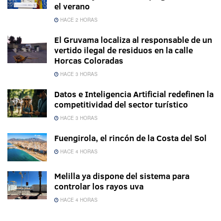
el verano
HACE 2 HORAS
El Gruvama localiza al responsable de un
vertido ilegal de residuos en la calle
Horcas Coloradas
HACE 3 HORAS
Datos e Inteligencia Artificial redefinen la
competitividad del sector turístico
HACE 3 HORAS
Fuengirola, el rincón de la Costa del Sol
HACE 4 HORAS
Melilla ya dispone del sistema para
controlar los rayos uva
HACE 4 HORAS