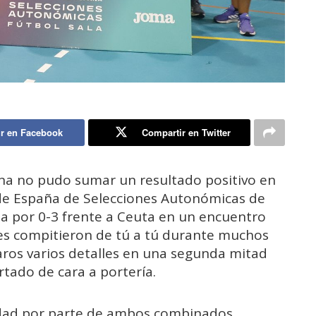
r en Facebook
Compartir en Twitter
ina no pudo sumar un resultado positivo en
de España de Selecciones Autonómicas de
da por 0-3 frente a Ceuta en un encuentro
ses compitieron de tú a tú durante muchos
ros varios detalles en una segunda mitad
tado de cara a portería.
dad por parte de ambos combinados,