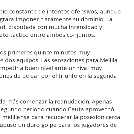
mbio constante de intentos ofensivos, aunque
ograra imponer claramente su dominio. La
tad, disputada con mucha intensidad y
eto táctico entre ambos conjuntos.
 unos primeros quince minutos muy
os dos equipos. Las sensaciones para Melilla
ompetir a buen nivel ante un rival muy
ones de pelear por el triunfo en la segunda
da más comenzar la reanudación. Apenas
 segundo periodo cuando Ceuta aprovechó
 melillense para recuperar la posesión cerca
 supuso un duro golpe para los jugadores de