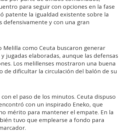
uentro para seguir con opciones en la fase
dó patente la igualdad existente sobre la
s defensivamente y con una gran
o Melilla como Ceuta buscaron generar
s y jugadas elaboradas, aunque las defensas
ones. Los melillenses mostraron una buena
de dificultar la circulación del balón de su
con el paso de los minutos. Ceuta dispuso
e encontró con un inspirado Eneko, que
ho mérito para mantener el empate. En la
ambién tuvo que emplearse a fondo para
 marcador.