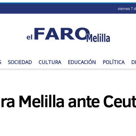
viernes 7 
S
SOCIEDAD
CULTURA
EDUCACIÓN
POLÍTICA
D
ra Melilla ante Ceu