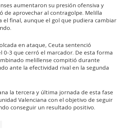
lenses aumentaron su presión ofensiva y
ó de aprovechar al contragolpe. Melilla
a el final, aunque el gol que pudiera cambiar
ando.
 volcada en ataque, Ceuta sentenció
l 0-3 que cerró el marcador. De esta forma
ombinado melillense compitió durante
o ante la efectividad rival en la segunda
na la tercera y última jornada de esta fase
nidad Valenciana con el objetivo de seguir
do conseguir un resultado positivo.