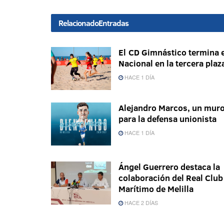
Relacionado
Entradas
El CD Gimnástico termina e
Nacional en la tercera plaz
HACE 1 DÍA
Alejandro Marcos, un mur
para la defensa unionista
HACE 1 DÍA
Ángel Guerrero destaca la
colaboración del Real Club
Marítimo de Melilla
HACE 2 DÍAS