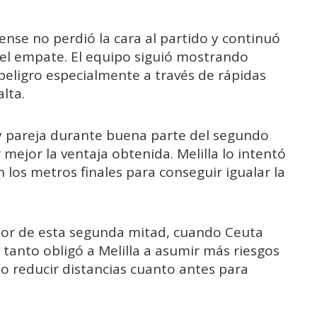
lense no perdió la cara al partido y continuó
el empate. El equipo siguió mostrando
peligro especialmente a través de rápidas
lta.
 pareja durante buena parte del segundo
ejor la ventaja obtenida. Melilla lo intentó
en los metros finales para conseguir igualar la
dor de esta segunda mitad, cuando Ceuta
l tanto obligó a Melilla a asumir más riesgos
o reducir distancias cuanto antes para