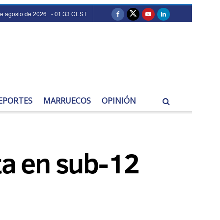
de agosto de 2026 - 01:33 CEST
EPORTES
MARRUECOS
OPINIÓN
ta en sub-12