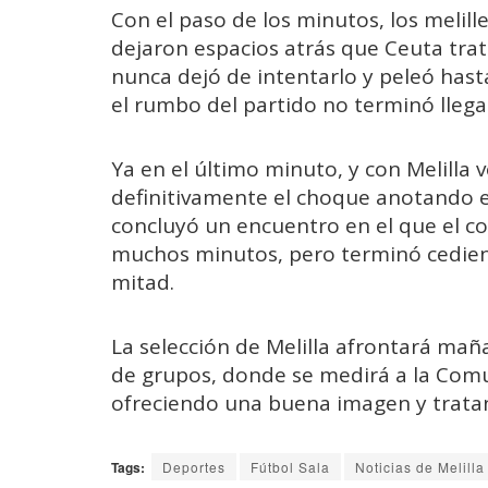
Con el paso de los minutos, los melil
dejaron espacios atrás que Ceuta trat
nunca dejó de intentarlo y peleó hast
el rumbo del partido no terminó lleg
Ya en el último minuto, y con Melilla
definitivamente el choque anotando e
concluyó un encuentro en el que el c
muchos minutos, pero terminó cediend
mitad.
La selección de Melilla afrontará maña
de grupos, donde se medirá a la Comu
ofreciendo una buena imagen y tratan
Tags:
Deportes
Fútbol Sala
Noticias de Melilla