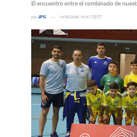
El encuentro entre el combinado de nuestr
por
JPG
14/05/2026 16:47 CEST