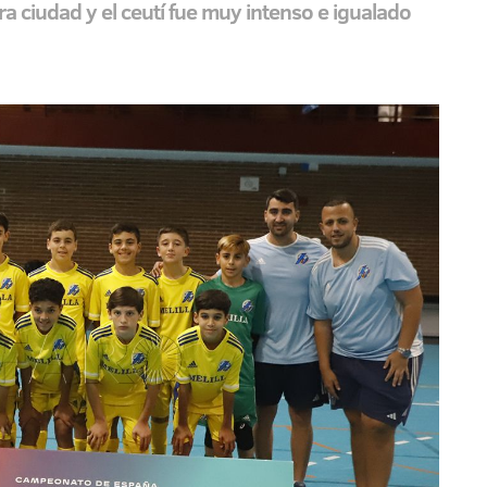
a ciudad y el ceutí fue muy intenso e igualado