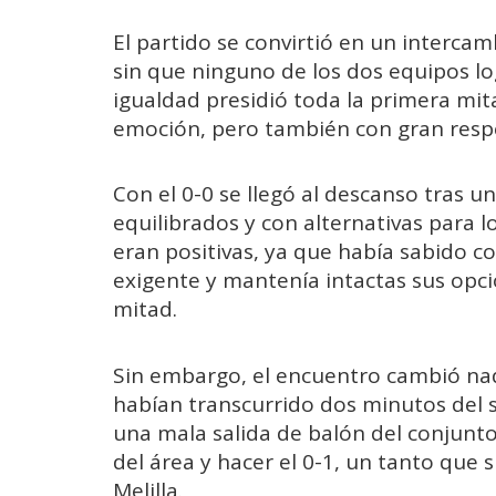
El partido se convirtió en un interca
sin que ninguno de los dos equipos l
igualdad presidió toda la primera mi
emoción, pero también con gran resp
Con el 0-0 se llegó al descanso tras
equilibrados y con alternativas para l
eran positivas, ya que había sabido c
exigente y mantenía intactas sus opci
mitad.
Sin embargo, el encuentro cambió na
habían transcurrido dos minutos del
una mala salida de balón del conjunto
del área y hacer el 0-1, un tanto que
Melilla.