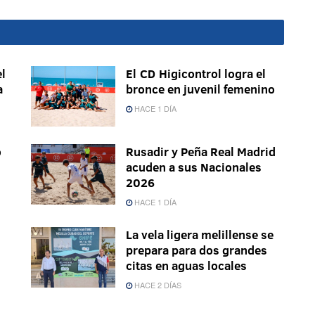
l
El CD Higicontrol logra el
a
bronce en juvenil femenino
HACE 1 DÍA
o
Rusadir y Peña Real Madrid
acuden a sus Nacionales
2026
HACE 1 DÍA
La vela ligera melillense se
prepara para dos grandes
citas en aguas locales
HACE 2 DÍAS