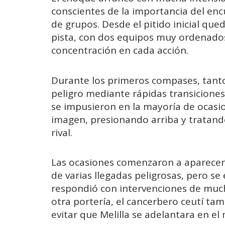
conscientes de la importancia del enc
de grupos. Desde el pitido inicial que
pista, con dos equipos muy ordenado
concentración en cada acción.
Durante los primeros compases, tant
peligro mediante rápidas transicione
se impusieron en la mayoría de ocasi
imagen, presionando arriba y tratando 
rival.
Las ocasiones comenzaron a aparecer 
de varias llegadas peligrosas, pero s
respondió con intervenciones de muc
otra portería, el cancerbero ceutí t
evitar que Melilla se adelantara en el