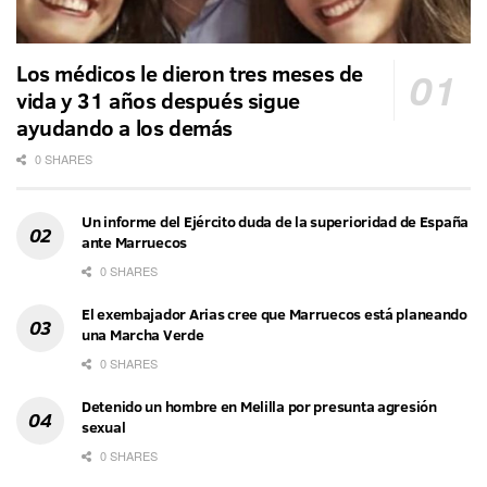
Los médicos le dieron tres meses de
vida y 31 años después sigue
ayudando a los demás
0 SHARES
Un informe del Ejército duda de la superioridad de España
ante Marruecos
0 SHARES
El exembajador Arias cree que Marruecos está planeando
una Marcha Verde
0 SHARES
Detenido un hombre en Melilla por presunta agresión
sexual
0 SHARES