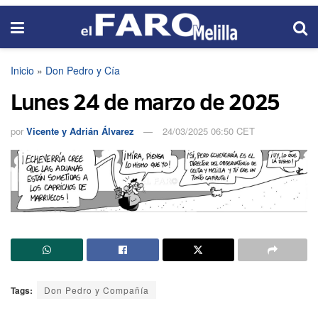
Inicio
»
Don Pedro y Cía
Lunes 24 de marzo de 2025
por
Vicente y Adrián Álvarez
24/03/2025 06:50 CET
Tags:
Don Pedro y Compañía