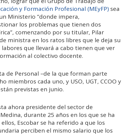
cho, lograr que el Grupo de Trabajo de
ucación y Formación Profesional (MEyFP)
sea
 un Ministerio “donde impera,
stionar los problemas que tienen dos
rica”, comenzando por su titular, Pilar
de ministra en los ratos libres que le deja su
labores que llevará a cabo tienen que ver
ormación al colectivo docente.
unta de Personal –de la que forman parte
cho miembros cada uno, y USO, UGT, CCOO y
tán previstas en junio.
ta ahora presidente del sector de
 Medina, durante 25 años en los que se ha
ellos, Escobar se ha referido a que los
ndaria perciben el mismo salario que los