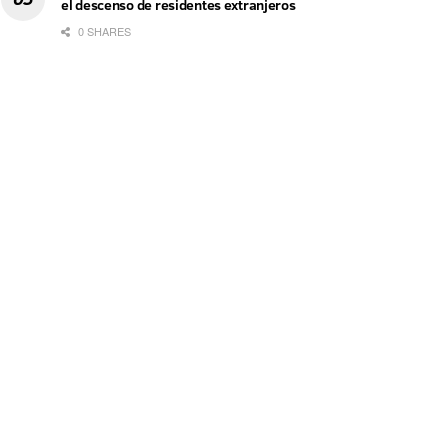
el descenso de residentes extranjeros
0 SHARES