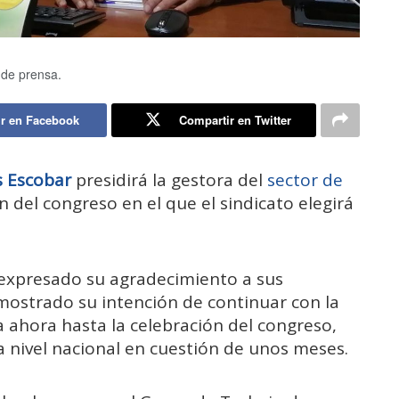
 de prensa.
r en Facebook
Compartir en Twitter
s Escobar
presidirá la gestora del
sector de
n del congreso en el que el sindicato elegirá
 expresado su agradecimiento a sus
ostrado su intención de continuar con la
 ahora hasta la celebración del congreso,
a nivel nacional en cuestión de unos meses.