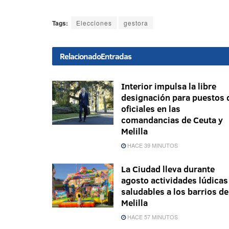
Tags:
Elecciones
gestora
Relacionado
Entradas
Interior impulsa la libre
designación para puestos 
oficiales en las
comandancias de Ceuta y
Melilla
HACE 39 MINUTOS
La Ciudad lleva durante
agosto actividades lúdicas
saludables a los barrios de
Melilla
HACE 57 MINUTOS