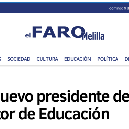
domingo 9 d
S
SOCIEDAD
CULTURA
EDUCACIÓN
POLÍTICA
D
nuevo presidente de
tor de Educación