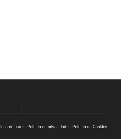
inos de uso
Política de privacidad
Política de Cookies