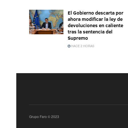
El Gobierno descarta por
ahora modificar la ley de
devoluciones en caliente
tras la sentencia del
Supremo
HACE 2 HORAS
Grupo Faro © 2023