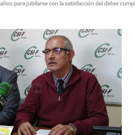
años para jubilarse con la satisfacción del deber cump