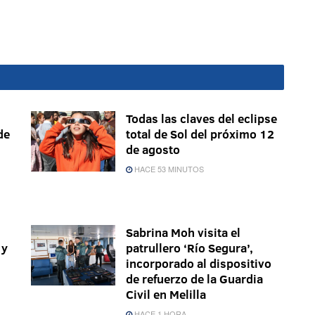
Todas las claves del eclipse
de
total de Sol del próximo 12
de agosto
HACE 53 MINUTOS
Sabrina Moh visita el
 y
patrullero ‘Río Segura’,
incorporado al dispositivo
de refuerzo de la Guardia
Civil en Melilla
HACE 1 HORA