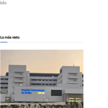
lido
Lo más visto