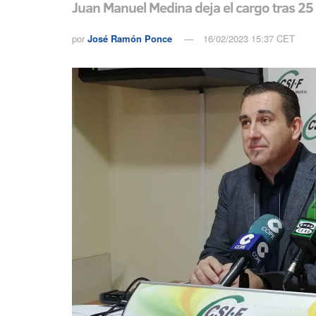
Juan Manuel Medina deja el cargo tras 25 
por
José Ramón Ponce
16/02/2023 15:37 CET