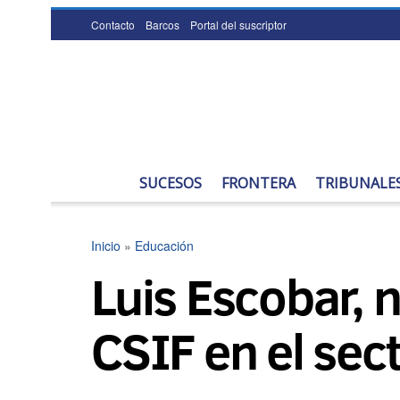
Contacto
Barcos
Portal del suscriptor
SUCESOS
FRONTERA
TRIBUNALE
Inicio
»
Educación
Luis Escobar, 
CSIF en el sec