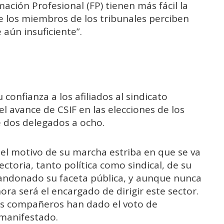
ación Profesional (FP) tienen más fácil la
e los miembros de los tribunales perciben
aún insuficiente”.
confianza a los afiliados al sindicato
l avance de CSIF en las elecciones de los
 dos delegados a ocho.
 el motivo de su marcha estriba en que se va
ectoria, tanto política como sindical, de su
andonado su faceta pública, y aunque nunca
ora será el encargado de dirigir este sector.
os compañeros han dado el voto de
 manifestado.