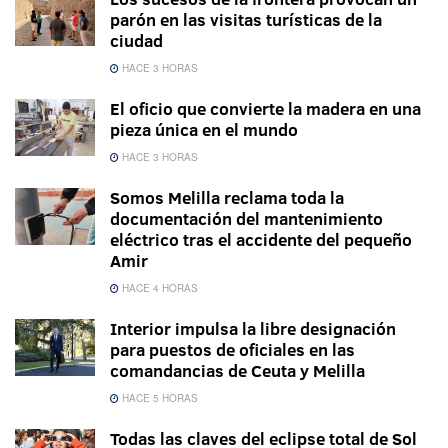
parón en las visitas turísticas de la
ciudad
HACE 3 HORAS
El oficio que convierte la madera en una
pieza única en el mundo
HACE 3 HORAS
Somos Melilla reclama toda la
documentación del mantenimiento
eléctrico tras el accidente del pequeño
Amir
HACE 4 HORAS
Interior impulsa la libre designación
para puestos de oficiales en las
comandancias de Ceuta y Melilla
HACE 5 HORAS
Todas las claves del eclipse total de Sol