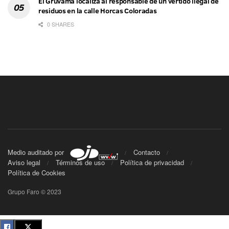
El Gruvama localiza al responsable de un vertido ilegal de
residuos en la calle Horcas Coloradas
0 SHARES
Medio auditado por
Contacto
Aviso legal
Términos de uso
Política de privacidad
Política de Cookies
Grupo Faro © 2023