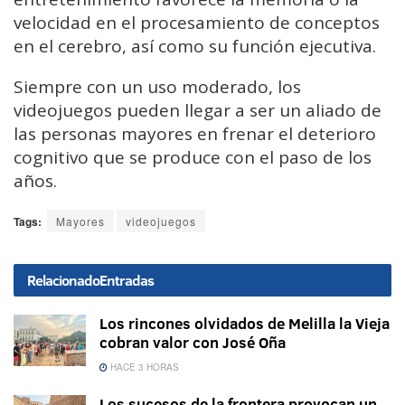
velocidad en el procesamiento de conceptos
en el cerebro, así como su función ejecutiva.
Siempre con un uso moderado, los
videojuegos pueden llegar a ser un aliado de
las personas mayores en frenar el deterioro
cognitivo que se produce con el paso de los
años.
Tags:
Mayores
videojuegos
Relacionado
Entradas
Los rincones olvidados de Melilla la Vieja
cobran valor con José Oña
HACE 3 HORAS
Los sucesos de la frontera provocan un