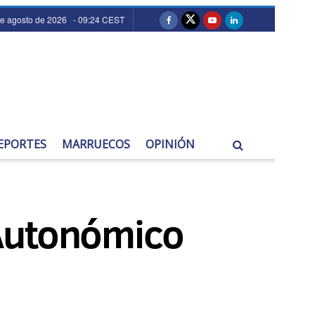
de agosto de 2026 - 09:24 CEST
EPORTES
MARRUECOS
OPINIÓN
l Autonómico