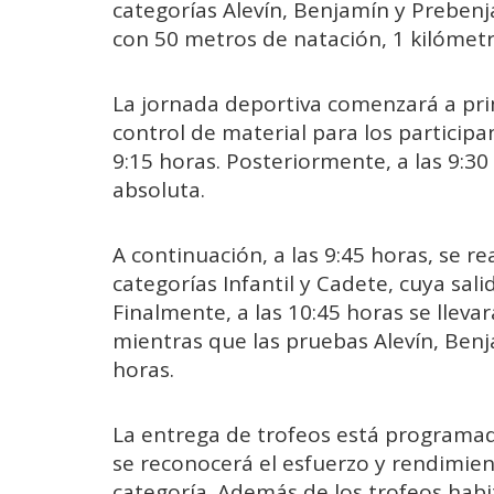
categorías Alevín, Benjamín y Preben
con 50 metros de natación, 1 kilómetr
La jornada deportiva comenzará a prim
control de material para los participan
9:15 horas. Posteriormente, a las 9:30 
absoluta.
A continuación, a las 9:45 horas, se re
categorías Infantil y Cadete, cuya sali
Finalmente, a las 10:45 horas se lleva
mientras que las pruebas Alevín, Ben
horas.
La entrega de trofeos está programad
se reconocerá el esfuerzo y rendimien
categoría. Además de los trofeos habi