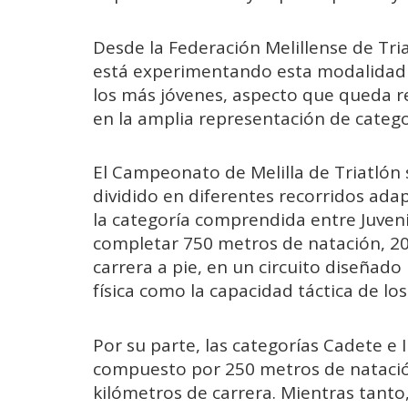
Desde la Federación Melillense de Tri
está experimentando esta modalidad d
los más jóvenes, aspecto que queda re
en la amplia representación de catego
El Campeonato de Melilla de Triatlón 
dividido en diferentes recorridos adap
la categoría comprendida entre Juvenil
completar 750 metros de natación, 20 
carrera a pie, en un circuito diseñado
física como la capacidad táctica de lo
Por su parte, las categorías Cadete e 
compuesto por 250 metros de natación,
kilómetros de carrera. Mientras tanto