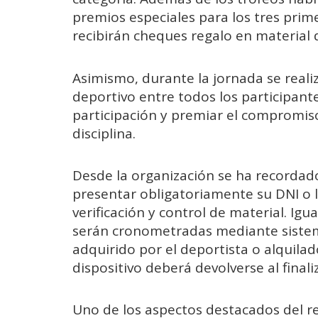
premios especiales para los tres prime
recibirán cheques regalo en material 
Asimismo, durante la jornada se reali
deportivo entre todos los participante
participación y premiar el compromiso
disciplina.
Desde la organización se ha recordad
presentar obligatoriamente su DNI o l
verificación y control de material. Ig
serán cronometradas mediante sistema
adquirido por el deportista o alquilad
dispositivo deberá devolverse al finali
Uno de los aspectos destacados del re