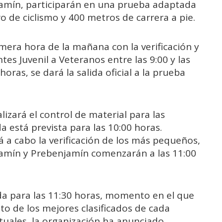
jamín, participarán en una prueba adaptada
o de ciclismo y 400 metros de carrera a pie.
era hora de la mañana con la verificación y
tes Juvenil a Veteranos entre las 9:00 y las
horas, se dará la salida oficial a la prueba
alizará el control de material para las
da está prevista para las 10:00 horas.
rá a cabo la verificación de los más pequeños,
jamín y Prebenjamín comenzarán a las 11:00
a para las 11:30 horas, momento en el que
to de los mejores clasificados de cada
tuales, la organización ha anunciado