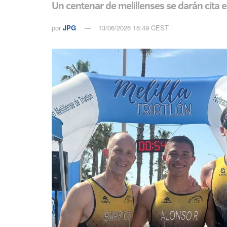
Un centenar de melillenses se darán cita en
por
JPG
13/06/2026 16:49 CEST