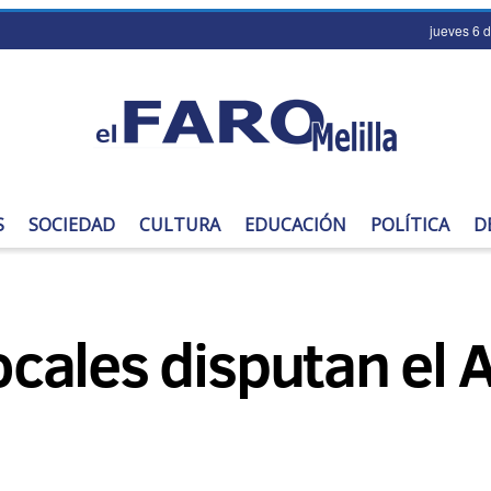
jueves 6 
S
SOCIEDAD
CULTURA
EDUCACIÓN
POLÍTICA
D
 locales disputan e