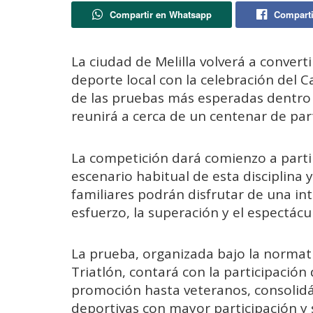
Compartir en Whatsapp
Comparti
La ciudad de Melilla volverá a convert
deporte local con la celebración del 
de las pruebas más esperadas dentro 
reunirá a cerca de un centenar de part
La competición dará comienzo a partir 
escenario habitual de esta disciplina
familiares podrán disfrutar de una in
esfuerzo, la superación y el espectácul
La prueba, organizada bajo la normat
Triatlón, contará con la participación
promoción hasta veteranos, consolid
deportivas con mayor participación y