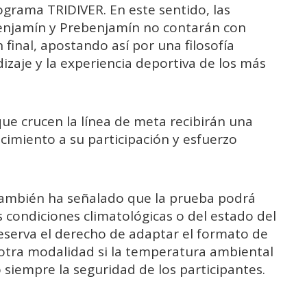
grama TRIDIVER. En este sentido, las
Benjamín y Prebenjamín no contarán con
 final, apostando así por una filosofía
dizaje y la experiencia deportiva de los más
que crucen la línea de meta recibirán una
miento a su participación y esfuerzo
 también ha señalado que la prueba podrá
s condiciones climatológicas o del estado del
reserva el derecho de adaptar el formato de
 otra modalidad si la temperatura ambiental
o siempre la seguridad de los participantes.