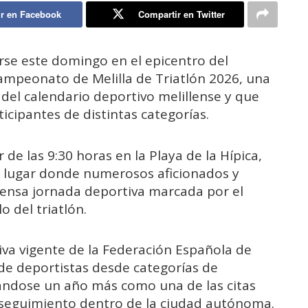
r en Facebook
Compartir en Twitter
irse este domingo en el epicentro del
Campeonato de Melilla de Triatlón 2026, una
del calendario deportivo melillense y que
icipantes de distintas categorías.
de las 9:30 horas en la Playa de la Hípica,
 y lugar donde numerosos aficionados y
tensa jornada deportiva marcada por el
o del triatlón.
iva vigente de la Federación Española de
 de deportistas desde categorías de
ándose un año más como una de las citas
 seguimiento dentro de la ciudad autónoma.