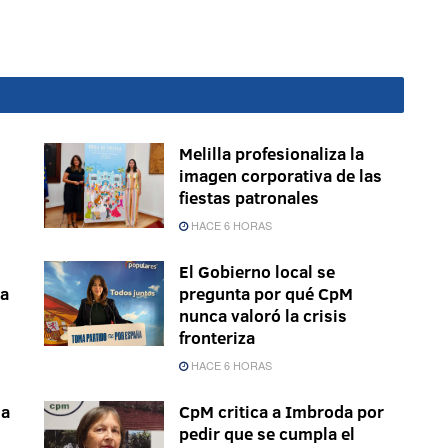
Melilla profesionaliza la
imagen corporativa de las
fiestas patronales
HACE 6 HORAS
El Gobierno local se
la
pregunta por qué CpM
nunca valoró la crisis
fronteriza
HACE 6 HORAS
ma
CpM critica a Imbroda por
pedir que se cumpla el