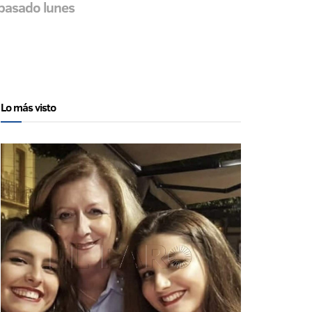
 pasado lunes
Lo más visto