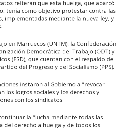
catos reiteran que esta huelga, que abarcó
o, tenía como objetivo protestar contra las
les, implementadas mediante la nueva ley, y
.
bajo en Marruecos (UNTM), la Confederación
ganización Democrática del Trabajo (ODT) y
cos (FSD), que cuentan con el respaldo de
Partido del Progreso y del Socialismo (PPS).
ciones instaron al Gobierno a "revocar
n los logros sociales y los derechos y
iones con los sindicatos.
continuar la "lucha mediante todas las
a del derecho a huelga y de todos los