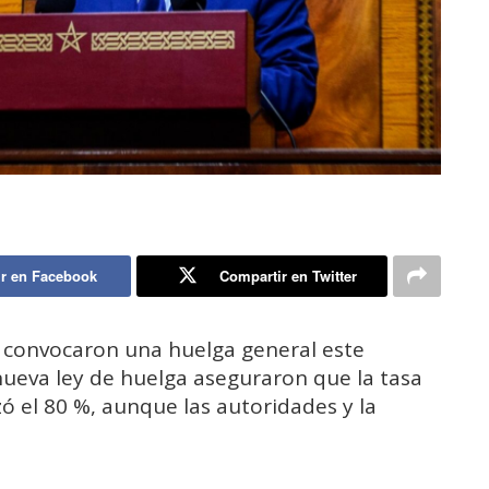
r en Facebook
Compartir en Twitter
 convocaron una huelga general este
nueva ley de huelga aseguraron que la tasa
zó el 80 %, aunque las autoridades y la