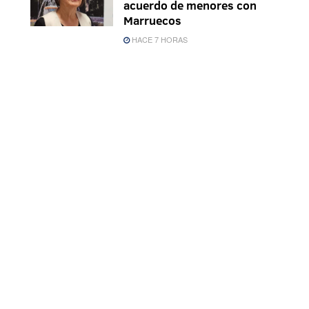
acuerdo de menores con
Marruecos
HACE 7 HORAS