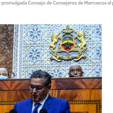
ga promulgada Consejo de Consejeros de Marruecos el