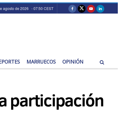
de agosto de 2026 - 07:50 CEST
EPORTES
MARRUECOS
OPINIÓN
a participación