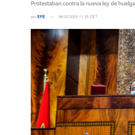
Protestaban contra la nueva ley de huel
por
EFE
06/02/2025 11:35 CET