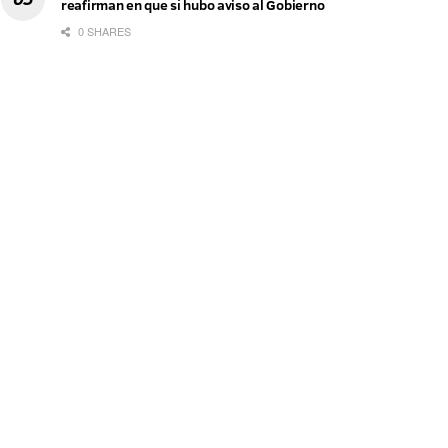
reafirman en que sí hubo aviso al Gobierno
0 SHARES