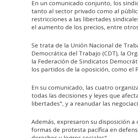
En un comunicado conjunto, los sindi
tanto al sector privado como al públic
restricciones a las libertades sindica
el aumento de los precios, entre otros
Se trata de la Unión Nacional de Tra
Democrática del Trabajo (CDT), la Or
la Federación de Sindicatos Democráti
los partidos de la oposición, como el 
En su comunicado, las cuatro organiza
todas las decisiones y leyes que afecta
libertades", y a reanudar las negociac
Además, expresaron su disposición a 
formas de protesta pacífica en defens
derechos y logros sociales".