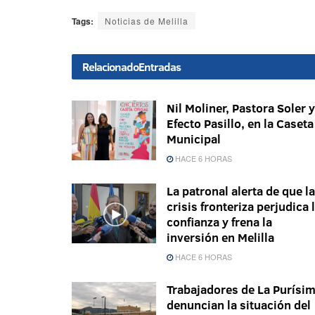
Tags:
Noticias de Melilla
Relacionado
Entradas
Nil Moliner, Pastora Soler y
Efecto Pasillo, en la Caseta
Municipal
HACE 6 HORAS
La patronal alerta de que la
crisis fronteriza perjudica 
confianza y frena la
inversión en Melilla
HACE 6 HORAS
Trabajadores de La Purísi
denuncian la situación del