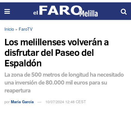
Inicio
»
FaroTV
Los melillenses volverán a
disfrutar del Paseo del
Espaldón
La zona de 500 metros de longitud ha necesitado
una inversión de 80.000 mil euros para su
reapertura
por
María García
10/07/2024 12:48 CEST