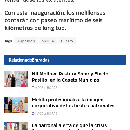
Con esta inauguración, los melillenses
contarán con paseo marítimo de seis
kilómetros de longitud.
Tags:
espaldón
Melilla
Puerto
Relacionado
Entradas
Nil Moliner, Pastora Soler y Efecto
Pasillo, en la Caseta Municipal
HACE 2 HORAS
Melilla profesionaliza la imagen
corporativa de las fiestas patronales
HACE 2 HORAS
La patronal alerta de que la crisis