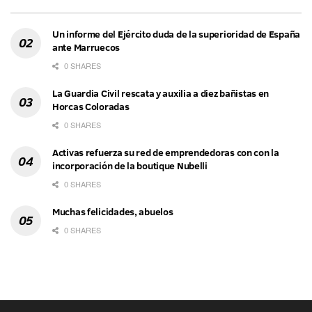
Un informe del Ejército duda de la superioridad de España
ante Marruecos
0 SHARES
La Guardia Civil rescata y auxilia a diez bañistas en
Horcas Coloradas
0 SHARES
Activas refuerza su red de emprendedoras con con la
incorporación de la boutique Nubelli
0 SHARES
Muchas felicidades, abuelos
0 SHARES