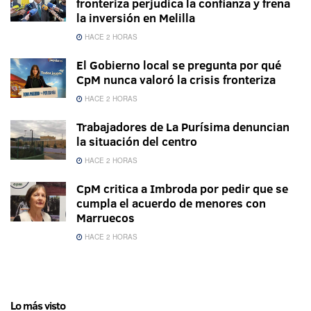
fronteriza perjudica la confianza y frena
la inversión en Melilla
HACE 2 HORAS
El Gobierno local se pregunta por qué
CpM nunca valoró la crisis fronteriza
HACE 2 HORAS
Trabajadores de La Purísima denuncian
la situación del centro
HACE 2 HORAS
CpM critica a Imbroda por pedir que se
cumpla el acuerdo de menores con
Marruecos
HACE 2 HORAS
Lo más visto