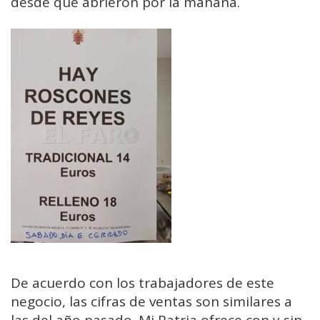
desde que abrieron por la mañana.
De acuerdo con los trabajadores de este
negocio, las cifras de ventas son similares a
las del año pasado. Mi Patria ofrece con y sin