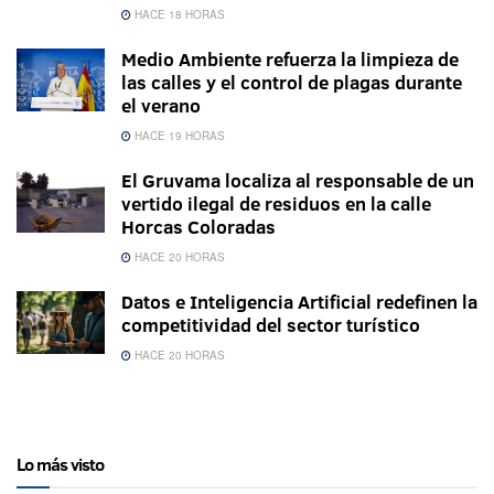
HACE 18 HORAS
Medio Ambiente refuerza la limpieza de
las calles y el control de plagas durante
el verano
HACE 19 HORAS
El Gruvama localiza al responsable de un
vertido ilegal de residuos en la calle
Horcas Coloradas
HACE 20 HORAS
Datos e Inteligencia Artificial redefinen la
competitividad del sector turístico
HACE 20 HORAS
Lo más visto