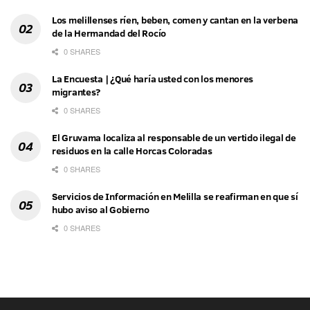
Los melillenses ríen, beben, comen y cantan en la verbena
de la Hermandad del Rocío
0 SHARES
La Encuesta | ¿Qué haría usted con los menores
migrantes?
0 SHARES
El Gruvama localiza al responsable de un vertido ilegal de
residuos en la calle Horcas Coloradas
0 SHARES
Servicios de Información en Melilla se reafirman en que sí
hubo aviso al Gobierno
0 SHARES