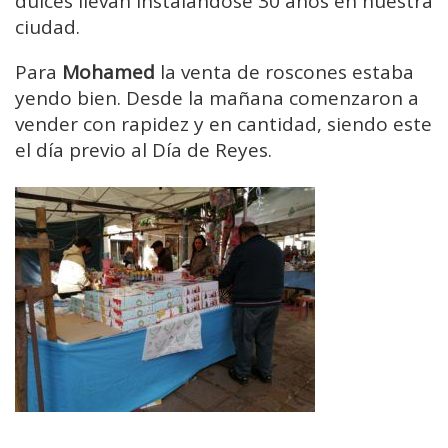
dulces llevan instalándose 30 años en nuestra
ciudad.
Para
Mohamed
la venta de roscones estaba
yendo bien. Desde la mañana comenzaron a
vender con rapidez y en cantidad, siendo este
el día previo al Día de Reyes.