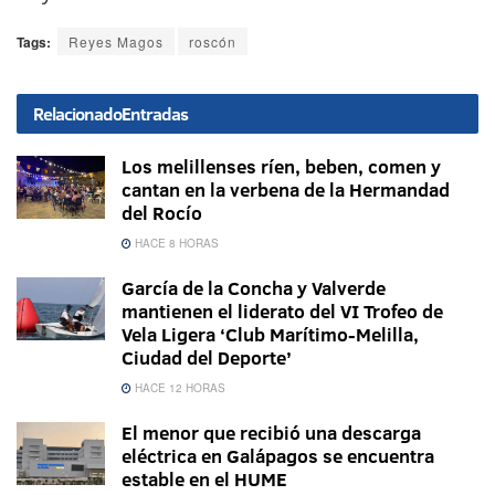
Tags:
Reyes Magos
roscón
Relacionado
Entradas
Los melillenses ríen, beben, comen y
cantan en la verbena de la Hermandad
del Rocío
HACE 8 HORAS
García de la Concha y Valverde
mantienen el liderato del VI Trofeo de
Vela Ligera ‘Club Marítimo-Melilla,
Ciudad del Deporte’
HACE 12 HORAS
El menor que recibió una descarga
eléctrica en Galápagos se encuentra
estable en el HUME